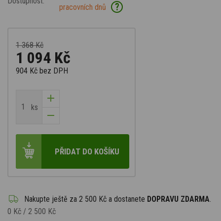
Dostupnost:
?
pracovních dnů
1 368 Kč
1 094 Kč
904 Kč
bez DPH
ks
PŘIDAT DO KOŠÍKU
Nakupte ještě za
2 500 Kč
a dostanete
DOPRAVU ZDARMA
.
0 Kč
/
2 500 Kč