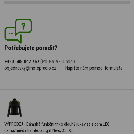
Potřebujete poradit?
+420
608 847 767
(Po-Pá: 9-14 hod.)
objednavky@motopradlo.cz
|
Napište nám pomocí formuláře
VÝPRODEJ - Dámské funkční triko dlouhý rukáv se zipem LEO
černá/hnědá Bamboo Light New, XS, XL