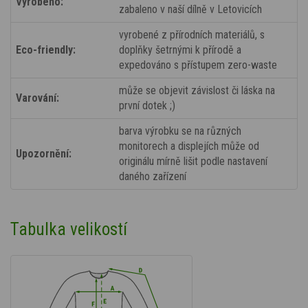
Vyrobeno:
zabaleno v naší dílně v Letovicích
vyrobené z přírodních materiálů, s
Eco-friendly:
doplňky šetrnými k přírodě a
expedováno s přístupem zero-waste
může se objevit závislost či láska na
Varování:
první dotek ;)
barva výrobku se na různých
monitorech a displejích může od
Upozornění:
originálu mírně lišit podle nastavení
daného zařízení
Tabulka velikostí