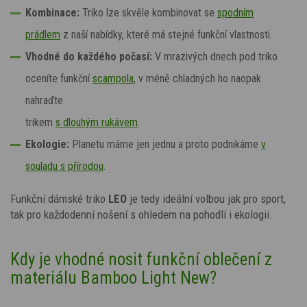
Kombinace:
Triko lze skvěle kombinovat se
spodním
prádlem
z naší nabídky, které má stejné funkční vlastnosti.
Vhodné do každého počasí:
V
mrazivých dnech pod triko
oceníte funkční
scampola
, v
méně chladných
ho naopak
nahraďte
trikem
s dlouhým rukávem
.
Ekologie:
Planetu máme jen jednu a proto podnikáme
v
souladu s přírodou
.
Funkční dámské triko
LEO
je tedy ideální volbou jak pro sport,
tak pro každodenní nošení s ohledem na pohodlí i ekologii.
Kdy je vhodné nosit funkční oblečení z
materiálu Bamboo
Light New?