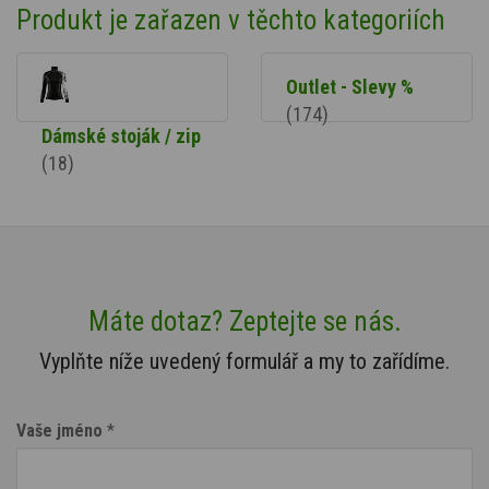
Produkt je zařazen v těchto kategoriích
Outlet - Slevy %
(174)
Dámské stoják / zip
(18)
Máte dotaz? Zeptejte se nás.
Vyplňte níže uvedený formulář a my to zařídíme.
Vaše jméno
*