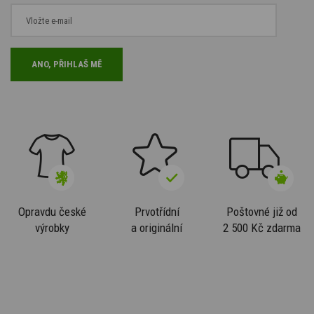
Opravdu české
Prvotřídní
Poštovné již od
výrobky
a originální
2 500 Kč zdarma