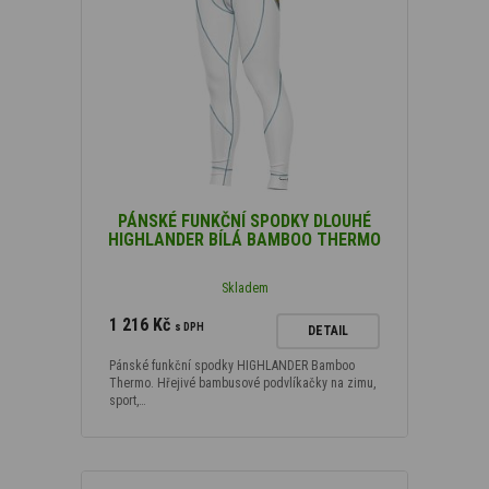
PÁNSKÉ FUNKČNÍ SPODKY DLOUHÉ
HIGHLANDER BÍLÁ BAMBOO THERMO
Skladem
1 216 Kč
s DPH
DETAIL
Pánské funkční spodky HIGHLANDER Bamboo
Thermo. Hřejivé bambusové podvlíkačky na zimu,
sport,…