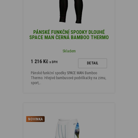
PÁNSKÉ FUNKČNÍ SPODKY DLOUHÉ
SPACE MAN ČERNÁ BAMBOO THERMO
Skladem
1 216 Kč
s DPH
DETAIL
Pánské funkční spodky SPACE MAN Bamboo
Thermo. Hřejivé bambusové podvlíkačky na zimu,
sport,…
NOVINKA