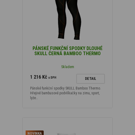
PÁNSKÉ FUNKČNÍ SPODKY DLOUHÉ
SKULL ČERNÁ BAMBOO THERMO
Skladem
1 216 Kč
s DPH
DETAIL
Pánské funkční spodky SKULL Bamboo Thermo.
Hřejivé bambusové podvlíkačky na zimu, sport,
lyže…
NOVINKA