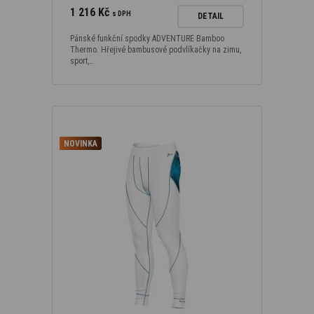
1 216 Kč
s DPH
DETAIL
Pánské funkční spodky ADVENTURE Bamboo
Thermo. Hřejivé bambusové podvlíkačky na zimu,
sport,…
NOVINKA