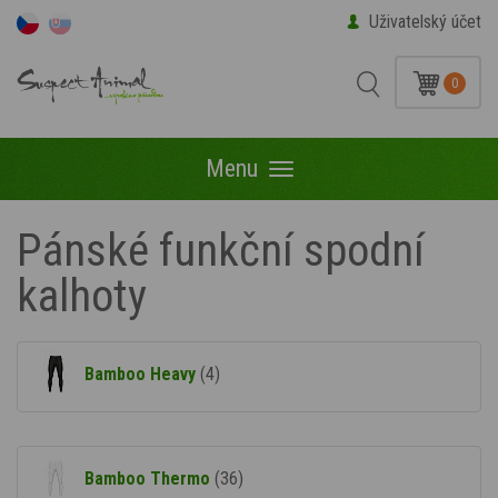
Uživatelský účet
0
Menu
Menu
Pánské funkční spodní
kalhoty
Bamboo Heavy
(4)
Bamboo Thermo
(36)