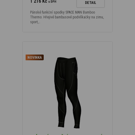
1 216 Kč
s DPH
DETAIL
Pánské funkční spodky SPACE MAN Bamboo
Thermo. Hřejivé bambusové podvlíkačky na zimu,
sport,…
NOVINKA