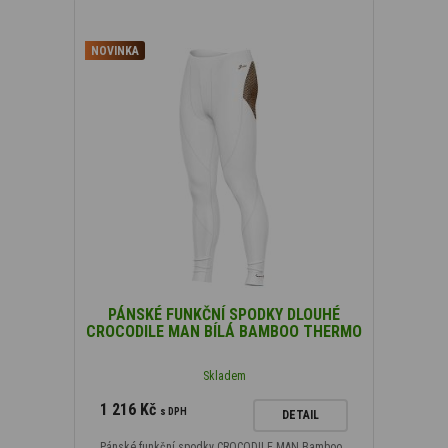
NOVINKA
PÁNSKÉ FUNKČNÍ SPODKY DLOUHÉ
CROCODILE MAN BÍLÁ BAMBOO THERMO
Skladem
1 216 Kč
s DPH
DETAIL
Pánské funkční spodky CROCODILE MAN Bamboo