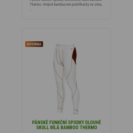
Thermo. Hřejivé bambusové podvlíkačky na zimu,
…
NOVINKA
PÁNSKÉ FUNKČNÍ SPODKY DLOUHÉ
SKULL BÍLÁ BAMBOO THERMO