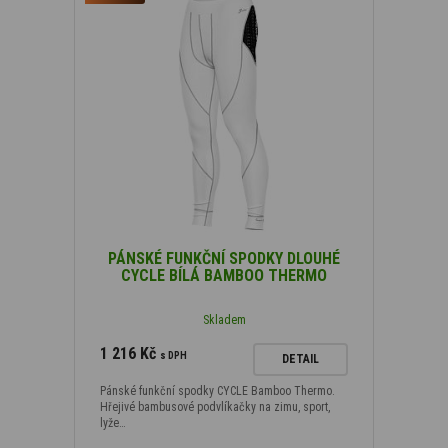
PÁNSKÉ FUNKČNÍ SPODKY DLOUHÉ
CYCLE BÍLÁ BAMBOO THERMO
Skladem
1 216 Kč
s DPH
DETAIL
Pánské funkční spodky CYCLE Bamboo Thermo.
Hřejivé bambusové podvlíkačky na zimu, sport,
lyže…