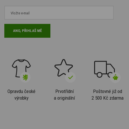
Opravdu české
Prvotřídní
Poštovné již od
výrobky
a originální
2 500 Kč zdarma