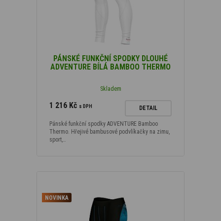
PÁNSKÉ FUNKČNÍ SPODKY DLOUHÉ
ADVENTURE BÍLÁ BAMBOO THERMO
Skladem
1 216 Kč
s DPH
DETAIL
Pánské funkční spodky ADVENTURE Bamboo
Thermo. Hřejivé bambusové podvlíkačky na zimu,
sport,…
NOVINKA