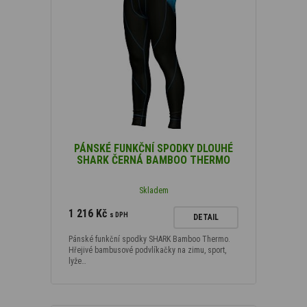
PÁNSKÉ FUNKČNÍ SPODKY DLOUHÉ
SHARK ČERNÁ BAMBOO THERMO
Skladem
1 216 Kč
s DPH
DETAIL
Pánské funkční spodky SHARK Bamboo Thermo.
Hřejivé bambusové podvlíkačky na zimu, sport,
lyže…