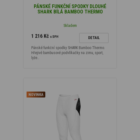
PÁNSKÉ FUNKČNÍ SPODKY DLOUHÉ
SHARK BÍLÁ BAMBOO THERMO
Skladem
1 216 Kč
s DPH
DETAIL
Pánské funkční spodky SHARK Bamboo Thermo.
Hřejivé bambusové podvlíkačky na zimu, sport,
lyže…
NOVINKA