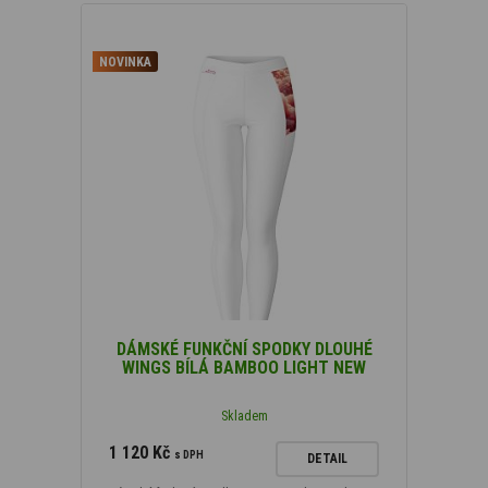
NOVINKA
DÁMSKÉ FUNKČNÍ SPODKY DLOUHÉ
WINGS BÍLÁ BAMBOO LIGHT NEW
Skladem
1 120 Kč
s DPH
DETAIL