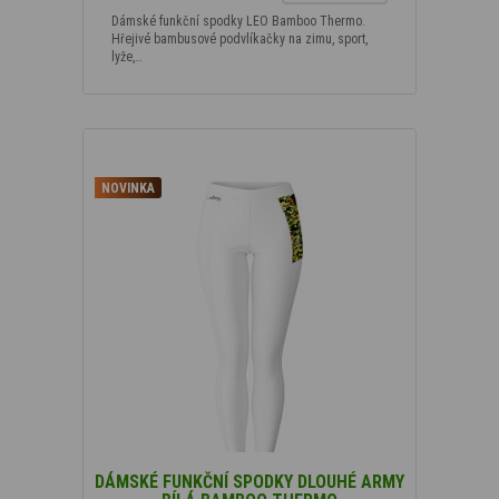
Dámské funkční spodky LEO Bamboo Thermo.
Hřejivé bambusové podvlíkačky na zimu, sport,
lyže,…
NOVINKA
DÁMSKÉ FUNKČNÍ SPODKY DLOUHÉ ARMY