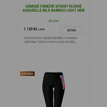
DÁMSKÉ FUNKČNÍ SPODKY DLOUHÉ
AQUARELLE BÍLÁ BAMBOO LIGHT NEW
Skladem
1 120 Kč
s DPH
DETAIL
Dámské funkční spodky AQUARELLE Bamboo
Light New. Funkční vrstva na sport, turistiku,…
NOVINKA