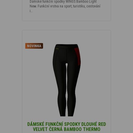
Dámské funkční spodky WINGS Bamboo Light
New. Funkční vrstva na sport, turistiku, cestování
i…
NOVINKA
DÁMSKÉ FUNKČNÍ SPODKY DLOUHÉ RED
VELVET ČERNÁ BAMBOO THERMO