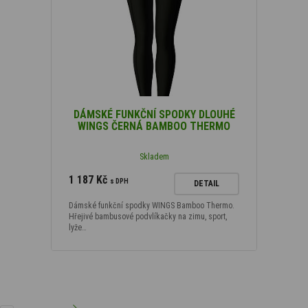
DÁMSKÉ FUNKČNÍ SPODKY DLOUHÉ
WINGS ČERNÁ BAMBOO THERMO
Skladem
1 187 Kč
s DPH
DETAIL
Dámské funkční spodky WINGS Bamboo Thermo.
Hřejivé bambusové podvlíkačky na zimu, sport,
lyže…