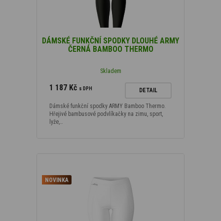
DÁMSKÉ FUNKČNÍ SPODKY DLOUHÉ ARMY
ČERNÁ BAMBOO THERMO
Skladem
1 187 Kč
s DPH
DETAIL
Dámské funkční spodky ARMY Bamboo Thermo.
Hřejivé bambusové podvlíkačky na zimu, sport,
lyže,…
NOVINKA