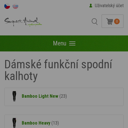
Uživatelský účet
0
Menu
Menu
Dámské funkční spodní
kalhoty
Bamboo Light New
(23)
Bamboo Heavy
(13)