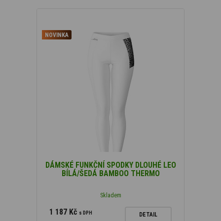
NOVINKA
DÁMSKÉ FUNKČNÍ SPODKY DLOUHÉ LEO
BÍLÁ/ŠEDÁ BAMBOO THERMO
Skladem
1 187 Kč
s DPH
DETAIL