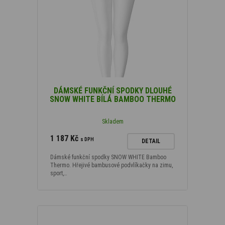
DÁMSKÉ FUNKČNÍ SPODKY DLOUHÉ
SNOW WHITE BÍLÁ BAMBOO THERMO
Skladem
1 187 Kč
s DPH
DETAIL
Dámské funkční spodky SNOW WHITE Bamboo
Thermo. Hřejivé bambusové podvlíkačky na zimu,
sport,…