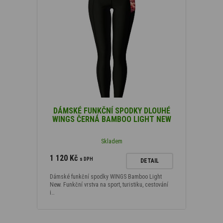
DÁMSKÉ FUNKČNÍ SPODKY DLOUHÉ
WINGS ČERNÁ BAMBOO LIGHT NEW
Skladem
1 120 Kč
s DPH
DETAIL
Dámské funkční spodky WINGS Bamboo Light
New. Funkční vrstva na sport, turistiku, cestování
i…