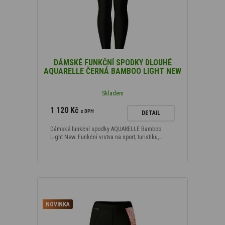
DÁMSKÉ FUNKČNÍ SPODKY DLOUHÉ
AQUARELLE ČERNÁ BAMBOO LIGHT NEW
Skladem
1 120 Kč
s DPH
DETAIL
Dámské funkční spodky AQUARELLE Bamboo
Light New. Funkční vrstva na sport, turistiku,…
NOVINKA