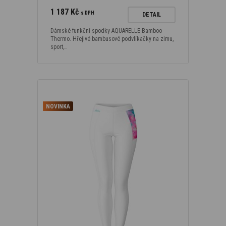
1 187 Kč
s DPH
DETAIL
Dámské funkční spodky AQUARELLE Bamboo
Thermo. Hřejivé bambusové podvlíkačky na zimu,
sport,…
NOVINKA