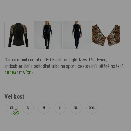
Dámské funkční triko LEO Bamboo Light New. Prodyšné,
antibakteriální a pohodlné triko na sport, cestování i běžné nošení.
»
ZOBRAZIT VÍCE
Velikost