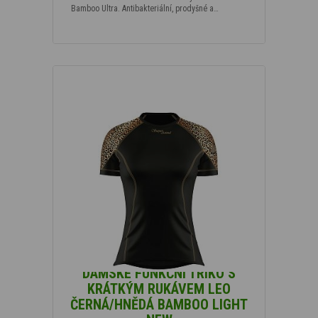
Bamboo Ultra. Antibakteriální, prodyšné a…
DÁMSKÉ FUNKČNÍ TRIKO S
KRÁTKÝM RUKÁVEM LEO
ČERNÁ/HNĚDÁ BAMBOO LIGHT