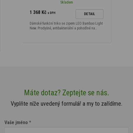
Skladem
1 368 Kč
s DPH
DETAIL
Dámské funkční triko se zipem LEO Bamboo Light
New. Prodyšné, antibakteriální a pohodlné na…
Máte dotaz? Zeptejte se nás.
Vyplňte níže uvedený formulář a my to zařídíme.
Vaše jméno
*