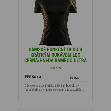
DÁMSKÉ FUNKČNÍ TRIKO S
KRÁTKÝM RUKÁVEM LEO
ČERNÁ/HNĚDÁ BAMBOO ULTRA
Skladem
998 Kč
s DPH
DETAIL
Dámské sportovní tričko LEO Bamboo Ultra –
funkční triko s krátkým rukávem, antibakteriální,…