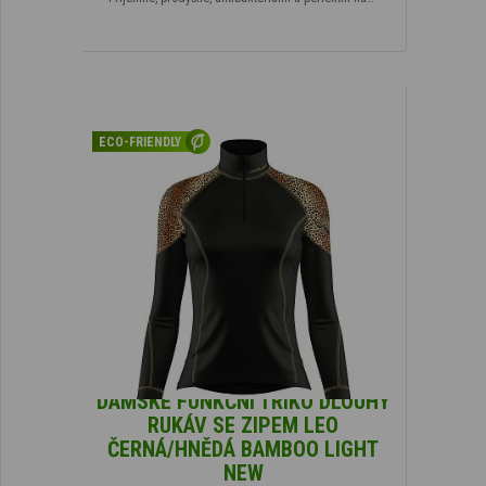
ECO-FRIENDLY
DÁMSKÉ FUNKČNÍ TRIKO DLOUHÝ
RUKÁV SE ZIPEM LEO
ČERNÁ/HNĚDÁ BAMBOO LIGHT
NEW