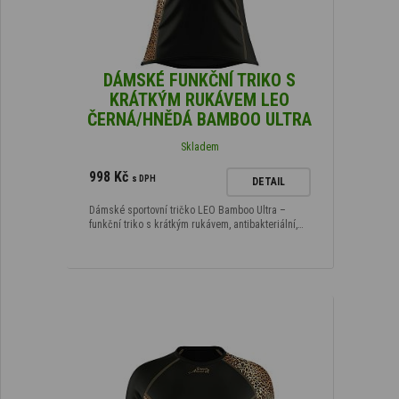
DÁMSKÉ FUNKČNÍ TRIKO S
KRÁTKÝM RUKÁVEM LEO
ČERNÁ/HNĚDÁ BAMBOO ULTRA
Skladem
998 Kč
s DPH
DETAIL
Dámské sportovní tričko LEO Bamboo Ultra –
funkční triko s krátkým rukávem, antibakteriální,…