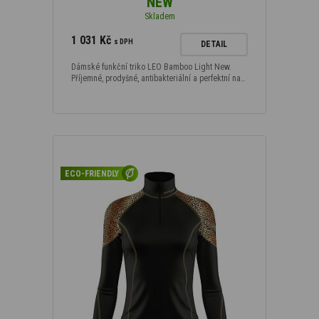
NEW
Skladem
1 031 Kč
s DPH
DETAIL
Dámské funkční triko LEO Bamboo Light New.
Příjemné, prodyšné, antibakteriální a perfektní na…
ECO-FRIENDLY