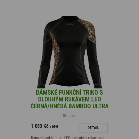
DÁMSKÉ FUNKČNÍ TRIKO S
DLOUHÝM RUKÁVEM LEO
ČERNÁ/HNĚDÁ BAMBOO ULTRA
Skladem
1 083 Kč
s DPH
DETAIL
Dámské funkční triko LEO s dlouhým rukávem z