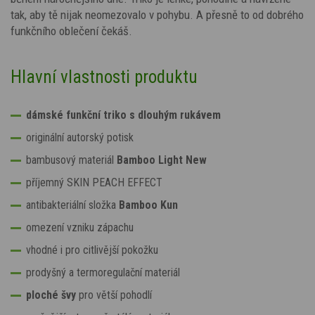
tak, aby tě nijak neomezovalo v pohybu. A přesně to od dobrého
funkčního oblečení čekáš.
Hlavní vlastnosti produktu
dámské funkční triko s dlouhým rukávem
originální autorský potisk
bambusový materiál
Bamboo Light New
příjemný SKIN PEACH EFFECT
antibakteriální složka
Bamboo Kun
omezení vzniku zápachu
vhodné i pro citlivější pokožku
prodyšný a termoregulační materiál
ploché švy
pro větší pohodlí