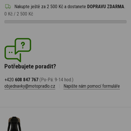
Nakupte ještě za
2 500 Kč
a dostanete
DOPRAVU ZDARMA
.
0 Kč
/
2 500 Kč
Potřebujete poradit?
+420
608 847 767
(Po-Pá: 9-14 hod.)
objednavky@motopradlo.cz
|
Napište nám pomocí formuláře