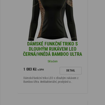
DÁMSKÉ FUNKČNÍ TRIKO S
DLOUHÝM RUKÁVEM LEO
ČERNÁ/HNĚDÁ BAMBOO ULTRA
Skladem
1 083 Kč
s DPH
DETAIL
Dámské funkční triko LEO s dlouhým rukávem z
Bamboo Ultra. Antibakteriální, prodyšné a…