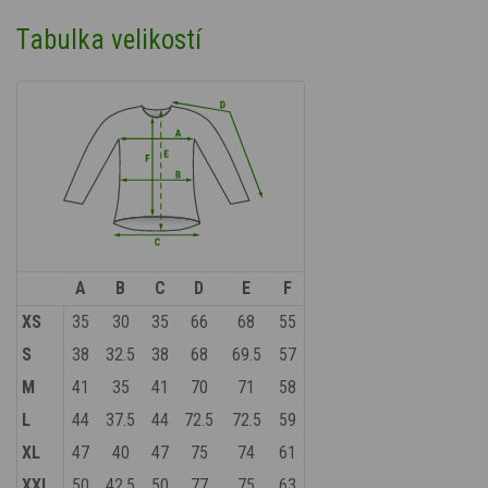
Tabulka velikostí
A
B
C
D
E
F
XS
35
30
35
66
68
55
S
38
32.5
38
68
69.5
57
M
41
35
41
70
71
58
L
44
37.5
44
72.5
72.5
59
XL
47
40
47
75
74
61
XXL
50
42.5
50
77
75
63