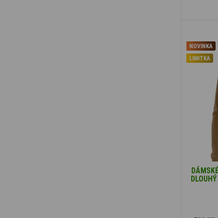
NOVINKA
LIMITKA
DÁMSKÉ
DLOUHÝ