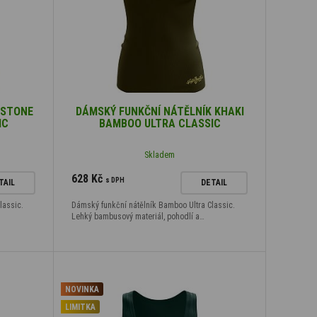
 STONE
DÁMSKÝ FUNKČNÍ NÁTĚLNÍK KHAKI
IC
BAMBOO ULTRA CLASSIC
Skladem
628 Kč
s DPH
TAIL
DETAIL
lassic.
Dámský funkční nátělník Bamboo Ultra Classic.
Lehký bambusový materiál, pohodlí a…
NOVINKA
LIMITKA