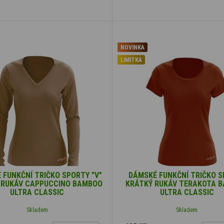
NOVINKA
LIMITKA
 FUNKČNÍ TRIČKO SPORTY "V"
DÁMSKÉ FUNKČNÍ TRIČKO 
 RUKÁV CAPPUCCINO BAMBOO
KRÁTKÝ RUKÁV TERAKOTA 
ULTRA CLASSIC
ULTRA CLASSIC
Skladem
Skladem