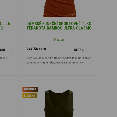
 LILA
DÁMSKÉ FUNKČNÍ SPORTOVNÍ TÍLKO
IC
TERAKOTA BAMBOO ULTRA CLASSIC
Skladem
628 Kč
s DPH
TAIL
DETAIL
lassic.
Dámské funkční tílko Bamboo Ultra Classic. Lehký
bambusový materiál, pohodlí a minimalistický…
NOVINKA
LIMITKA