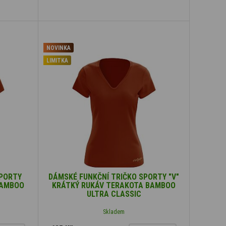
NOVINKA
LIMITKA
SPORTY
DÁMSKÉ FUNKČNÍ TRIČKO SPORTY "V"
BAMBOO
KRÁTKÝ RUKÁV TERAKOTA BAMBOO
ULTRA CLASSIC
Skladem