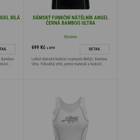
GEL BÍLÁ
DÁMSKÝ FUNKČNÍ NÁTĚLNÍK ANGEL
ČERNÁ BAMBOO ULTRA
Skladem
699 Kč
s DPH
TAIL
DETAIL
L Bamboo
Lehké dámské funkční scampolo ANGEL Bamboo
unkční…
Ultra. Pohodlný střih, jemný materiál a funkční…