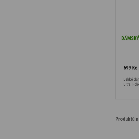
DÁMSKÝ 
699 Kč
Lehké dá
Ultra. Poh
Produktů n