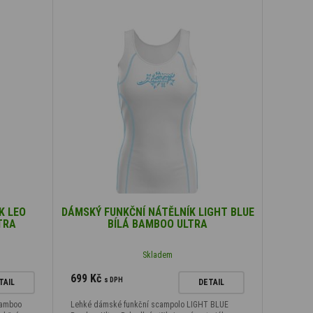
K LEO
DÁMSKÝ FUNKČNÍ NÁTĚLNÍK LIGHT BLUE
TRA
BÍLÁ BAMBOO ULTRA
Skladem
699 Kč
s DPH
TAIL
DETAIL
Bamboo
Lehké dámské funkční scampolo LIGHT BLUE