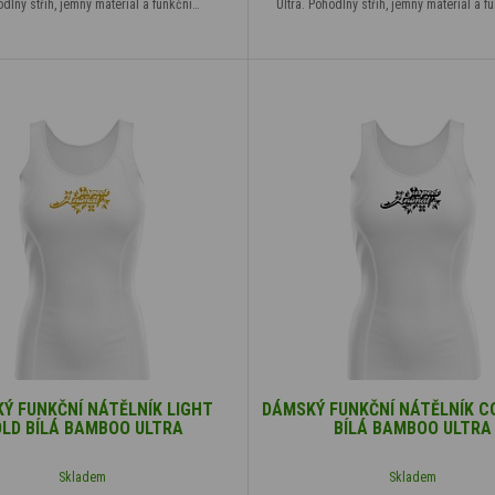
odlný střih, jemný materiál a funkční…
Ultra. Pohodlný střih, jemný materiál a f
Ý FUNKČNÍ NÁTĚLNÍK LIGHT
DÁMSKÝ FUNKČNÍ NÁTĚLNÍK 
LD BÍLÁ BAMBOO ULTRA
BÍLÁ BAMBOO ULTRA
Skladem
Skladem