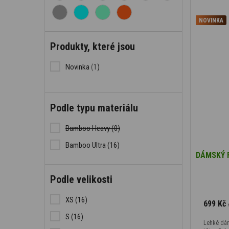
NOVINKA
Produkty, které jsou
Novinka
(1
)
Podle typu materiálu
Bamboo Heavy
(0)
Bamboo Ultra
(16)
DÁMSKÝ 
Podle velikosti
XS
(16)
699 Kč
S
(16)
Lehké dá