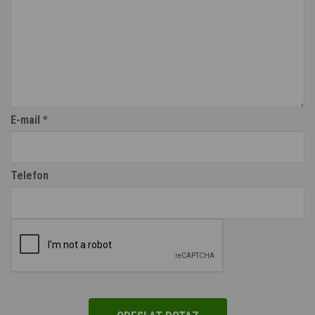
E-mail
*
Telefon