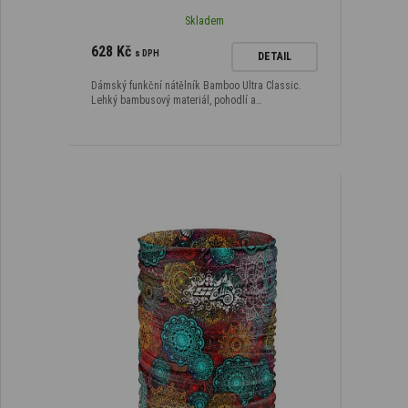
Skladem
628 Kč
s DPH
DETAIL
Dámský funkční nátělník Bamboo Ultra Classic.
Lehký bambusový materiál, pohodlí a…