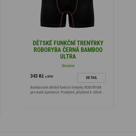
DĚTSKÉ FUNKČNÍ TRENÝRKY
ROBORYBA ČERNÁ BAMBOO
ULTRA
Skladem
343 Kč
s DPH
DETAIL
Bambusové dětské funkční trenýrky ROBORYBA
pro malé sportovce. Prodyšné, příjemné k citlivé…