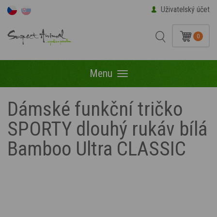
Uživatelský účet
0
Menu
Menu
Dámské funkční tričko
SPORTY dlouhý rukáv bílá
Bamboo Ultra CLASSIC