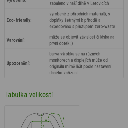
Vyrobeno:
zabaleno v naší dílně v Letovicích
vyrobené z přírodních materiálů, s
Eco-friendly:
doplňky šetrnými k přírodě a
expedováno s přístupem zero-waste
může se objevit závislost či láska na
Varování:
první dotek ;)
barva výrobku se na různých
monitorech a displejích může od
Upozornění:
originálu mírně lišit podle nastavení
daného zařízení
Tabulka velikostí