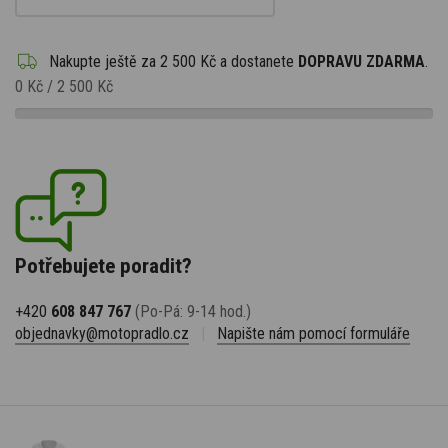
Nakupte ještě za
2 500 Kč
a dostanete
DOPRAVU ZDARMA
.
0 Kč
/
2 500 Kč
Potřebujete poradit?
+420
608 847 767
(Po-Pá: 9-14 hod.)
objednavky@motopradlo.cz
|
Napište nám pomocí formuláře