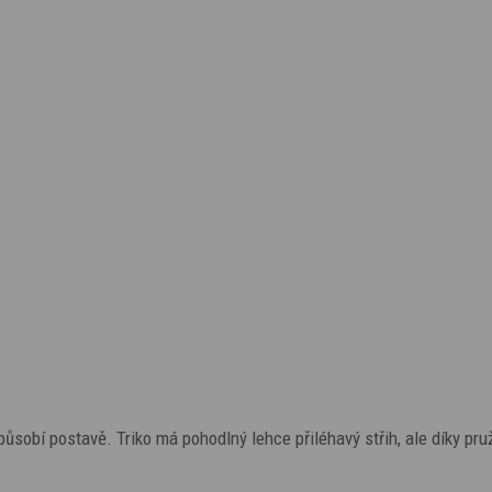
působí postavě. Triko má pohodlný lehce přiléhavý střih, ale díky pru