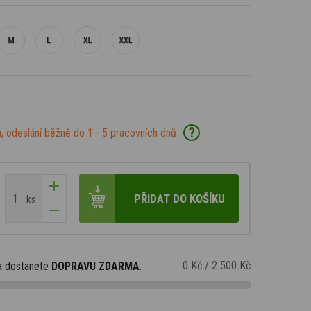
?
, odeslání běžně do 1 - 5 pracovních dnů
PŘIDAT DO KOŠÍKU
ks
0 Kč
/
2 500 Kč
a dostanete
DOPRAVU ZDARMA
.