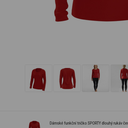
Dámské funkční tričko SPORTY dlouhý rukáv č