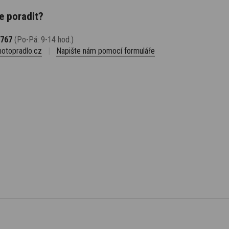
e poradit?
 767
(Po-Pá: 9-14 hod.)
otopradlo.cz
|
Napište nám pomocí formuláře