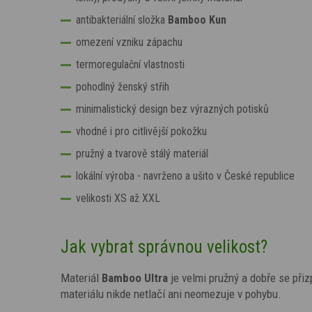
antibakteriální složka
Bamboo Kun
omezení vzniku zápachu
termoregulační vlastnosti
pohodlný ženský střih
minimalistický design bez výrazných potisků
vhodné i pro citlivější pokožku
pružný a tvarově stálý materiál
lokální výroba - navrženo a ušito v České republice
velikosti XS až XXL
Jak vybrat správnou velikost?
Materiál
Bamboo Ultra
je velmi pružný a dobře se přiz
materiálu nikde netlačí ani neomezuje v pohybu.