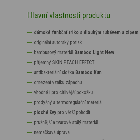
Hlavní vlastnosti produktu
dámské funkční triko s dlouhým rukávem a zipem
originální autorský potisk
bambusový materiál
Bamboo Light New
příjemný SKIN PEACH EFFECT
antibakteriální složka
Bamboo Kun
omezení vzniku zápachu
vhodné i pro citlivější pokožku
prodyšný a termoregulační materiál
ploché švy
pro větší pohodlí
pružnější a tvarově stálý materiál
nemačkavá úprava