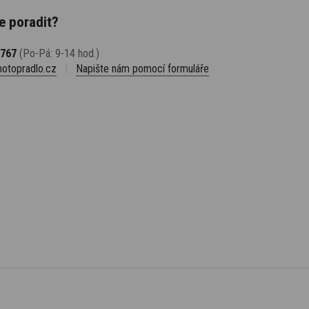
e poradit?
 767
(Po-Pá: 9-14 hod.)
otopradlo.cz
|
Napište nám pomocí formuláře