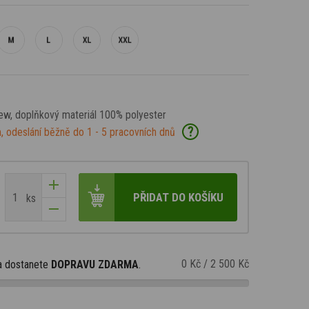
New
, doplňkový materiál 100% polyester
?
, odeslání běžně do 1 - 5 pracovních dnů
PŘIDAT DO KOŠÍKU
ks
0 Kč
/
2 500 Kč
a dostanete
DOPRAVU ZDARMA
.