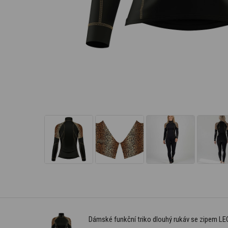
Dámské funkční triko dlouhý rukáv se zipem 