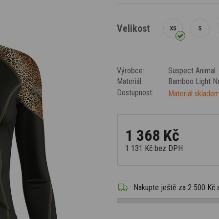
Velikost
Výrobce:
Suspect Animal
Materiál:
Bamboo Light 
Dostupnost:
Materiál skladem
1 368 Kč
1 131 Kč
bez DPH
Nakupte ještě za
2 500 Kč