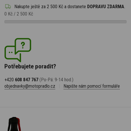
Nakupte ještě za
2 500 Kč
a dostanete
DOPRAVU ZDARMA
.
0 Kč
/
2 500 Kč
Potřebujete poradit?
+420
608 847 767
(Po-Pá: 9-14 hod.)
objednavky@motopradlo.cz
|
Napište nám pomocí formuláře