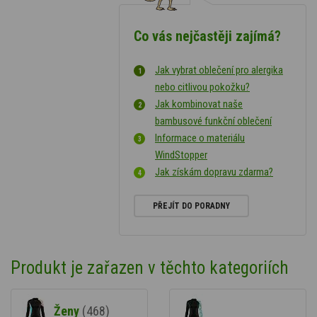
Co vás nejčastěji zajímá?
Jak vybrat oblečení pro alergika
nebo citlivou pokožku?
Jak kombinovat naše
bambusové funkční oblečení
Informace o materiálu
WindStopper
Jak získám dopravu zdarma?
PŘEJÍT DO PORADNY
Produkt je zařazen v těchto kategoriích
Ženy
(468)