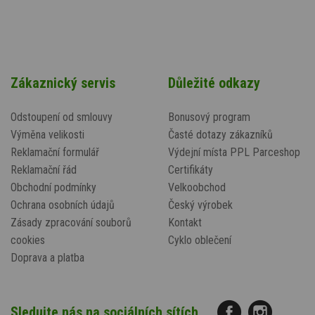
Zákaznický servis
Důležité odkazy
Odstoupení od smlouvy
Bonusový program
Výměna velikosti
Časté dotazy zákazníků
Reklamační formulář
Výdejní místa PPL Parceshop
Reklamační řád
Certifikáty
Obchodní podmínky
Velkoobchod
Ochrana osobních údajů
Český výrobek
Zásady zpracování souborů
Kontakt
cookies
Cyklo oblečení
Doprava a platba
Sledujte nás na sociálních sítích