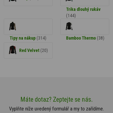
Trika dlouhý rukáv
(144)
Tipy na nákup
(314)
Bamboo Thermo
(38)
Red Velvet
(20)
Máte dotaz? Zeptejte se nás.
Vyplňte níže uvedený formulář a my to zařídíme.