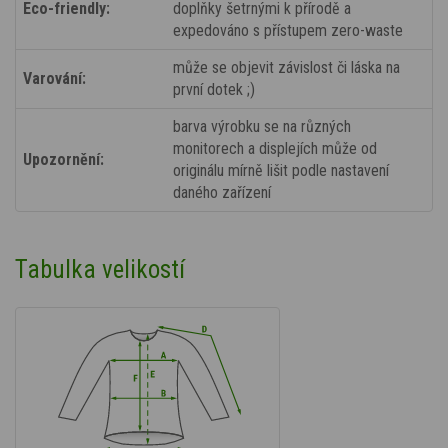
Eco-friendly:
doplňky šetrnými k přírodě a
expedováno s přístupem zero-waste
může se objevit závislost či láska na
Varování:
první dotek ;)
barva výrobku se na různých
monitorech a displejích může od
Upozornění:
originálu mírně lišit podle nastavení
daného zařízení
Tabulka velikostí