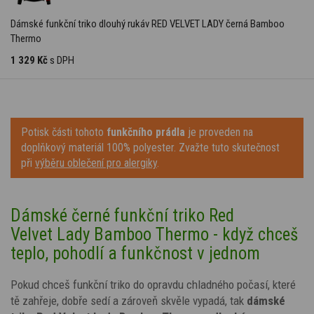
Dámské funkční triko dlouhý rukáv RED VELVET LADY černá Bamboo
Thermo
1 329 Kč
s DPH
Potisk části tohoto
funkčního prádla
je proveden na
doplňkový materiál 100% polyester. Zvažte tuto skutečnost
při
výběru oblečení pro alergiky
.
Dámské černé funkční triko Red
Velvet Lady Bamboo Thermo - když chceš
teplo, pohodlí a funkčnost v jednom
Pokud chceš funkční triko do opravdu chladného počasí, které
tě zahřeje, dobře sedí a zároveň skvěle vypadá, tak
dámské