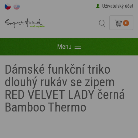
Uživatelský účet
0
Menu
Menu
Dámské funkční triko
dlouhý rukáv se zipem
RED VELVET LADY černá
Bamboo Thermo