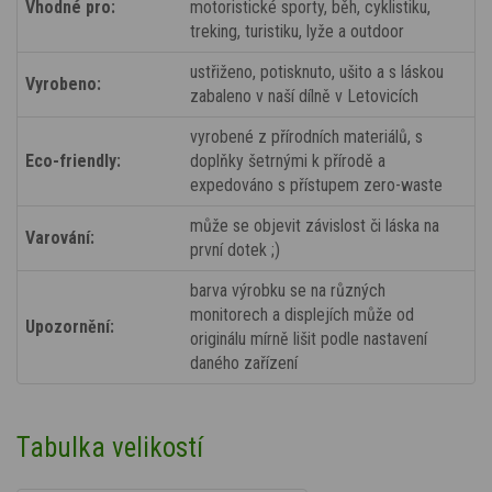
Vhodné pro:
motoristické sporty, běh, cyklistiku,
treking, turistiku, lyže a outdoor
ustřiženo, potisknuto, ušito a s láskou
Vyrobeno:
zabaleno v naší dílně v Letovicích
vyrobené z přírodních materiálů, s
Eco-friendly:
doplňky šetrnými k přírodě a
expedováno s přístupem zero-waste
může se objevit závislost či láska na
Varování:
první dotek ;)
barva výrobku se na různých
monitorech a displejích může od
Upozornění:
originálu mírně lišit podle nastavení
daného zařízení
Tabulka velikostí