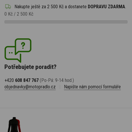
Nakupte ještě za
2 500 Kč
a dostanete
DOPRAVU ZDARMA
.
0 Kč
/
2 500 Kč
Potřebujete poradit?
+420
608 847 767
(Po-Pá: 9-14 hod.)
objednavky@motopradlo.cz
|
Napište nám pomocí formuláře