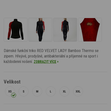
Dámské funkční triko RED VELVET LADY Bamboo Thermo se
zipem. Hřejivé, prodyšné, antibakteriální a příjemné na sport i
každodenní nošení.
»
ZOBRAZIT VÍCE
Velikost