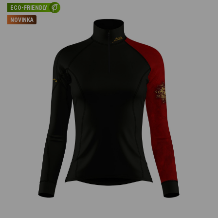
ECO-FRIENDLY
NOVINKA