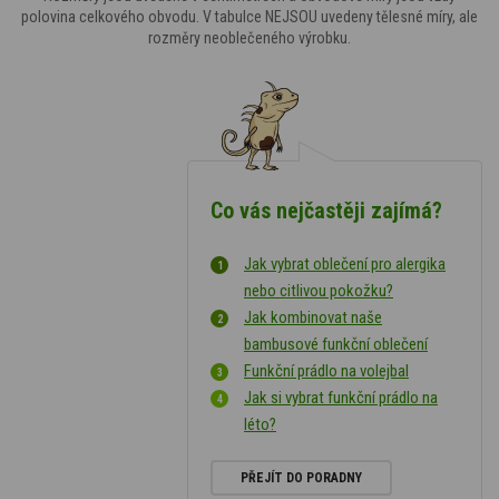
polovina celkového obvodu. V tabulce NEJSOU uvedeny tělesné míry, ale
rozměry neoblečeného výrobku.
Co vás nejčastěji zajímá?
Jak vybrat oblečení pro alergika
nebo citlivou pokožku?
Jak kombinovat naše
bambusové funkční oblečení
Funkční prádlo na volejbal
Jak si vybrat funkční prádlo na
léto?
PŘEJÍT DO PORADNY