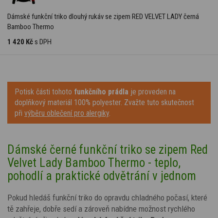
Dámské funkční triko dlouhý rukáv se zipem RED VELVET LADY černá
Bamboo Thermo
1 420 Kč
s DPH
Potisk části tohoto
funkčního prádla
je proveden na
doplňkový materiál 100% polyester. Zvažte tuto skutečnost
při
výběru oblečení pro alergiky
.
Dámské černé funkční triko se zipem Red
Velvet Lady
Bamboo Thermo - teplo,
pohodlí a praktické odvětrání v jednom
Pokud hledáš funkční triko do opravdu chladného počasí, které
tě zahřeje, dobře sedí a zároveň nabídne možnost rychlého