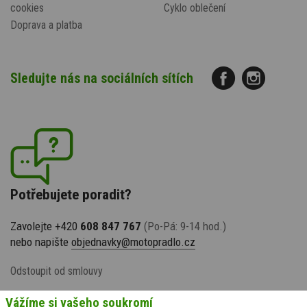
cookies
Cyklo oblečení
Doprava a platba
Sledujte nás na sociálních sítích
Potřebujete poradit?
Zavolejte +420
608 847 767
(Po-Pá: 9-14 hod.)
nebo napište
objednavky@motopradlo.cz
Odstoupit od smlouvy
Vážíme si vašeho soukromí