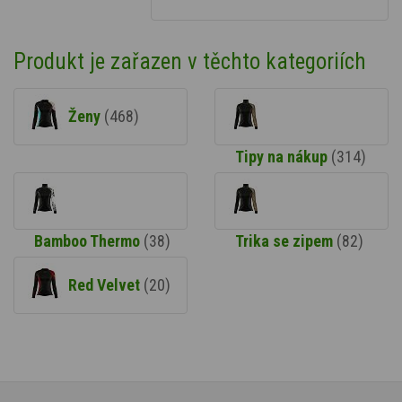
Produkt je zařazen v těchto kategoriích
Ženy
(468)
Tipy na nákup
(314)
Bamboo Thermo
(38)
Trika se zipem
(82)
Red Velvet
(20)