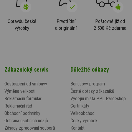
Opravdu české
Prvotřídní
Poštovné již od
výrobky
a originální
2 500 Kč zdarma
Zákaznický servis
Důležité odkazy
Odstoupení od smlouvy
Bonusový program
Výměna velikosti
Časté dotazy zákazníků
Reklamační formulář
Výdejní místa PPL Parceshop
Reklamační řád
Certifikáty
Obchodní podmínky
Velkoobchod
Ochrana osobních údajů
Český výrobek
Zásady zpracování souborů
Kontakt