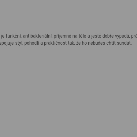
é je funkční, antibakteriální, příjemné na těle a ještě dobře vypadá, pr
spojuje styl, pohodlí a praktičnost tak, že ho nebudeš chtít sundat.