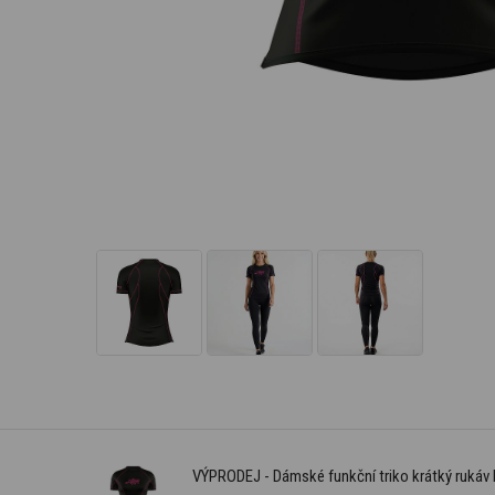
VÝPRODEJ - Dámské funkční triko krátký rukáv