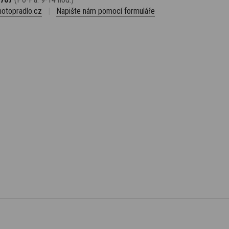
otopradlo.cz
|
Napište nám pomocí formuláře