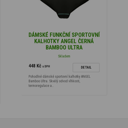
DÁMSKÉ FUNKČNÍ SPORTOVNÍ
KALHOTKY ANGEL ČERNÁ
BAMBOO ULTRA
Skladem
448 Kč
s DPH
DETAIL
Pohodlné dámské sportovní kalhotky ANGEL
Bamboo Ultra. Skvělý odvod vlhkosti,
termoregulace a…