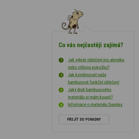
Co vás nejčastěji zajímá?
Jak vybrat oblečení pro alergika
nebo citlivou pokožku?
Jak kombinovat naše
bambusové funkční oblečení
Jaký druh bambusového
materiálu si mám koupit?
Informace o materiálu Supplex
PŘEJÍT DO PORADNY