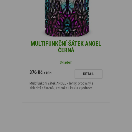
MULTIFUNKČNÍ ŠÁTEK ANGEL
ČERNÁ
Skladem
376 Kč
s DPH
DETAIL
Multifunkční šátek ANGEL - lehký, prodyšný a
skladný nákrčník, čelenka i kukla v jednom.…