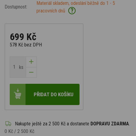
Materiál skladem, odeslání běžně do 1 - 5
Dostupnost:
?
pracovních dnů
699 Kč
578 Kč
bez DPH
ks
PŘIDAT DO KOŠÍKU
Nakupte ještě za
2 500 Kč
a dostanete
DOPRAVU ZDARMA
.
0 Kč
/
2 500 Kč