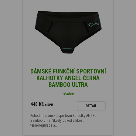
DÁMSKÉ FUNKČNÍ SPORTOVNÍ
KALHOTKY ANGEL ČERNÁ
BAMBOO ULTRA
Skladem
448 Kč
s DPH
DETAIL
Pohodlné dámské sportovní kalhotky ANGEL
Bamboo Ultra. Skvělý odvod vlhkosti,
termoregulace a…