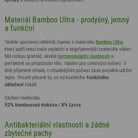
Materiál Bamboo Ultra - prodyšný, jemný
a funkční
Tenhle sportovní nátělník šijeme z materiálu
Bamboo Ultra
,
který patří mezi naše nejlehčí a nejpříjemnější materiály vůbec.
Má nízkou gramáž, skvělé
termoregulační vlastnosti
a
perfektně se přizpůsobí tělu. Ideální pro celoroční nošení. V
létě příjemně chladí, v chladnějším počasí zase pomáhá udržet
teplo. Prostě přesně to, co od kvalitního
funkčního
oblečení
čekáš.
Složení materiálu:
92% bambusová viskóza / 8% Lycra
Antibakteriální vlastnosti a žádné
zbytečné pachy