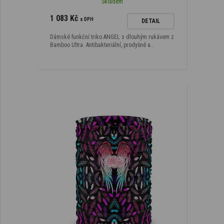
Skladem
1 083 Kč
s DPH
DETAIL
Dámské funkční triko ANGEL s dlouhým rukávem z
Bamboo Ultra. Antibakteriální, prodyšné a…