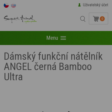
Uživatelský účet
0
Menu
Menu
Dámský funkční nátělník
ANGEL černá Bamboo
Ultra