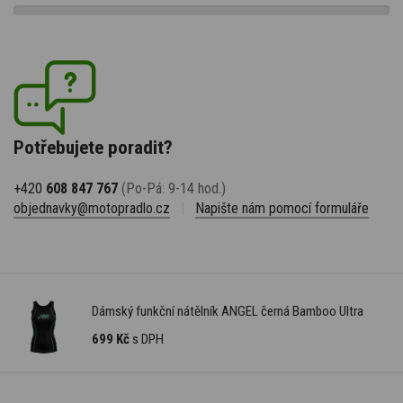
Potřebujete poradit?
+420
608 847 767
(Po-Pá: 9-14 hod.)
objednavky@motopradlo.cz
|
Napište nám pomocí formuláře
Dámský funkční nátělník ANGEL černá Bamboo Ultra
699 Kč
s DPH