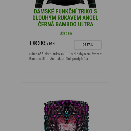
DÁMSKÉ FUNKČNÍ TRIKO S
DLOUHÝM RUKÁVEM ANGEL
ČERNÁ BAMBOO ULTRA
Skladem
1 083 Kč
s DPH
DETAIL
Dámské funkční triko ANGEL s dlouhým rukávem z
Bamboo Ultra. Antibakteriální, prodyšné a…