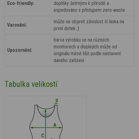
Eco-friendly:
doplňky šetrnými k přírodě a
expedováno s přístupem zero-waste
může se objevit závislost či láska na
Varování:
první dotek ;)
barva výrobku se na různých
monitorech a displejích může od
Upozornění:
originálu mírně lišit podle nastavení
daného zařízení
Tabulka velikostí