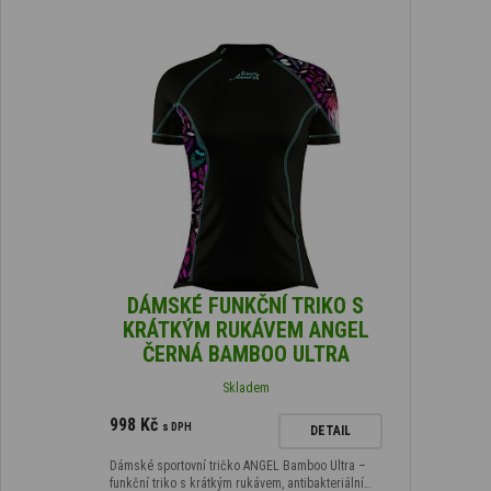
DÁMSKÉ FUNKČNÍ TRIKO S
KRÁTKÝM RUKÁVEM ANGEL
ČERNÁ BAMBOO ULTRA
Skladem
998 Kč
s DPH
DETAIL
Dámské sportovní tričko ANGEL Bamboo Ultra –
funkční triko s krátkým rukávem, antibakteriální…