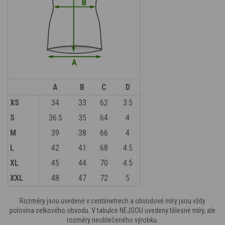
A
B
C
D
XS
34
33
62
3.5
S
36.5
35
64
4
M
39
38
66
4
L
42
41
68
4.5
XL
45
44
70
4.5
XXL
48
47
72
5
Rozměry jsou uvedené v centimetrech a obvodové míry jsou vždy
polovina celkového obvodu. V tabulce NEJSOU uvedeny tělesné míry, ale
rozměry neoblečeného výrobku.