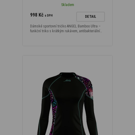
Skladem
998 Kč
s DPH
DETAIL
Dámské sportovní tričko ANGEL Bamboo Ultra –
funkční triko s krátkým rukávem, antibakteriální…