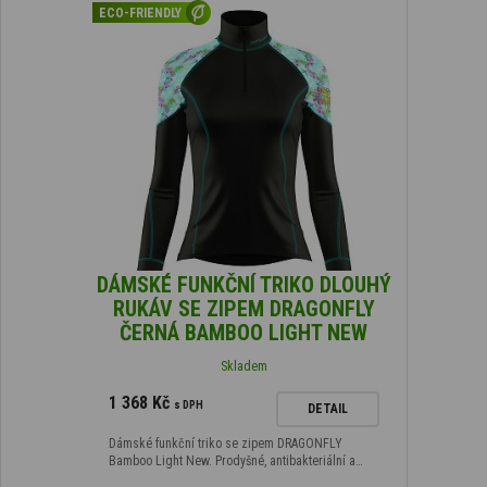
ECO-FRIENDLY
DÁMSKÉ FUNKČNÍ TRIKO DLOUHÝ
RUKÁV SE ZIPEM DRAGONFLY
ČERNÁ BAMBOO LIGHT NEW
Skladem
1 368 Kč
s DPH
DETAIL
Dámské funkční triko se zipem DRAGONFLY
Bamboo Light New. Prodyšné, antibakteriální a…