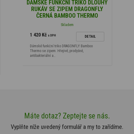
DÁMSKÉ FUNKČNÍ TRIKO DLOUHÝ
RUKÁV SE ZIPEM DRAGONFLY
ČERNÁ BAMBOO THERMO
Skladem
1 420 Kč
s DPH
DETAIL
Dámské funkční triko DRAGONFLY Bamboo
Thermo se zipem. Hřejivé, prodyšné,
antibakteriální a…
Máte dotaz? Zeptejte se nás.
Vyplňte níže uvedený formulář a my to zařídíme.