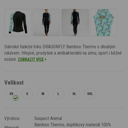
Dámské funkční triko DRAGONFLY Bamboo Thermo s dlouhým
rukávem. Hřejivé, prodyšné a antibakteriální na zimu, sport i běžné
nošení.
»
ZOBRAZIT VÍCE
Velikost
Výrobce:
Suspect Animal
Bamboo Thermo
, doplňkový materiál 100%
Materiál: