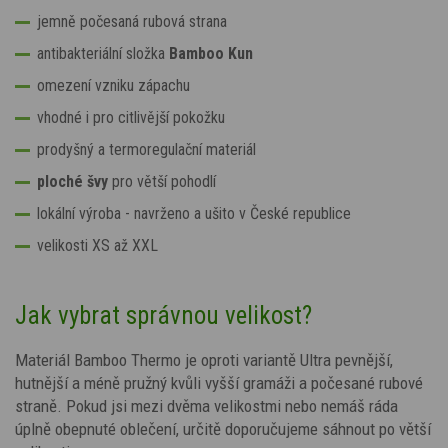
jemně počesaná rubová strana
antibakteriální složka
Bamboo Kun
omezení vzniku zápachu
vhodné i pro citlivější pokožku
prodyšný a termoregulační materiál
ploché švy
pro větší pohodlí
lokální výroba - navrženo a ušito v České republice
velikosti XS až XXL
Jak vybrat správnou velikost?
Materiál Bamboo Thermo je oproti variantě Ultra pevnější,
hutnější a méně pružný kvůli vyšší gramáži a počesané rubové
straně. Pokud jsi mezi dvěma velikostmi nebo nemáš ráda
úplně obepnuté oblečení, určitě doporučujeme sáhnout po větší