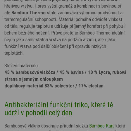
hřejivou vrstvu. I přes vyšší gramáž a kombinaci s bavlnou si
ale
Bamboo Thermo
stále zachovává výbornou prodyšnost a
termoregulační schopnosti. Materiál pomáhá odvádět vlhkost
od těla, reguluje teplotu a udržuje příjemný komfort při pohybu i
během běžného nošení. Právě proto je Bamboo Thermo ideální
nejen jako samostatná vrstva na podzim a zimu, ale i jako
funkční vrstva pod další oblečení při opravdu nízkých
teplotách.
Složení materiálu:
45 % bambusová viskóza / 45 % bavlna / 10 % Lycra, rubová
strana s jemným chloupkem
doplňkový materiál 83% polyester / 17% elastan
Antibakteriální funkční triko, které tě
udrží v pohodlí celý den
Bambusové vlákno obsahuje přírodní složku
Bamboo Kun
, která