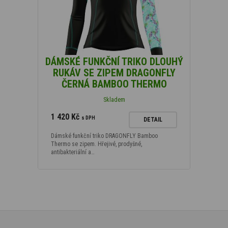
DÁMSKÉ FUNKČNÍ TRIKO DLOUHÝ
RUKÁV SE ZIPEM DRAGONFLY
ČERNÁ BAMBOO THERMO
Skladem
1 420 Kč
s DPH
DETAIL
Dámské funkční triko DRAGONFLY Bamboo
Thermo se zipem. Hřejivé, prodyšné,
antibakteriální a…