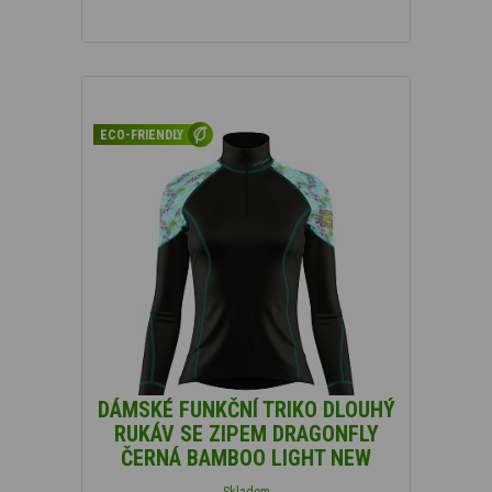
ECO-FRIENDLY
DÁMSKÉ FUNKČNÍ TRIKO DLOUHÝ
RUKÁV SE ZIPEM DRAGONFLY
ČERNÁ BAMBOO LIGHT NEW
Skladem