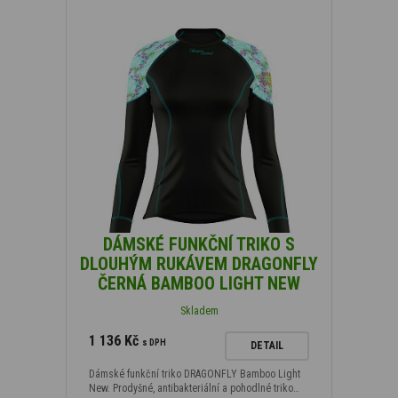
DÁMSKÉ FUNKČNÍ TRIKO S
DLOUHÝM RUKÁVEM DRAGONFLY
ČERNÁ BAMBOO LIGHT NEW
Skladem
1 136 Kč
s DPH
DETAIL
Dámské funkční triko DRAGONFLY Bamboo Light
New. Prodyšné, antibakteriální a pohodlné triko…