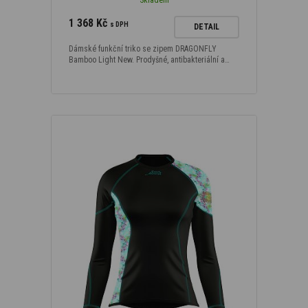
1 368 Kč
s DPH
DETAIL
Dámské funkční triko se zipem DRAGONFLY
Bamboo Light New. Prodyšné, antibakteriální a…