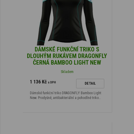
DÁMSKÉ FUNKČNÍ TRIKO S
DLOUHÝM RUKÁVEM DRAGONFLY
ČERNÁ BAMBOO LIGHT NEW
Skladem
1 136 Kč
s DPH
DETAIL
Dámské funkční triko DRAGONFLY Bamboo Light
New. Prodyšné, antibakteriální a pohodlné triko…