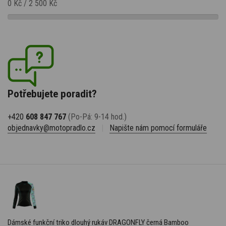
0 Kč
/
2 500 Kč
Potřebujete poradit?
+420
608 847 767
(Po-Pá: 9-14 hod.)
objednavky@motopradlo.cz
|
Napište nám pomocí formuláře
Dámské funkční triko dlouhý rukáv DRAGONFLY černá Bamboo