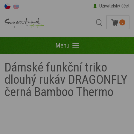
Uživatelský účet
0
Menu
Menu
Dámské funkční triko
dlouhý rukáv DRAGONFLY
černá Bamboo Thermo