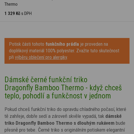
Thermo
1 329 Kč
s DPH
Potisk části tohoto
funkčního prádla
je proveden na
doplňkový materiál 100% polyester. Zvažte tuto skutečnost
při
výběru oblečení pro alergiky
.
Dámské černé funkční triko
Dragonfly Bamboo Thermo - když chceš
teplo, pohodlí a funkčnost v jednom
Pokud chceš funkční triko do opravdu chladného počasí, které
tě zahřeje, dobře sedí a zároveň skvěle vypadá, tak
dámské
triko Dragonfly Bamboo Thermo s dlouhým rukávem
bude
přesně pro tebe. Černé triko s
originálním
potiskem
elegantní