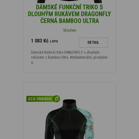
DÁMSKÉ FUNKČNÍ TRIKO S
DLOUHÝM RUKÁVEM DRAGONFLY
ČERNÁ BAMBOO ULTRA
Skladem
1 083 Kč
s DPH
DETAIL
Dámské funkční triko DRAGONFLY s dlouhým
rukávem z Bamboo Ultra. Antibakteriální, prodyšné
a…
ECO-FRIENDLY