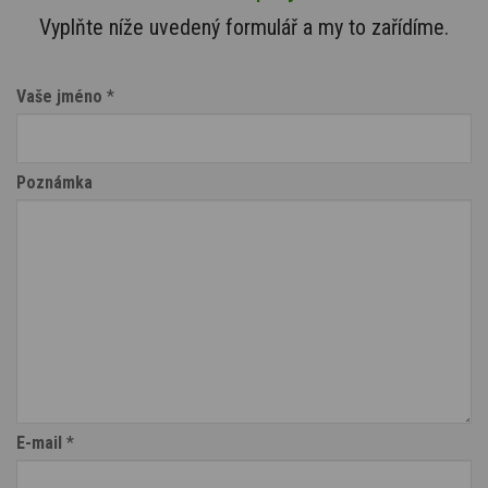
Vyplňte níže uvedený formulář a my to zařídíme.
Vaše jméno
*
Poznámka
E-mail
*