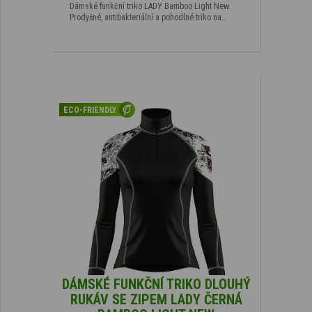
Dámské funkční triko LADY Bamboo Light New.
Prodyšné, antibakteriální a pohodlné triko na…
ECO-FRIENDLY
DÁMSKÉ FUNKČNÍ TRIKO DLOUHÝ
RUKÁV SE ZIPEM LADY ČERNÁ