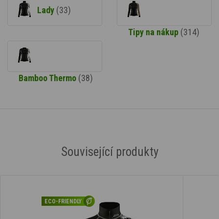
Lady
(33)
Tipy na nákup
(314)
Bamboo Thermo
(38)
Související produkty
ECO-FRIENDLY