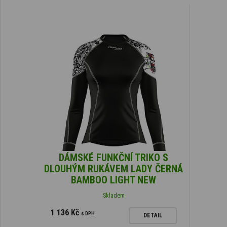
DÁMSKÉ FUNKČNÍ TRIKO S
DLOUHÝM RUKÁVEM LADY ČERNÁ
BAMBOO LIGHT NEW
Skladem
1 136 Kč
s DPH
DETAIL