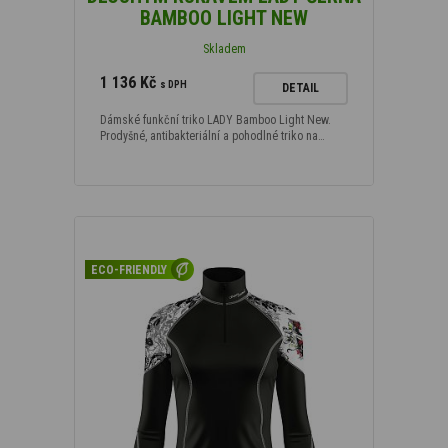
BAMBOO LIGHT NEW
Skladem
1 136 Kč
s DPH
DETAIL
Dámské funkční triko LADY Bamboo Light New.
Prodyšné, antibakteriální a pohodlné triko na…
ECO-FRIENDLY