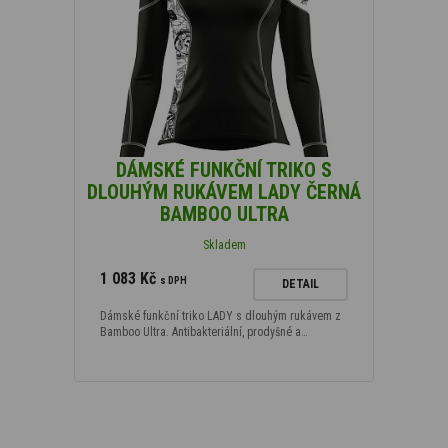
DÁMSKÉ FUNKČNÍ TRIKO S
DLOUHÝM RUKÁVEM LADY ČERNÁ
BAMBOO ULTRA
Skladem
1 083 Kč
s DPH
DETAIL
Dámské funkční triko LADY s dlouhým rukávem z
Bamboo Ultra. Antibakteriální, prodyšné a…