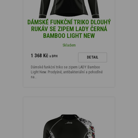
DÁMSKÉ FUNKČNÍ TRIKO DLOUHÝ
RUKÁV SE ZIPEM LADY ČERNÁ
BAMBOO LIGHT NEW
Skladem
1 368 Kč
s DPH
DETAIL
Dámské funkční triko se zipem LADY Bamboo
Light New. Prodyšné, antibakteriální a pohodlné
na…