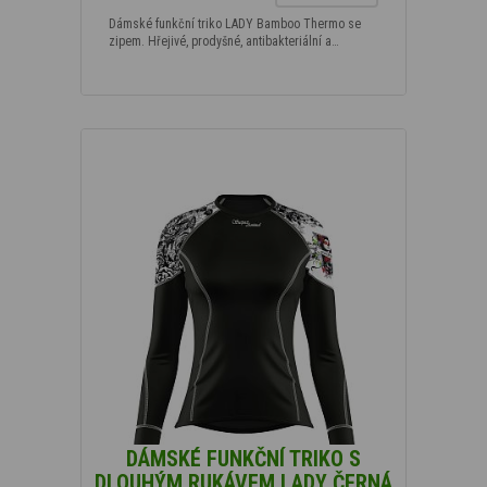
Dámské funkční triko LADY Bamboo Thermo se
zipem. Hřejivé, prodyšné, antibakteriální a…
DÁMSKÉ FUNKČNÍ TRIKO S
DLOUHÝM RUKÁVEM LADY ČERNÁ