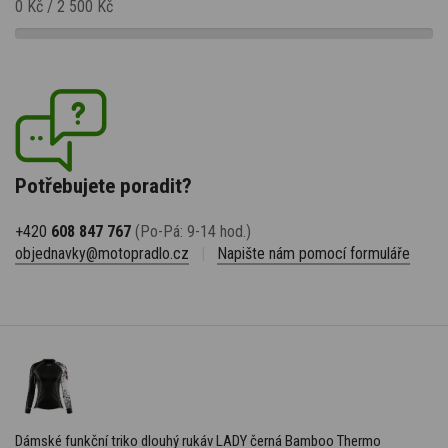
0 Kč
/
2 500 Kč
Potřebujete poradit?
+420
608 847 767
(Po-Pá: 9-14 hod.)
objednavky@motopradlo.cz
|
Napište nám pomocí formuláře
Dámské funkční triko dlouhý rukáv LADY černá Bamboo Thermo