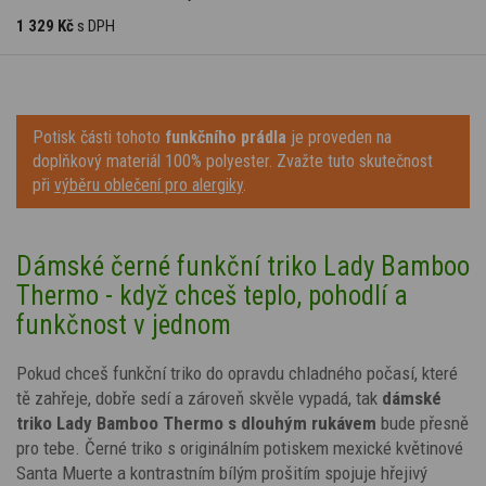
1 329 Kč
s DPH
Potisk části tohoto
funkčního prádla
je proveden na
doplňkový materiál 100% polyester. Zvažte tuto skutečnost
při
výběru oblečení pro alergiky
.
Dámské černé funkční triko Lady Bamboo
Thermo - když chceš teplo, pohodlí a
funkčnost v jednom
Pokud chceš funkční triko do opravdu chladného počasí, které
tě zahřeje, dobře sedí a zároveň skvěle vypadá, tak
dámské
triko Lady Bamboo Thermo s dlouhým rukávem
bude přesně
pro tebe. Černé triko s
originálním potiskem mexické květinové
Santa Muerte
a kontrastním bílým prošitím
spojuje hřejivý