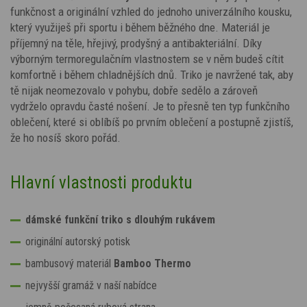
funkčnost a originální vzhled do jednoho univerzálního kousku,
který využiješ při sportu i během běžného dne. Materiál je
příjemný na těle, hřejivý, prodyšný a antibakteriální. Díky
výborným termoregulačním vlastnostem se v něm budeš cítit
komfortně i během chladnějších dnů. Triko je navržené tak, aby
tě nijak neomezovalo v pohybu, dobře sedělo a zároveň
vydrželo opravdu časté nošení. Je to přesně ten typ funkčního
oblečení, které si oblíbíš po prvním oblečení a postupně zjistíš,
že ho nosíš skoro pořád.
Hlavní vlastnosti produktu
dámské funkční triko s dlouhým rukávem
originální autorský potisk
bambusový materiál
Bamboo Thermo
nejvyšší gramáž v naší nabídce