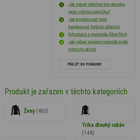
Jak vybrat oblečení pro alergika
nebo citlivou pokožku?
Jak kombinovat naše
bambusové funkční oblečení
Informace o materiálu SilverTech
Jak vybrat správný materiál podle
intenzity aktivit
PŘEJÍT DO PORADNY
Produkt je zařazen v těchto kategoriích
Ženy
(463)
Trika dlouhý rukáv
(144)