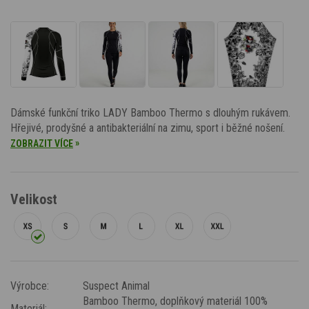
Dámské funkční triko LADY Bamboo Thermo s dlouhým rukávem.
Hřejivé, prodyšné a antibakteriální na zimu, sport i běžné nošení.
»
ZOBRAZIT VÍCE
Velikost
Výrobce:
Suspect Animal
Bamboo Thermo
, doplňkový materiál 100%
Materiál: