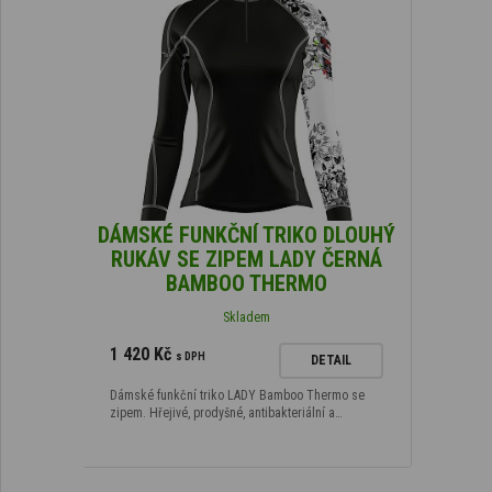
DÁMSKÉ FUNKČNÍ TRIKO DLOUHÝ
RUKÁV SE ZIPEM LADY ČERNÁ
BAMBOO THERMO
Skladem
1 420 Kč
s DPH
DETAIL
Dámské funkční triko LADY Bamboo Thermo se
zipem. Hřejivé, prodyšné, antibakteriální a…