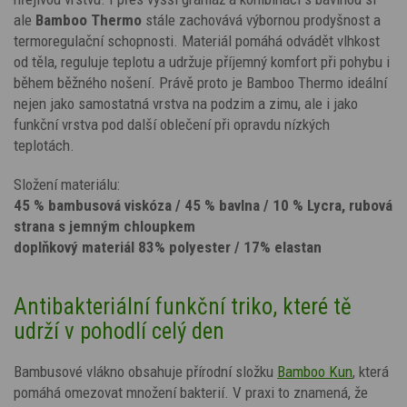
ale
Bamboo Thermo
stále zachovává výbornou prodyšnost a
termoregulační schopnosti. Materiál pomáhá odvádět vlhkost
od těla, reguluje teplotu a udržuje příjemný komfort při pohybu i
během běžného nošení. Právě proto je Bamboo Thermo ideální
nejen jako samostatná vrstva na podzim a zimu, ale i jako
funkční vrstva pod další oblečení při opravdu nízkých
teplotách.
Složení materiálu:
45 % bambusová viskóza / 45 % bavlna / 10 % Lycra, rubová
strana s jemným chloupkem
doplňkový materiál 83% polyester / 17% elastan
Antibakteriální funkční triko, které tě
udrží v pohodlí celý den
Bambusové vlákno obsahuje přírodní složku
Bamboo Kun
, která
pomáhá omezovat množení bakterií. V praxi to znamená, že