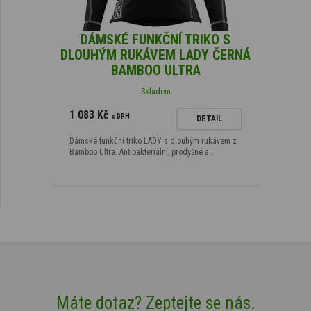
DÁMSKÉ FUNKČNÍ TRIKO S
DLOUHÝM RUKÁVEM LADY ČERNÁ
BAMBOO ULTRA
Skladem
1 083 Kč
s DPH
DETAIL
Dámské funkční triko LADY s dlouhým rukávem z
Bamboo Ultra. Antibakteriální, prodyšné a…
Máte dotaz? Zeptejte se nás.