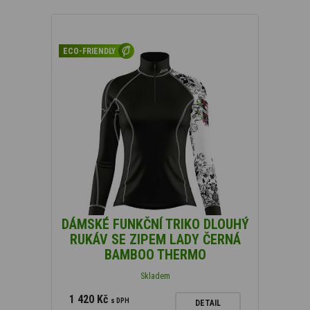
ECO-FRIENDLY
DÁMSKÉ FUNKČNÍ TRIKO DLOUHÝ
RUKÁV SE ZIPEM LADY ČERNÁ
BAMBOO THERMO
Skladem
1 420 Kč
s DPH
DETAIL