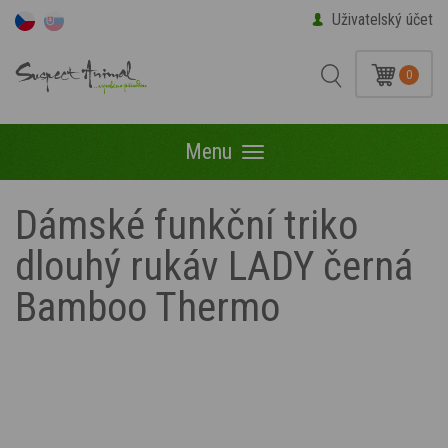
Uživatelský účet
0
Menu
Menu
Dámské funkční triko
dlouhý rukáv LADY černá
Bamboo Thermo