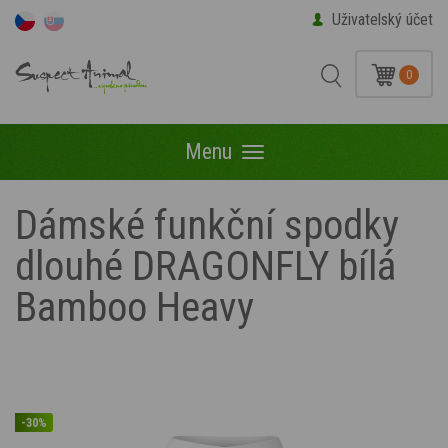
Uživatelský účet
0
Menu
Menu
Dámské funkční spodky
dlouhé DRAGONFLY bílá
Bamboo Heavy
-30%