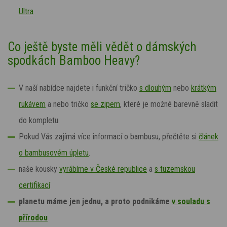
Ultra
Co ještě byste měli vědět o dámských
spodkách Bamboo Heavy?
V naší nabídce najdete i funkční tričko
s dlouhým
nebo
krátkým
rukávem
a nebo tričko
se zipem
, které je možné barevně sladit
do kompletu.
Pokud Vás zajímá více informací o bambusu, přečtěte si
článek
o bambusovém úpletu
.
naše kousky
vyrábíme v České republice
a
s tuzemskou
certifikací
planetu máme jen jednu, a proto podnikáme
v souladu s
přírodou