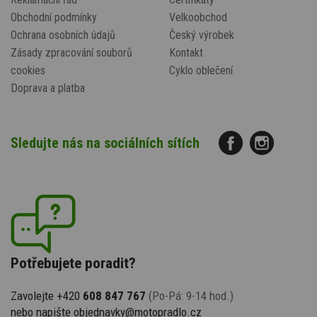
Obchodní podmínky
Velkoobchod
Ochrana osobních údajů
Český výrobek
Zásady zpracování souborů
Kontakt
cookies
Cyklo oblečení
Doprava a platba
Sledujte nás na sociálních sítích
Potřebujete poradit?
Zavolejte +420
608 847 767
(Po-Pá: 9-14 hod.)
nebo napište
objednavky@motopradlo.cz