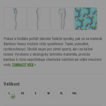
Pokud si hodláte pořídit dámské funkční spodky, pak se na materiál
Bamboo Heavy můžete vždy spolehnout. Teplé, pohodlné,
rychleschnoucí. Skvělé nejen pro zimní sporty, ale i na běžné
nošení. Vyrobeno z ekologicky šetrného materiálu, protože
bambus k růstu nepotřebuje chemické ošetření ani velké množství
vody.
»
ZOBRAZIT VÍCE
Velikost