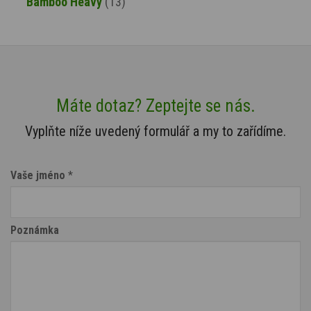
Bamboo Heavy
(13)
Máte dotaz? Zeptejte se nás.
Vyplňte níže uvedený formulář a my to zařídíme.
Vaše jméno
*
Poznámka