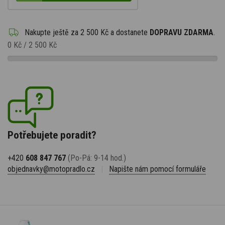
Nakupte ještě za
2 500 Kč
a dostanete
DOPRAVU ZDARMA
.
0 Kč
/
2 500 Kč
Potřebujete poradit?
+420
608 847 767
(Po-Pá: 9-14 hod.)
objednavky@motopradlo.cz
|
Napište nám pomocí formuláře