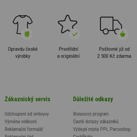
Opravdu české
Prvotřídní
Poštovné již od
výrobky
a originální
2 500 Kč zdarma
Zákaznický servis
Důležité odkazy
Odstoupení od smlouvy
Bonusový program
Výměna velikosti
Časté dotazy zákazníků
Reklamační formulář
Výdejní místa PPL Parceshop
Reklamační řád
Certifikáty