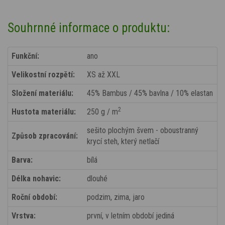
Souhrnné informace o produktu:
Funkční:
ano
Velikostní rozpětí:
XS až XXL
Složení materiálu:
45% Bambus / 45% bavlna / 10% elastan
2
Hustota materiálu:
250 g / m
sešito plochým švem - oboustranný
Způsob zpracování:
krycí steh, který netlačí
Barva:
bílá
Délka nohavic:
dlouhé
Roční období:
podzim, zima, jaro
Vrstva:
první, v letním období jediná