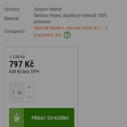
Výrobce:
Suspect Animal
Bamboo Heavy
, doplňkový materiál 100%
Materiál:
polyester
Materiál skladem, odeslání běžně do 1 - 5
Dostupnost:
?
pracovních dnů
1 138 Kč
797 Kč
658 Kč
bez DPH
ks
PŘIDAT DO KOŠÍKU