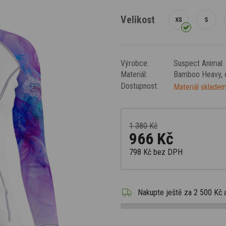
Velikost
Výrobce:
Suspect Animal
Materiál:
Bamboo Heavy
,
Dostupnost:
Materiál skladem
1 380 Kč
966 Kč
798 Kč
bez DPH
Nakupte ještě za
2 500 Kč