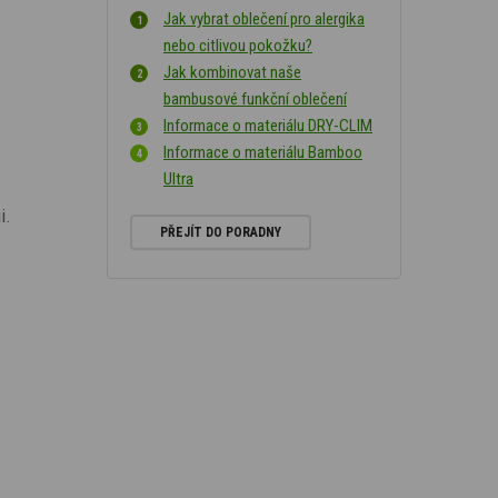
Jak vybrat oblečení pro alergika
nebo citlivou pokožku?
Jak kombinovat naše
bambusové funkční oblečení
Informace o materiálu DRY-CLIM
Informace o materiálu Bamboo
Ultra
i.
PŘEJÍT DO PORADNY