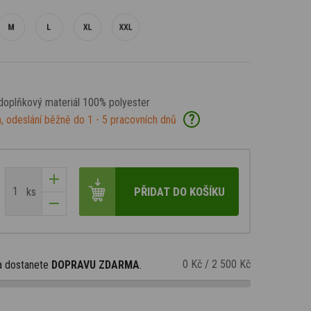
 doplňkový materiál 100% polyester
?
, odeslání běžně do 1 - 5 pracovních dnů
PŘIDAT DO KOŠÍKU
ks
0 Kč
/
2 500 Kč
a dostanete
DOPRAVU ZDARMA
.