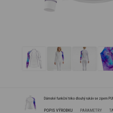
Dámské funkční triko dlouhý rukáv se zipem P
POPIS VÝROBKU
PARAMETRY
T