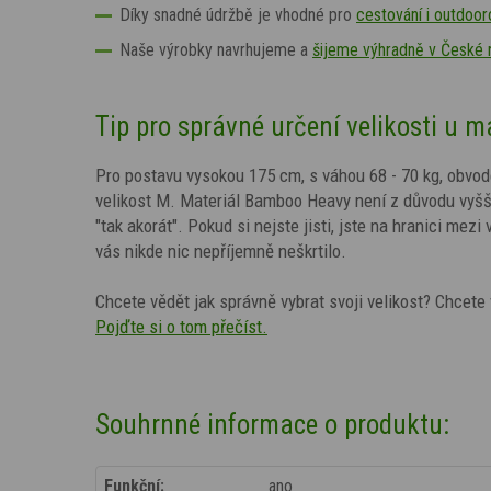
Díky snadné údržbě je vhodné pro
cestování i outdooro
Naše výrobky navrhujeme a
šijeme výhradně v České 
Tip pro správné určení velikosti u 
Pro postavu vysokou 175 cm, s váhou 68 - 70 kg, obv
velikost M. Materiál Bamboo Heavy není z důvodu vyšší 
"tak akorát". Pokud si nejste jisti, jste na hranici mezi
vás nikde nic nepříjemně neškrtilo.
Chcete vědět jak správně vybrat svoji velikost? Chcete 
Pojďte si o tom přečíst.
Souhrnné informace o produktu:
Funkční:
ano