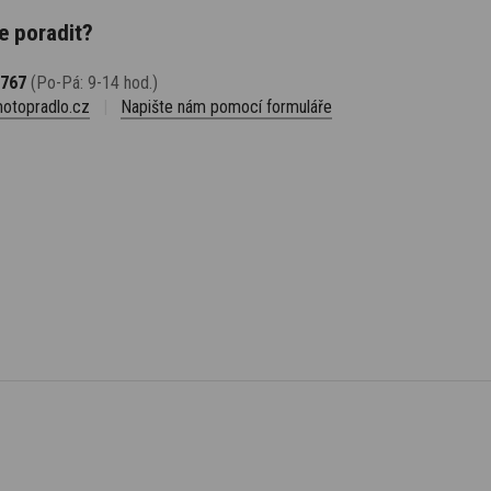
e poradit?
 767
(Po-Pá: 9-14 hod.)
otopradlo.cz
|
Napište nám pomocí formuláře