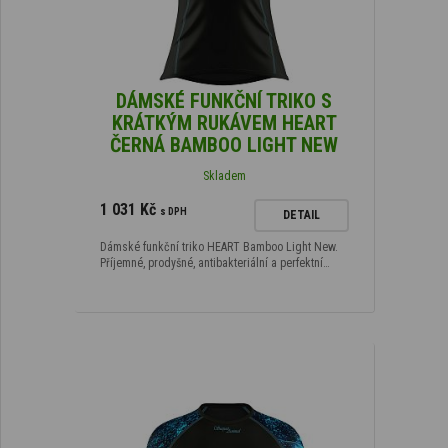
DÁMSKÉ FUNKČNÍ TRIKO S
KRÁTKÝM RUKÁVEM HEART
ČERNÁ BAMBOO LIGHT NEW
Skladem
1 031 Kč
s DPH
DETAIL
Dámské funkční triko HEART Bamboo Light New.
Příjemné, prodyšné, antibakteriální a perfektní…