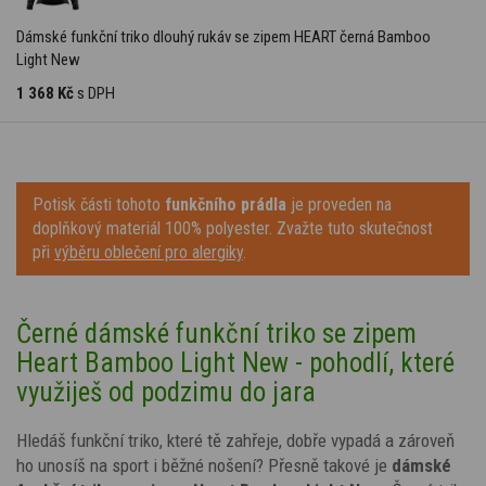
Dámské funkční triko dlouhý rukáv se zipem HEART černá Bamboo
Light New
1 368 Kč
s DPH
Potisk části tohoto
funkčního prádla
je proveden na
doplňkový materiál 100% polyester. Zvažte tuto skutečnost
při
výběru oblečení pro alergiky
.
Černé dámské funkční triko se zipem
Heart Bamboo Light New - pohodlí, které
využiješ od podzimu do jara
Hledáš funkční triko, které tě zahřeje, dobře vypadá a zároveň
ho unosíš na sport i běžné nošení? Přesně takové je
dámské