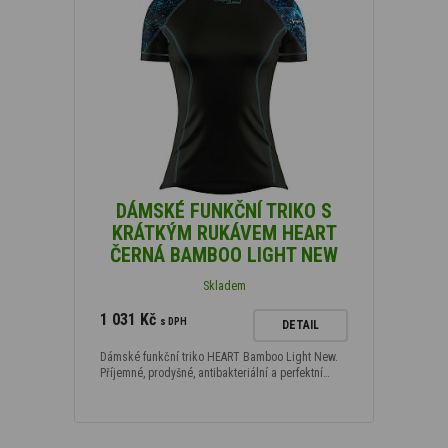
DÁMSKÉ FUNKČNÍ TRIKO S
KRÁTKÝM RUKÁVEM HEART
ČERNÁ BAMBOO LIGHT NEW
Skladem
1 031 Kč
s DPH
DETAIL
Dámské funkční triko HEART Bamboo Light New.
Příjemné, prodyšné, antibakteriální a perfektní…