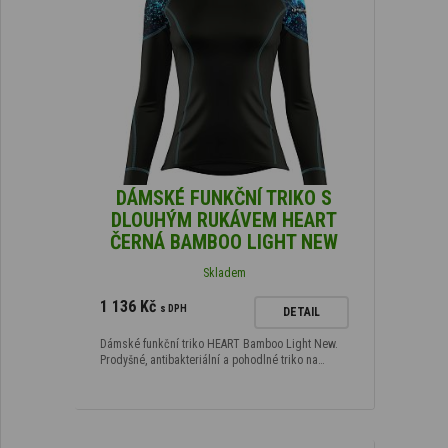
DÁMSKÉ FUNKČNÍ TRIKO S
DLOUHÝM RUKÁVEM HEART
ČERNÁ BAMBOO LIGHT NEW
Skladem
1 136 Kč
s DPH
DETAIL
Dámské funkční triko HEART Bamboo Light New.
Prodyšné, antibakteriální a pohodlné triko na…