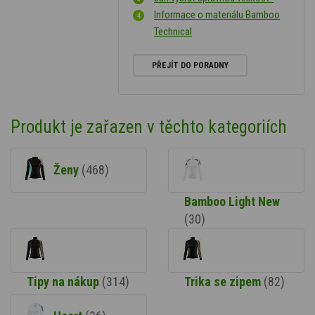
Informace o materiálu Bamboo
Technical
PŘEJÍT DO PORADNY
Produkt je zařazen v těchto kategoriích
Ženy
(468)
Bamboo Light New
(30)
Tipy na nákup
(314)
Trika se zipem
(82)