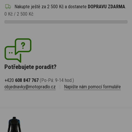
Nakupte ještě za
2 500 Kč
a dostanete
DOPRAVU ZDARMA
.
0 Kč
/
2 500 Kč
Potřebujete poradit?
+420
608 847 767
(Po-Pá: 9-14 hod.)
objednavky@motopradlo.cz
|
Napište nám pomocí formuláře