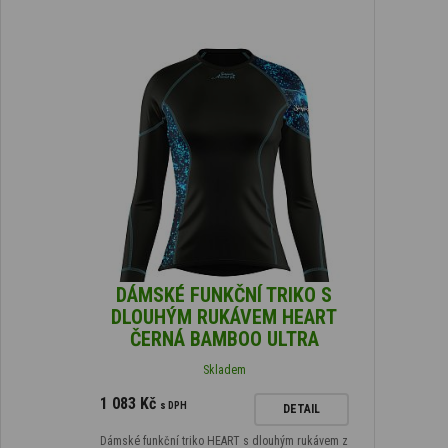
DÁMSKÉ FUNKČNÍ TRIKO S
DLOUHÝM RUKÁVEM HEART
ČERNÁ BAMBOO ULTRA
Skladem
1 083 Kč
s DPH
DETAIL
Dámské funkční triko HEART s dlouhým rukávem z