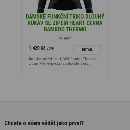
DÁMSKÉ FUNKČNÍ TRIKO DLOUHÝ
RUKÁV SE ZIPEM HEART ČERNÁ
BAMBOO THERMO
Skladem
1 420 Kč
s DPH
DETAIL
Dámské funkční triko HEART Bamboo Thermo se
zipem. Hřejivé, prodyšné, antibakteriální a…
Chcete o všem vědět jako první?