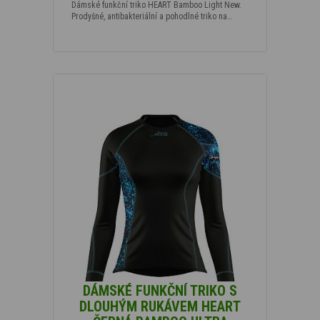
Dámské funkční triko HEART Bamboo Light New.
Prodyšné, antibakteriální a pohodlné triko na…
DÁMSKÉ FUNKČNÍ TRIKO S
DLOUHÝM RUKÁVEM HEART