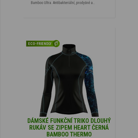
Bamboo Ultra. Antibakteriální, prodyšné a…
ECO-FRIENDLY
DÁMSKÉ FUNKČNÍ TRIKO DLOUHÝ
RUKÁV SE ZIPEM HEART ČERNÁ
BAMBOO THERMO