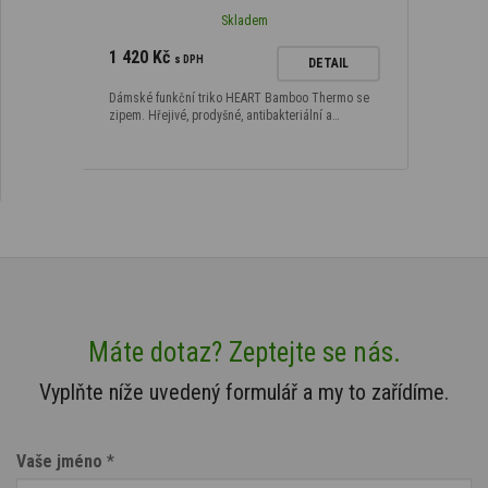
Skladem
1 420 Kč
s DPH
DETAIL
Dámské funkční triko HEART Bamboo Thermo se
zipem. Hřejivé, prodyšné, antibakteriální a…
Máte dotaz? Zeptejte se nás.
Vyplňte níže uvedený formulář a my to zařídíme.
Vaše jméno
*