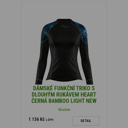
DÁMSKÉ FUNKČNÍ TRIKO S
DLOUHÝM RUKÁVEM HEART
ČERNÁ BAMBOO LIGHT NEW
Skladem
1 136 Kč
s DPH
DETAIL