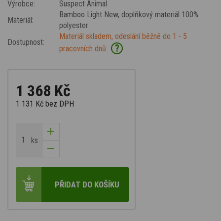
Výrobce:
Suspect Animal
Bamboo Light New
, doplňkový materiál 100%
Materiál:
polyester
Materiál skladem, odeslání běžně do 1 - 5
Dostupnost:
?
pracovních dnů
1 368 Kč
1 131 Kč
bez DPH
ks
PŘIDAT DO KOŠÍKU