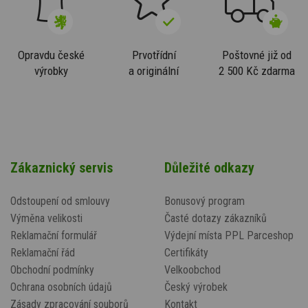
Opravdu české
Prvotřídní
Poštovné již od
výrobky
a originální
2 500 Kč zdarma
Zákaznický servis
Důležité odkazy
Odstoupení od smlouvy
Bonusový program
Výměna velikosti
Časté dotazy zákazníků
Reklamační formulář
Výdejní místa PPL Parceshop
Reklamační řád
Certifikáty
Obchodní podmínky
Velkoobchod
Ochrana osobních údajů
Český výrobek
Zásady zpracování souborů
Kontakt