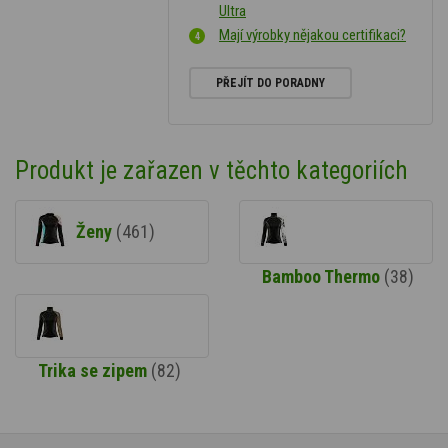
Ultra
Mají výrobky nějakou certifikaci?
PŘEJÍT DO PORADNY
Produkt je zařazen v těchto kategoriích
Ženy
(461)
Bamboo Thermo
(38)
Trika se zipem
(82)