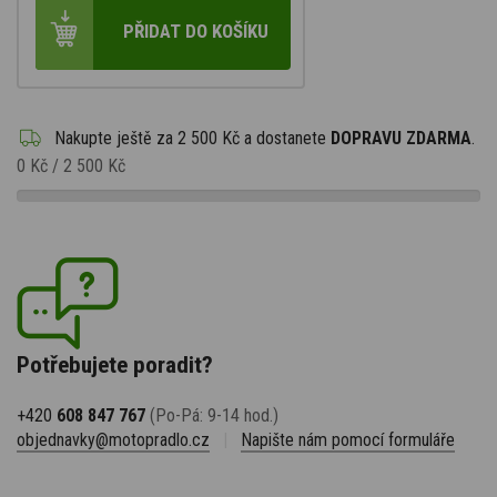
PŘIDAT DO KOŠÍKU
Nakupte ještě za
2 500 Kč
a dostanete
DOPRAVU ZDARMA
.
0 Kč
/
2 500 Kč
Potřebujete poradit?
+420
608 847 767
(Po-Pá: 9-14 hod.)
objednavky@motopradlo.cz
|
Napište nám pomocí formuláře