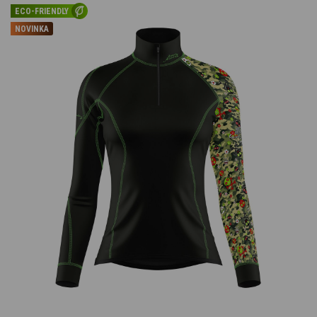
ECO-FRIENDLY
NOVINKA