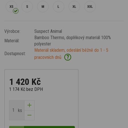
Výrobce:
Suspect Animal
Bamboo Thermo
, doplňkový materiál 100%
Materiál:
polyester
Materiál skladem, odeslání běžně do 1 - 5
Dostupnost:
?
pracovních dnů
1 420 Kč
1 174 Kč
bez DPH
ks