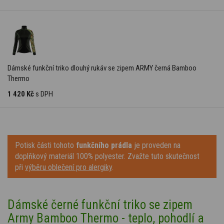
Dámské funkční triko dlouhý rukáv se zipem ARMY černá Bamboo
Thermo
1 420 Kč
s DPH
Potisk části tohoto
funkčního prádla
je proveden na
doplňkový materiál 100% polyester. Zvažte tuto skutečnost
při
výběru oblečení pro alergiky
.
Dámské černé funkční triko se zipem
Army Bamboo Thermo - teplo, pohodlí a