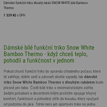
Dámské funkční triko dlouhý rukáv SNOW WHITE bílá Bamboo
Thermo
1 329 Kč
s DPH
Dámské bílé funkční triko Snow White
Bamboo Thermo - když chceš teplo,
pohodlí a funkčnost v jednom
Pokud chceš funkční triko do opravdu chladného počasí, které
tě zahřeje, dobře sedí a zároveň skvěle vypadá, tak
dámské
triko Snow White Bamboo Thermo s dlouhým rukávem
bude
přesně pro tebe. Čistě bílé triko s
minimalistickým světle
šedým potiskem
a decentním bílým
prošitím
spojuje hřejivý
komfort, funkčnost a pohodlný střih do kousku, který využiješ
od podzimu do jara. Tohle není jen sportovní triko na jednu