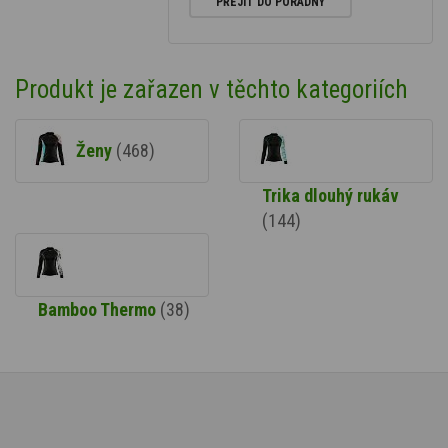
PŘEJÍT DO PORADNY
Produkt je zařazen v těchto kategoriích
Ženy
(468)
Trika dlouhý rukáv
(144)
Bamboo Thermo
(38)