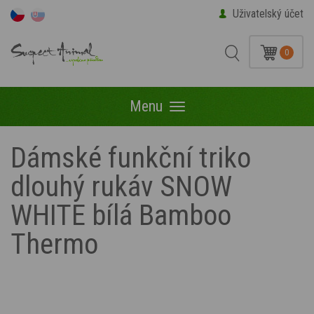
Uživatelský účet
0
Menu
Menu
Dámské funkční triko
dlouhý rukáv SNOW
WHITE bílá Bamboo
Thermo