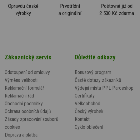
Opravdu české
Prvotřídní
Poštovné již od
výrobky
a originální
2 500 Kč zdarma
Zákaznický servis
Důležité odkazy
Odstoupení od smlouvy
Bonusový program
Výměna velikosti
Časté dotazy zákazníků
Reklamační formulář
Výdejní místa PPL Parceshop
Reklamační řád
Certifikáty
Obchodní podmínky
Velkoobchod
Ochrana osobních údajů
Český výrobek
Zásady zpracování souborů
Kontakt
cookies
Cyklo oblečení
Doprava a platba