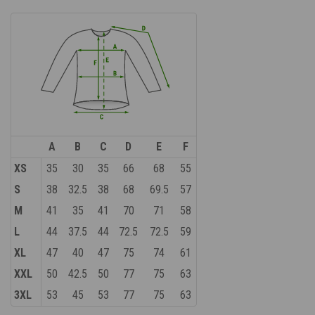
A
B
C
D
E
F
XS
35
30
35
66
68
55
S
38
32.5
38
68
69.5
57
M
41
35
41
70
71
58
L
44
37.5
44
72.5
72.5
59
XL
47
40
47
75
74
61
XXL
50
42.5
50
77
75
63
3XL
53
45
53
77
75
63