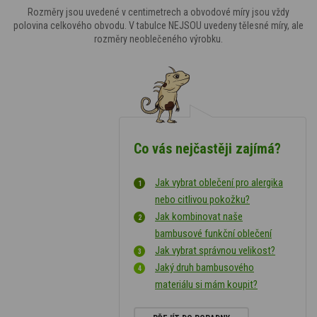
Rozměry jsou uvedené v centimetrech a obvodové míry jsou vždy
polovina celkového obvodu. V tabulce NEJSOU uvedeny tělesné míry, ale
rozměry neoblečeného výrobku.
Co vás nejčastěji zajímá?
Jak vybrat oblečení pro alergika
nebo citlivou pokožku?
Jak kombinovat naše
bambusové funkční oblečení
Jak vybrat správnou velikost?
Jaký druh bambusového
materiálu si mám koupit?