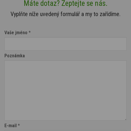
Máte dotaz? Zeptejte se nás.
Vyplňte níže uvedený formulář a my to zařídíme.
Vaše jméno
*
Poznámka
E-mail
*