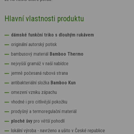
Hlavní vlastnosti produktu
dámské funkční triko s dlouhým rukávem
originální autorský potisk
bambusový materiál
Bamboo Thermo
nejvyšší gramáž v naší nabídce
jemně počesaná rubová strana
antibakteriální složka
Bamboo Kun
omezení vzniku zápachu
vhodné i pro citlivější pokožku
prodyšný a termoregulační materiál
ploché švy
pro větší pohodlí
lokální výroba - navrženo a ušito v České republice