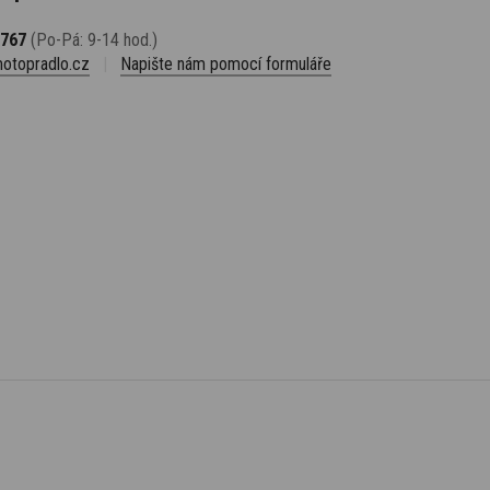
 767
(Po-Pá: 9-14 hod.)
otopradlo.cz
|
Napište nám pomocí formuláře