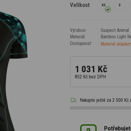
Velikost
Výrobce:
Suspect Animal
Materiál:
Bamboo Light 
Dostupnost:
Materiál skladem
1 031 Kč
852 Kč
bez DPH
Nakupte ještě za
2 500 Kč
Potřebujet