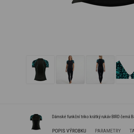
Dámské funkční triko krátký rukáv BIRD černá
POPIS VÝROBKU
PARAMETRY
T