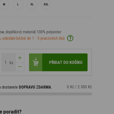
New
, doplňkový materiál 100% polyester
?
, odeslání běžně do 1 - 5 pracovních dnů
PŘIDAT DO KOŠÍKU
ks
0 Kč
/
2 500 Kč
a dostanete
DOPRAVU ZDARMA
.
e poradit?