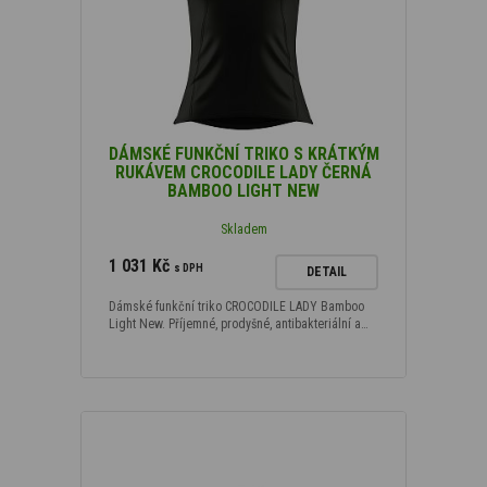
DÁMSKÉ FUNKČNÍ TRIKO S KRÁTKÝM
RUKÁVEM CROCODILE LADY ČERNÁ
BAMBOO LIGHT NEW
Skladem
1 031 Kč
s DPH
DETAIL
Dámské funkční triko CROCODILE LADY Bamboo
Light New. Příjemné, prodyšné, antibakteriální a…