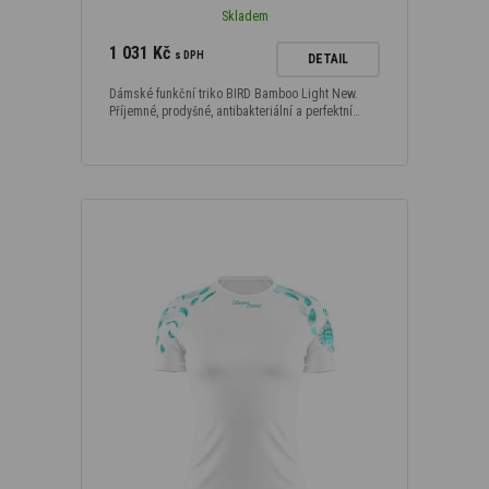
Skladem
1 031 Kč
s DPH
DETAIL
Dámské funkční triko BIRD Bamboo Light New.
Příjemné, prodyšné, antibakteriální a perfektní…