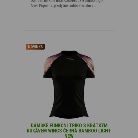
Dámské funkční triko AQUARELLE Bamboo Light
New. Příjemné, prodyšné, antibakteriální a…
NOVINKA
DÁMSKÉ FUNKČNÍ TRIKO S KRÁTKÝM
RUKÁVEM WINGS ČERNÁ BAMBOO LIGHT
NEW