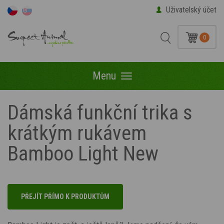
Uživatelský účet
0
Menu
Menu
Dámská funkční trika s
krátkým rukávem
Bamboo Light New
PŘEJÍT PŘÍMO K PRODUKTŮM