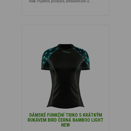
New. Příjemné, prodyšné, antibakteriální a…
DÁMSKÉ FUNKČNÍ TRIKO S KRÁTKÝM
RUKÁVEM BIRD ČERNÁ BAMBOO LIGHT
NEW