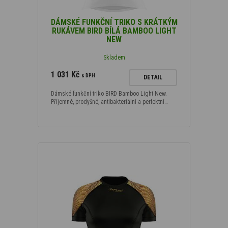
DÁMSKÉ FUNKČNÍ TRIKO S KRÁTKÝM
RUKÁVEM BIRD BÍLÁ BAMBOO LIGHT
NEW
Skladem
1 031 Kč
s DPH
DETAIL
Dámské funkční triko BIRD Bamboo Light New.
Příjemné, prodyšné, antibakteriální a perfektní…