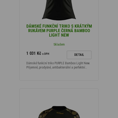
DÁMSKÉ FUNKČNÍ TRIKO S KRÁTKÝM
RUKÁVEM PURPLE ČERNÁ BAMBOO
LIGHT NEW
Skladem
1 031 Kč
s DPH
DETAIL
Dámské funkční triko PURPLE Bamboo Light New.
Příjemné, prodyšné, antibakteriální a perfektní…