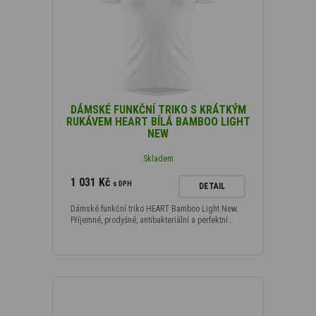
DÁMSKÉ FUNKČNÍ TRIKO S KRÁTKÝM
RUKÁVEM HEART BÍLÁ BAMBOO LIGHT
NEW
Skladem
1 031 Kč
s DPH
DETAIL
Dámské funkční triko HEART Bamboo Light New.
Příjemné, prodyšné, antibakteriální a perfektní…