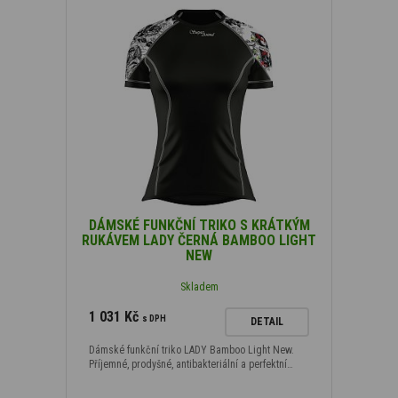
DÁMSKÉ FUNKČNÍ TRIKO S KRÁTKÝM
RUKÁVEM LADY ČERNÁ BAMBOO LIGHT
NEW
Skladem
1 031 Kč
s DPH
DETAIL
Dámské funkční triko LADY Bamboo Light New.
Příjemné, prodyšné, antibakteriální a perfektní…