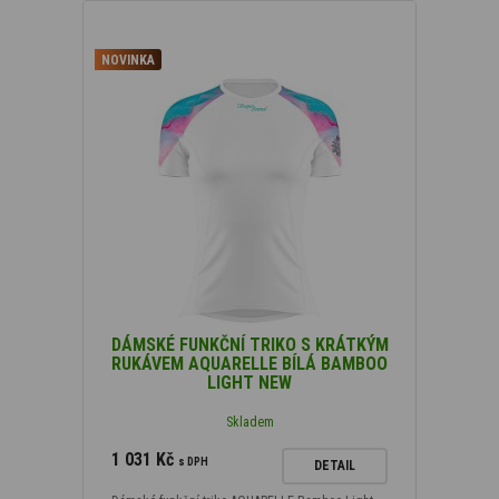
XXL
(30)
NOVINKA
DÁMSKÉ FUNKČNÍ TRIKO S KRÁTKÝM
RUKÁVEM AQUARELLE BÍLÁ BAMBOO
LIGHT NEW
Skladem
1 031 Kč
s DPH
DETAIL