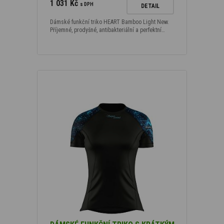
1 031 Kč
s DPH
DETAIL
Dámské funkční triko HEART Bamboo Light New.
Příjemné, prodyšné, antibakteriální a perfektní…