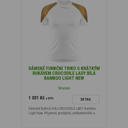
DÁMSKÉ FUNKČNÍ TRIKO S KRÁTKÝM
RUKÁVEM CROCODILE LADY BÍLÁ
BAMBOO LIGHT NEW
Skladem
1 031 Kč
s DPH
DETAIL
Dámské funkční triko CROCODILE LADY Bamboo
Light New. Příjemné, prodyšné, antibakteriální a…