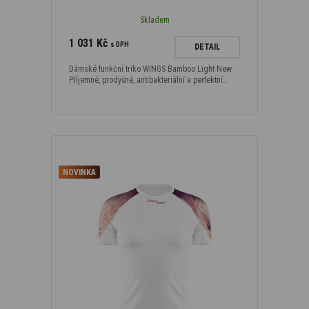
Skladem
1 031 Kč
s DPH
DETAIL
Dámské funkční triko WINGS Bamboo Light New.
Příjemné, prodyšné, antibakteriální a perfektní…
NOVINKA