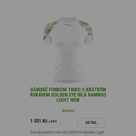
DÁMSKÉ FUNKČNÍ TRIKO S KRÁTKÝM
RUKÁVEM GOLDEN EYE BÍLÁ BAMBOO
LIGHT NEW
Skladem
1 031 Kč
s DPH
DETAIL
Dámské funkční triko GOLDEN EYE Bamboo Light