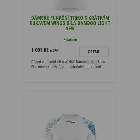
DÁMSKÉ FUNKČNÍ TRIKO S KRÁTKÝM
RUKÁVEM WINGS BÍLÁ BAMBOO LIGHT
NEW
Skladem
1 031 Kč
s DPH
DETAIL
Dámské funkční triko WINGS Bamboo Light New.
Příjemné, prodyšné, antibakteriální a perfektní…