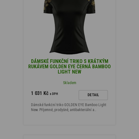
DÁMSKÉ FUNKČNÍ TRIKO S KRÁTKÝM
RUKÁVEM GOLDEN EYE ČERNÁ BAMBOO
LIGHT NEW
Skladem
1 031 Kč
s DPH
DETAIL
Dámské funkční triko GOLDEN EYE Bamboo Light
New. Příjemné, prodyšné, antibakteriální a…