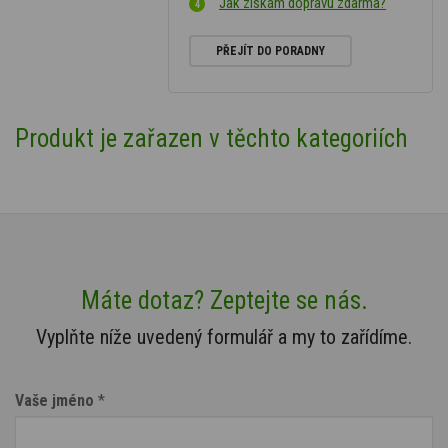
Jak získám dopravu zdarma?
PŘEJÍT DO PORADNY
Produkt je zařazen v těchto kategoriích
Máte dotaz? Zeptejte se nás.
Vyplňte níže uvedený formulář a my to zařídíme.
Vaše jméno
*