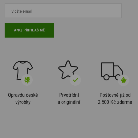
Opravdu české
Prvotřídní
Poštovné již od
výrobky
a originální
2 500 Kč zdarma