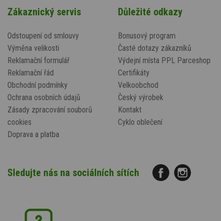
Zákaznický servis
Důležité odkazy
Odstoupení od smlouvy
Bonusový program
Výměna velikosti
Časté dotazy zákazníků
Reklamační formulář
Výdejní místa PPL Parceshop
Reklamační řád
Certifikáty
Obchodní podmínky
Velkoobchod
Ochrana osobních údajů
Český výrobek
Zásady zpracování souborů
Kontakt
cookies
Cyklo oblečení
Doprava a platba
Sledujte nás na sociálních sítích