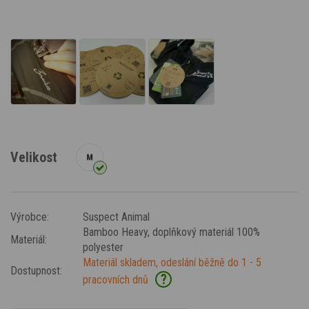
Velikost
Výrobce:
Suspect Animal
Bamboo Heavy
, doplňkový materiál 100%
Materiál:
polyester
Materiál skladem, odeslání běžně do 1 - 5
Dostupnost:
?
pracovních dnů