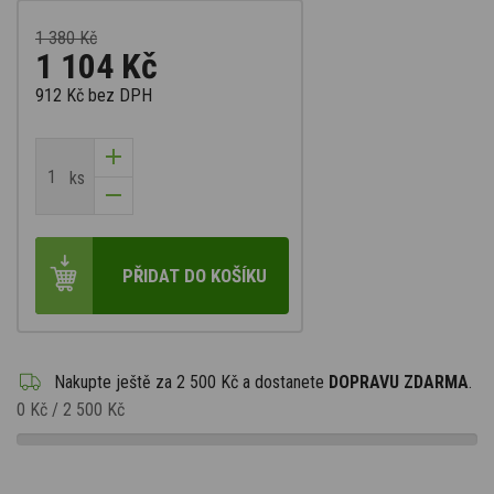
1 380 Kč
1 104 Kč
912 Kč
bez DPH
ks
PŘIDAT DO KOŠÍKU
Nakupte ještě za
2 500 Kč
a dostanete
DOPRAVU ZDARMA
.
0 Kč
/
2 500 Kč