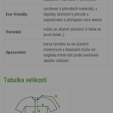
vyrobené z přírodních materiálů, s
Eco-friendly:
doplňky šetrnými k přírodě a
expedováno s přístupem zero-waste
může se objevit závislost či láska na
Varování:
první dotek ;)
barva výrobku se na různých
monitorech a displejích může od
Upozornění:
originálu mírně lišit podle nastavení
daného zařízení
Tabulka velikostí