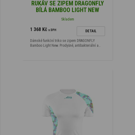
RUKÁV SE ZIPEM DRAGONFLY
BÍLÁ BAMBOO LIGHT NEW
Skladem
1 368 Kč
s DPH
DETAIL
Dámské funkční triko se zipem DRAGONFLY
Bamboo Light New. Prodyšné, antibakteriální a…