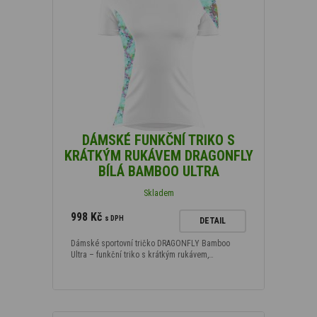
DÁMSKÉ FUNKČNÍ TRIKO S
KRÁTKÝM RUKÁVEM DRAGONFLY
BÍLÁ BAMBOO ULTRA
Skladem
998 Kč
s DPH
DETAIL
Dámské sportovní tričko DRAGONFLY Bamboo
Ultra – funkční triko s krátkým rukávem,…