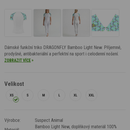
Dámské funkční triko DRAGONFLY Bamboo Light New. Příjemné,
prodyšné, antibakteriální a perfektní na sport i celodenní nošení.
»
ZOBRAZIT VÍCE
Velikost
Výrobce:
Suspect Animal
Bamboo Light New
, doplňkový materiál 100%
Materiál: