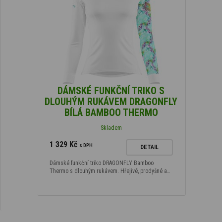
DÁMSKÉ FUNKČNÍ TRIKO S
DLOUHÝM RUKÁVEM DRAGONFLY
BÍLÁ BAMBOO THERMO
Skladem
1 329 Kč
s DPH
DETAIL
Dámské funkční triko DRAGONFLY Bamboo
Thermo s dlouhým rukávem. Hřejivé, prodyšné a…