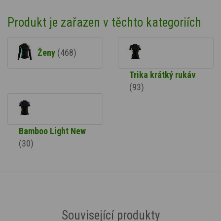
Produkt je zařazen v těchto kategoriích
Ženy
(468)
Trika krátký rukáv
(93)
Bamboo Light New
(30)
Související produkty