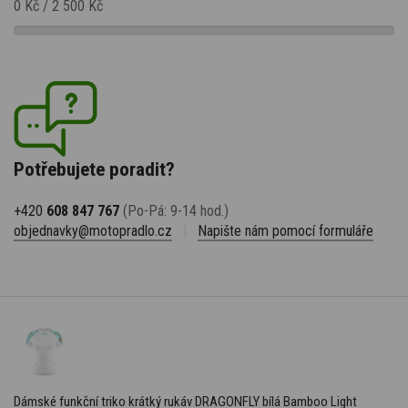
0 Kč
/
2 500 Kč
Potřebujete poradit?
+420
608 847 767
(Po-Pá: 9-14 hod.)
objednavky@motopradlo.cz
|
Napište nám pomocí formuláře
Dámské funkční triko krátký rukáv DRAGONFLY bílá Bamboo Light