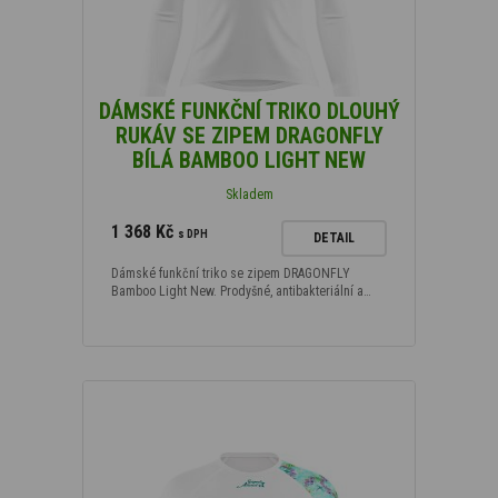
DÁMSKÉ FUNKČNÍ TRIKO DLOUHÝ
RUKÁV SE ZIPEM DRAGONFLY
BÍLÁ BAMBOO LIGHT NEW
Skladem
1 368 Kč
s DPH
DETAIL
Dámské funkční triko se zipem DRAGONFLY
Bamboo Light New. Prodyšné, antibakteriální a…