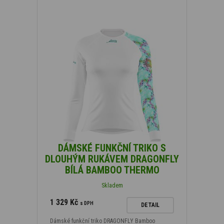
DÁMSKÉ FUNKČNÍ TRIKO S
DLOUHÝM RUKÁVEM DRAGONFLY
BÍLÁ BAMBOO THERMO
Skladem
1 329 Kč
s DPH
DETAIL
Dámské funkční triko DRAGONFLY Bamboo