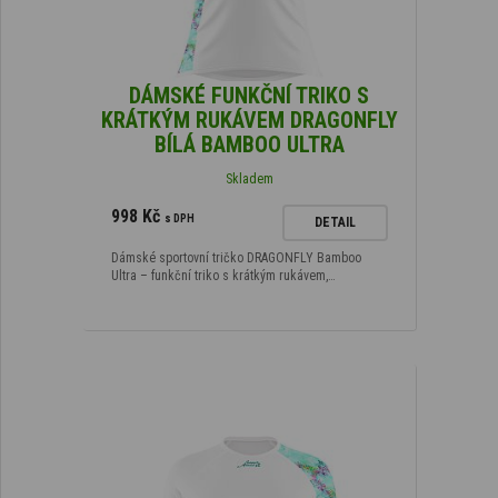
DÁMSKÉ FUNKČNÍ TRIKO S
KRÁTKÝM RUKÁVEM DRAGONFLY
BÍLÁ BAMBOO ULTRA
Skladem
998 Kč
s DPH
DETAIL
Dámské sportovní tričko DRAGONFLY Bamboo
Ultra – funkční triko s krátkým rukávem,…