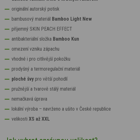
originální autorský potisk
bambusový materiál
Bamboo Light New
příjemný SKIN PEACH EFFECT
antibakteriální složka
Bamboo Kun
omezení vzniku zápachu
vhodné i pro citlivější pokožku
prodyšný a termoregulační materiál
ploché švy
pro větší pohodlí
pružnější a tvarově stálý materiál
nemačkavá úprava
lokální výroba
– navrženo a ušito v České republice
velikosti
XS až XXL