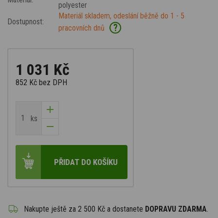
polyester
Materiál skladem, odeslání běžně do 1 - 5
Dostupnost:
?
pracovních dnů
1 031 Kč
852 Kč
bez DPH
ks
PŘIDAT DO KOŠÍKU
Nakupte ještě za
2 500 Kč
a dostanete
DOPRAVU ZDARMA
.