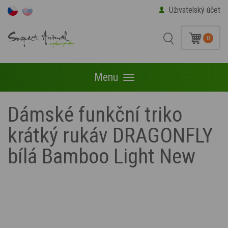
Uživatelský účet
0
Menu
Menu
Dámské funkční triko
krátký rukáv DRAGONFLY
bílá Bamboo Light New