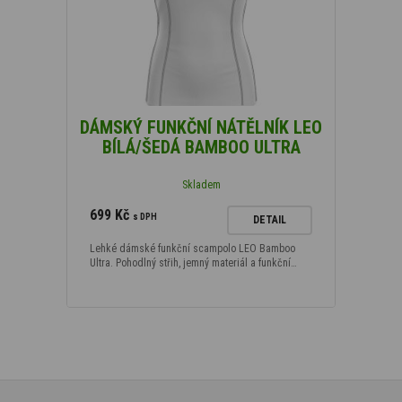
DÁMSKÝ FUNKČNÍ NÁTĚLNÍK LEO
BÍLÁ/ŠEDÁ BAMBOO ULTRA
Skladem
699 Kč
s DPH
DETAIL
Lehké dámské funkční scampolo LEO Bamboo
Ultra. Pohodlný střih, jemný materiál a funkční…