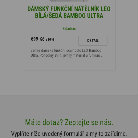
DÁMSKÝ FUNKČNÍ NÁTĚLNÍK LEO
BÍLÁ/ŠEDÁ BAMBOO ULTRA
Skladem
699 Kč
s DPH
DETAIL
Lehké dámské funkční scampolo LEO Bamboo
Ultra. Pohodlný střih, jemný materiál a funkční…
Máte dotaz? Zeptejte se nás.
Vyplňte níže uvedený formulář a my to zařídíme.