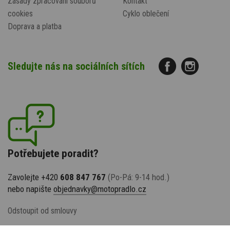
Zásady zpracování souborů
Kontakt
cookies
Cyklo oblečení
Doprava a platba
Sledujte nás na sociálních sítích
Potřebujete poradit?
Zavolejte +420
608 847 767
(Po-Pá: 9-14 hod.)
nebo napište
objednavky@motopradlo.cz
Odstoupit od smlouvy