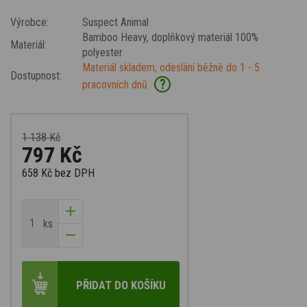
Výrobce:
Suspect Animal
Bamboo Heavy
, doplňkový materiál 100%
Materiál:
polyester
Materiál skladem, odeslání běžně do 1 - 5
Dostupnost:
?
pracovních dnů
1 138 Kč
797 Kč
658 Kč
bez DPH
ks
PŘIDAT DO KOŠÍKU