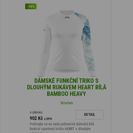
-30%
DÁMSKÉ FUNKČNÍ TRIKO S
DLOUHÝM RUKÁVEM HEART BÍLÁ
BAMBOO HEAVY
Skladem
1 289 Kč
DETAIL
902 Kč
s DPH
Podívejte se na naše jedinečné dámské bílé
funkční sportovní tričko HEART s dlouhým