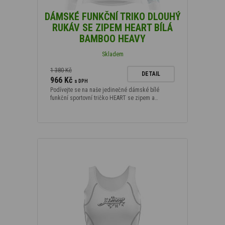
DÁMSKÉ FUNKČNÍ TRIKO DLOUHÝ
RUKÁV SE ZIPEM HEART BÍLÁ
BAMBOO HEAVY
Skladem
1 380 Kč
DETAIL
966 Kč
s DPH
Podívejte se na naše jedinečné dámské bílé
funkční sportovní tričko HEART se zipem a…