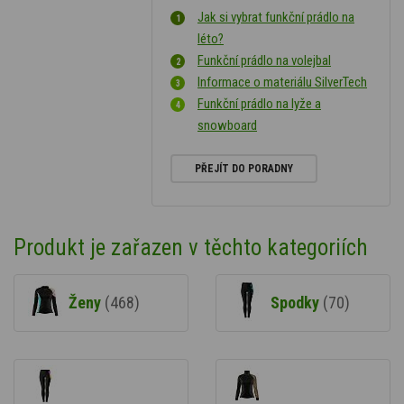
Jak si vybrat funkční prádlo na
léto?
Funkční prádlo na volejbal
Informace o materiálu SilverTech
Funkční prádlo na lyže a
snowboard
PŘEJÍT DO PORADNY
Produkt je zařazen v těchto kategoriích
Ženy
(468)
Spodky
(70)