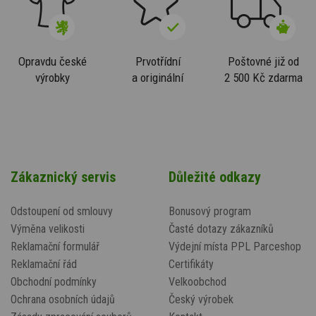
Opravdu české
Prvotřídní
Poštovné již od
výrobky
a originální
2 500 Kč zdarma
Zákaznický servis
Důležité odkazy
Odstoupení od smlouvy
Bonusový program
Výměna velikosti
Časté dotazy zákazníků
Reklamační formulář
Výdejní místa PPL Parceshop
Reklamační řád
Certifikáty
Obchodní podmínky
Velkoobchod
Ochrana osobních údajů
Český výrobek