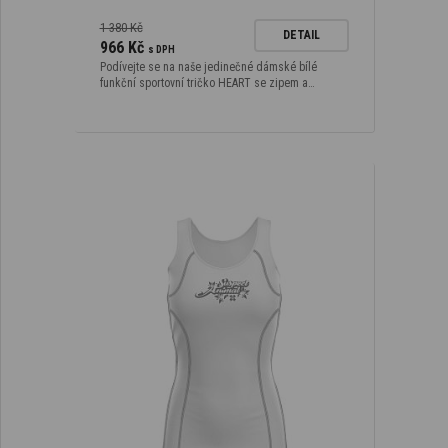
1 380 Kč
DETAIL
966 Kč
s DPH
Podívejte se na naše jedinečné dámské bílé
funkční sportovní tričko HEART se zipem a…