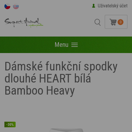
Uživatelský účet
0
Menu
Menu
Dámské funkční spodky
dlouhé HEART bílá
Bamboo Heavy
-30%