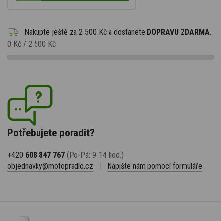
Nakupte ještě za
2 500 Kč
a dostanete
DOPRAVU ZDARMA
.
0 Kč
/
2 500 Kč
Potřebujete poradit?
+420
608 847 767
(Po-Pá: 9-14 hod.)
objednavky@motopradlo.cz
|
Napište nám pomocí formuláře