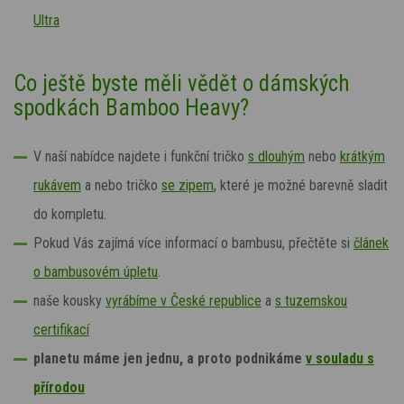
Ultra
Co ještě byste měli vědět o dámských
spodkách Bamboo Heavy?
V naší nabídce najdete i funkční tričko
s dlouhým
nebo
krátkým
rukávem
a nebo tričko
se zipem
, které je možné barevně sladit
do kompletu.
Pokud Vás zajímá více informací o bambusu, přečtěte si
článek
o bambusovém úpletu
.
naše kousky
vyrábíme v České republice
a
s tuzemskou
certifikací
planetu máme jen jednu, a proto podnikáme
v souladu s
přírodou