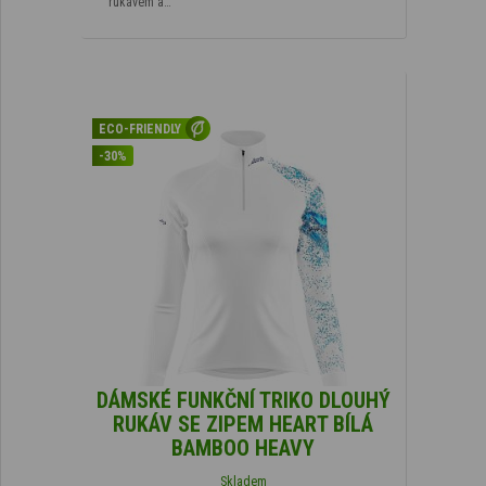
rukávem a…
ECO-FRIENDLY
-30%
DÁMSKÉ FUNKČNÍ TRIKO DLOUHÝ
RUKÁV SE ZIPEM HEART BÍLÁ
BAMBOO HEAVY
Skladem