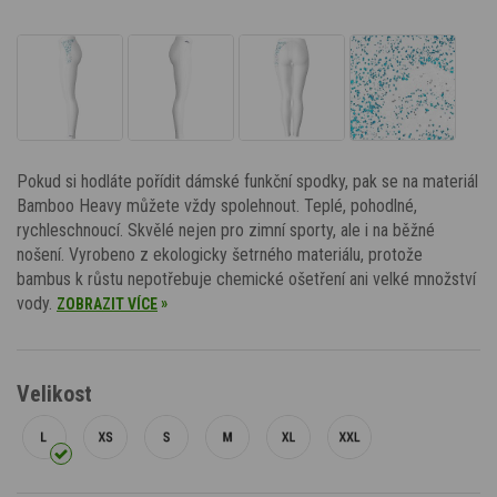
Pokud si hodláte pořídit dámské funkční spodky, pak se na materiál
Bamboo Heavy můžete vždy spolehnout. Teplé, pohodlné,
rychleschnoucí. Skvělé nejen pro zimní sporty, ale i na běžné
nošení. Vyrobeno z ekologicky šetrného materiálu, protože
bambus k růstu nepotřebuje chemické ošetření ani velké množství
vody.
»
ZOBRAZIT VÍCE
Velikost