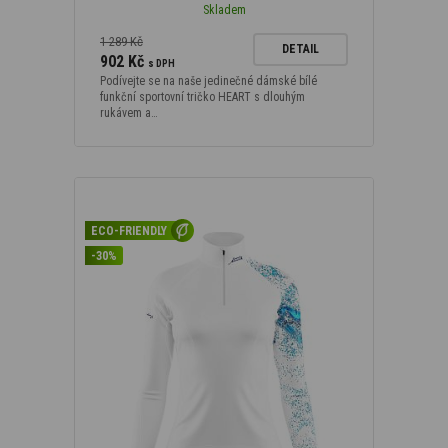
Skladem
1 289 Kč
DETAIL
902 Kč
s DPH
Podívejte se na naše jedinečné dámské bílé
funkční sportovní tričko HEART s dlouhým
rukávem a…
ECO-FRIENDLY
-30%