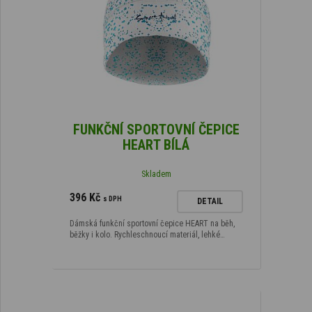
FUNKČNÍ SPORTOVNÍ ČEPICE
HEART BÍLÁ
Skladem
396 Kč
s DPH
DETAIL
Dámská funkční sportovní čepice HEART na běh,
běžky i kolo. Rychleschnoucí materiál, lehké…