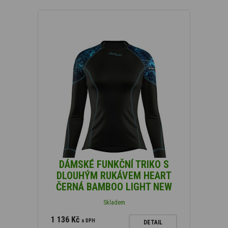
DÁMSKÉ FUNKČNÍ TRIKO S
DLOUHÝM RUKÁVEM HEART
ČERNÁ BAMBOO LIGHT NEW
Skladem
1 136 Kč
s DPH
DETAIL