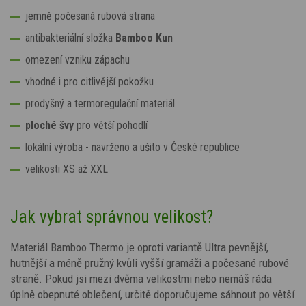
jemně počesaná rubová strana
antibakteriální složka
Bamboo Kun
omezení vzniku zápachu
vhodné i pro citlivější pokožku
prodyšný a termoregulační materiál
ploché švy
pro větší pohodlí
lokální výroba - navrženo a ušito v České republice
velikosti XS až XXL
Jak vybrat správnou velikost?
Materiál Bamboo Thermo je oproti variantě Ultra pevnější,
hutnější a méně pružný kvůli vyšší gramáži a počesané rubové
straně. Pokud jsi mezi dvěma velikostmi nebo nemáš ráda
úplně obepnuté oblečení, určitě doporučujeme sáhnout po větší