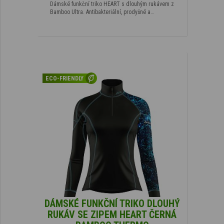
Dámské funkční triko HEART s dlouhým rukávem z
Bamboo Ultra. Antibakteriální, prodyšné a…
ECO-FRIENDLY
DÁMSKÉ FUNKČNÍ TRIKO DLOUHÝ
RUKÁV SE ZIPEM HEART ČERNÁ