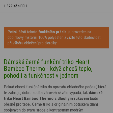
1 329 Kč
s DPH
Potisk části tohoto
funkčního prádla
je proveden na
doplňkový materiál 100% polyester. Zvažte tuto skutečnost
při
výběru oblečení pro alergiky
.
Dámské černé funkční triko Heart
Bamboo Thermo - když chceš teplo,
pohodlí a funkčnost v jednom
Pokud chceš funkční triko do opravdu chladného počasí, které
tě zahřeje, dobře sedí a zároveň skvěle vypadá, tak
dámské
triko Heart Bamboo Thermo s dlouhým rukávem
bude
přesně pro tebe. Černé triko s
originálním potiskem dlaní
spojených do tvaru srdce
a kontrastním modrým