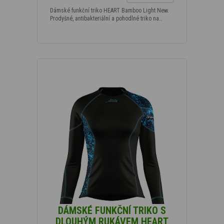
Dámské funkční triko HEART Bamboo Light New.
Prodyšné, antibakteriální a pohodlné triko na…
DÁMSKÉ FUNKČNÍ TRIKO S
DLOUHÝM RUKÁVEM HEART