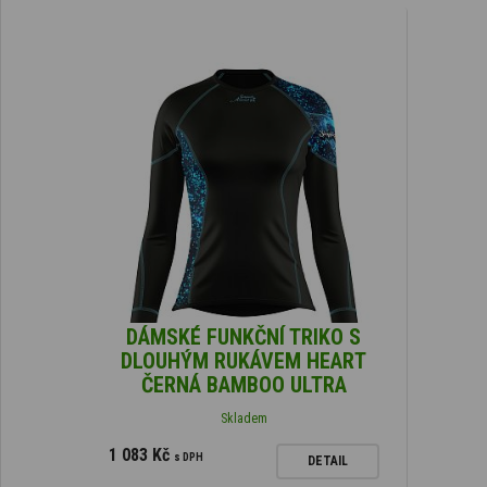
DÁMSKÉ FUNKČNÍ TRIKO S
DLOUHÝM RUKÁVEM HEART
ČERNÁ BAMBOO ULTRA
Skladem
1 083 Kč
s DPH
DETAIL