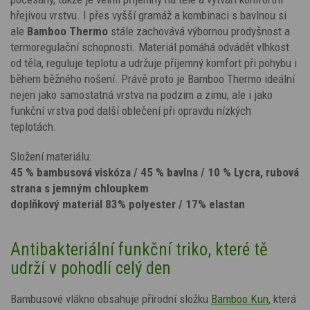
hřejivou vrstvu. I přes vyšší gramáž a kombinaci s bavlnou si
ale
Bamboo Thermo
stále zachovává výbornou prodyšnost a
termoregulační schopnosti. Materiál pomáhá odvádět vlhkost
od těla, reguluje teplotu a udržuje příjemný komfort při pohybu i
během běžného nošení. Právě proto je Bamboo Thermo ideální
nejen jako samostatná vrstva na podzim a zimu, ale i jako
funkční vrstva pod další oblečení při opravdu nízkých
teplotách.
Složení materiálu:
45 % bambusová viskóza / 45 % bavlna / 10 % Lycra, rubová
strana s jemným chloupkem
doplňkový materiál 83% polyester / 17% elastan
Antibakteriální funkční triko, které tě
udrží v pohodlí celý den
Bambusové vlákno obsahuje přírodní složku
Bamboo Kun
, která