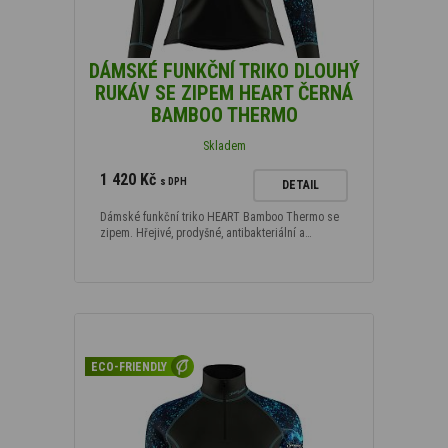
DÁMSKÉ FUNKČNÍ TRIKO DLOUHÝ
RUKÁV SE ZIPEM HEART ČERNÁ
BAMBOO THERMO
Skladem
1 420 Kč
s DPH
DETAIL
Dámské funkční triko HEART Bamboo Thermo se
zipem. Hřejivé, prodyšné, antibakteriální a…
ECO-FRIENDLY