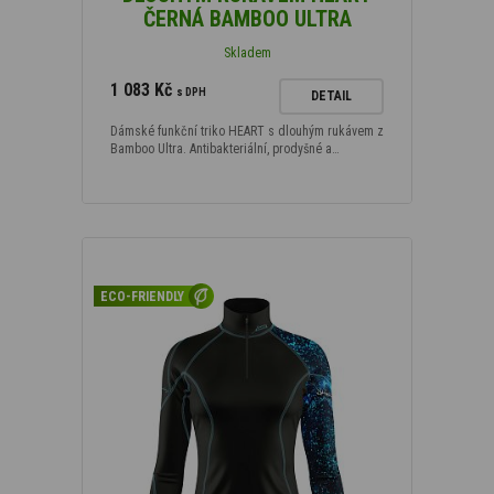
ČERNÁ BAMBOO ULTRA
Skladem
1 083 Kč
s DPH
DETAIL
Dámské funkční triko HEART s dlouhým rukávem z
Bamboo Ultra. Antibakteriální, prodyšné a…
ECO-FRIENDLY