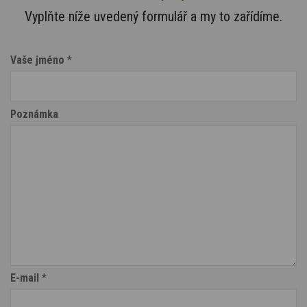
Vyplňte níže uvedený formulář a my to zařídíme.
Vaše jméno
*
Poznámka
E-mail
*