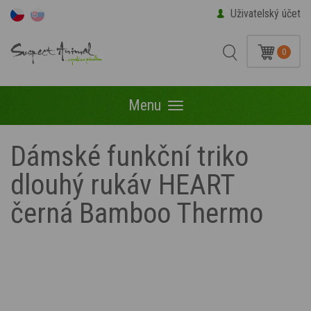
Uživatelský účet
0
Menu
Menu
Dámské funkční triko
dlouhý rukáv HEART
černá Bamboo Thermo