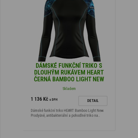
DÁMSKÉ FUNKČNÍ TRIKO S
DLOUHÝM RUKÁVEM HEART
ČERNÁ BAMBOO LIGHT NEW
Skladem
1 136 Kč
s DPH
DETAIL
Dámské funkční triko HEART Bamboo Light New.
Prodyšné, antibakteriální a pohodlné triko na…