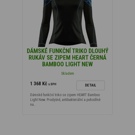
DÁMSKÉ FUNKČNÍ TRIKO DLOUHÝ
RUKÁV SE ZIPEM HEART ČERNÁ
BAMBOO LIGHT NEW
Skladem
1 368 Kč
s DPH
DETAIL
Dámské funkční triko se zipem HEART Bamboo
Light New. Prodyšné, antibakteriální a pohodlné
na…