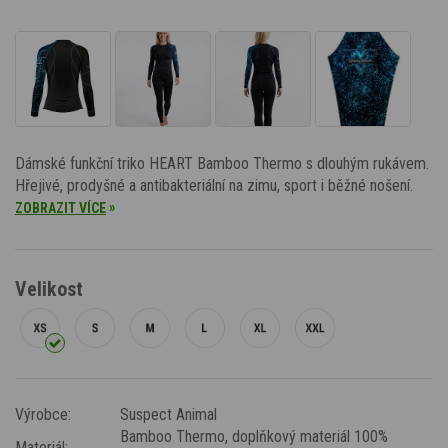
Dámské funkční triko HEART Bamboo Thermo s dlouhým rukávem.
Hřejivé, prodyšné a antibakteriální na zimu, sport i běžné nošení.
»
ZOBRAZIT VÍCE
Velikost
Výrobce:
Suspect Animal
Bamboo Thermo
, doplňkový materiál 100%
Materiál: