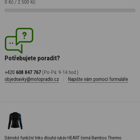
0 Kč
/
2 500 Kč
Potřebujete poradit?
+420
608 847 767
(Po-Pá: 9-14 hod.)
objednavky@motopradlo.cz
|
Napište nám pomocí formuláře
Dámské funkční triko dlouhý rukáv HEART černá Bamboo Thermo