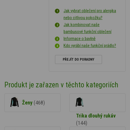
Jak vybrat oblečení pro alergika
nebo citlivou pokožku?
Jak kombinovat naše
bambusové funkční oblečení
Informace o bavlně
Kdo vyrábí naše funkční prádlo?
PŘEJÍT DO PORADNY
Produkt je zařazen v těchto kategoriích
Ženy
(468)
Trika dlouhý rukáv
(144)