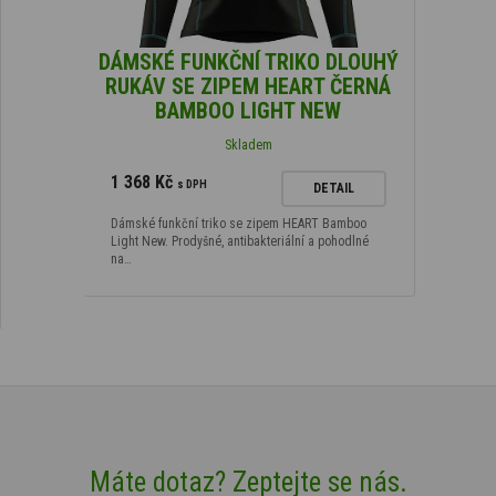
DÁMSKÉ FUNKČNÍ TRIKO DLOUHÝ
RUKÁV SE ZIPEM HEART ČERNÁ
BAMBOO LIGHT NEW
Skladem
1 368 Kč
s DPH
DETAIL
Dámské funkční triko se zipem HEART Bamboo
Light New. Prodyšné, antibakteriální a pohodlné
na…
Máte dotaz? Zeptejte se nás.