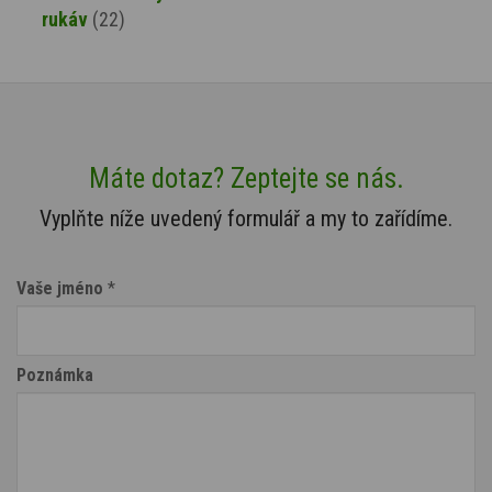
rukáv
(22)
Máte dotaz? Zeptejte se nás.
Vyplňte níže uvedený formulář a my to zařídíme.
Vaše jméno
*
Poznámka