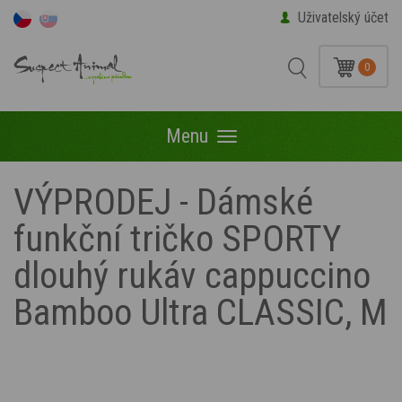
Uživatelský účet
0
Menu
Menu
VÝPRODEJ - Dámské
funkční tričko SPORTY
dlouhý rukáv cappuccino
Bamboo Ultra CLASSIC, M