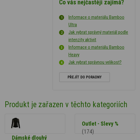
Co vás nejčastěji zajímá?
Informace o materiálu Bamboo
Ultra
Jak vybrat správný materiál podle
intenzity aktivit
Informace o materiálu Bamboo
Heavy
Jak vybrat správnou velikost?
PŘEJÍT DO PORADNY
Produkt je zařazen v těchto kategoriích
Outlet - Slevy %
(174)
Dámské dlouhý