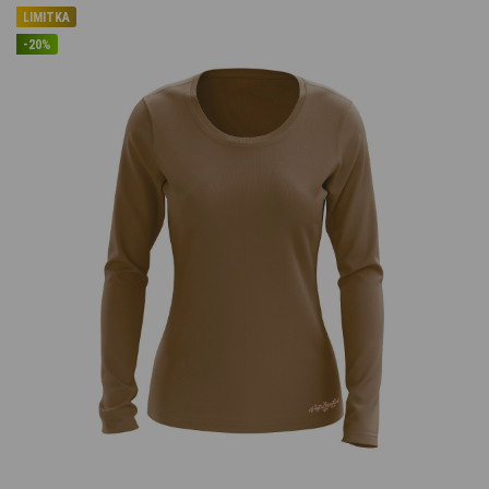
LIMITKA
-20%