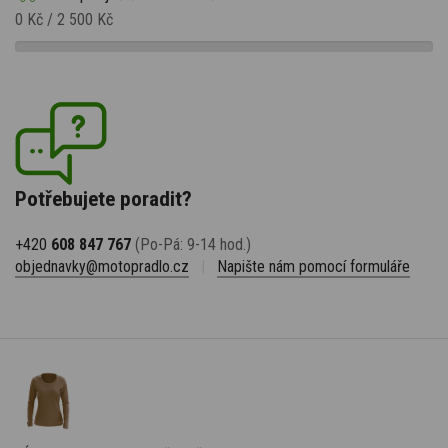
0 Kč
/
2 500 Kč
Potřebujete poradit?
+420
608 847 767
(Po-Pá: 9-14 hod.)
objednavky@motopradlo.cz
|
Napište nám pomocí formuláře