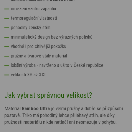
omezení vzniku zápachu
termoregulační vlastnosti
pohodlný ženský střih
minimalistický design bez výrazných potisků
vhodné i pro citlivější pokožku
pružný a tvarově stálý materiál
lokální výroba - navrženo a ušito v České republice
velikosti XS až XXL
Jak vybrat správnou velikost?
Materiál
Bamboo Ultra
je velmi pružný a dobře se přizpůsobí
postavě. Triko má pohodlný lehce přiléhavý střih, ale díky
pružnosti materiálu nikde netlačí ani neomezuje v pohybu.