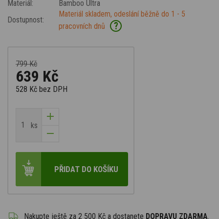
Materiál:
Bamboo Ultra
Materiál skladem, odeslání běžně do 1 - 5
Dostupnost:
?
pracovních dnů
799 Kč
639 Kč
528 Kč
bez DPH
ks
PŘIDAT DO KOŠÍKU
Nakupte ještě za
2 500 Kč
a dostanete
DOPRAVU ZDARMA
.