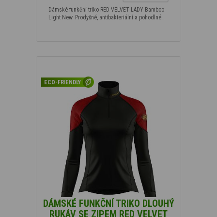
Dámské funkční triko RED VELVET LADY Bamboo
Light New. Prodyšné, antibakteriální a pohodlné…
ECO-FRIENDLY
DÁMSKÉ FUNKČNÍ TRIKO DLOUHÝ
RUKÁV SE ZIPEM RED VELVET