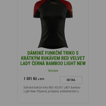
DÁMSKÉ FUNKČNÍ TRIKO S
KRÁTKÝM RUKÁVEM RED VELVET
LADY ČERNÁ BAMBOO LIGHT NEW
Skladem
1 031 Kč
s DPH
DETAIL
Dámské funkční triko RED VELVET LADY Bamboo
Light New. Příjemné, prodyšné, antibakteriální a…