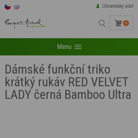
Uživatelský účet
0
Menu
Menu
Dámské funkční triko
krátký rukáv RED VELVET
LADY černá Bamboo Ultra