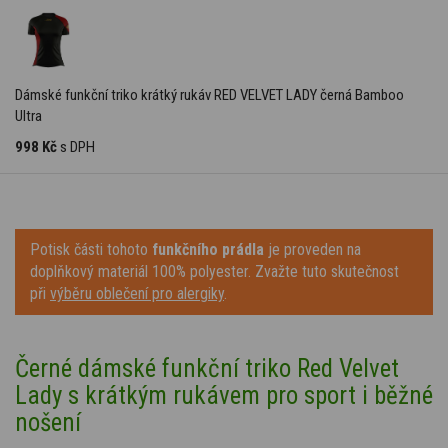
Dámské funkční triko krátký rukáv RED VELVET LADY černá Bamboo
Ultra
998 Kč
s DPH
Potisk části tohoto
funkčního prádla
je proveden na
doplňkový materiál 100% polyester. Zvažte tuto skutečnost
při
výběru oblečení pro alergiky
.
Černé dámské funkční triko Red Velvet
Lady s krátkým rukávem pro sport i běžné
nošení