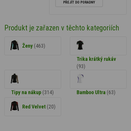
PŘEJÍT DO PORADNY
Produkt je zařazen v těchto kategoriích
Ženy
(463)
Trika krátký rukáv
(93)
Tipy na nákup
(314)
Bamboo Ultra
(63)
Red Velvet
(20)