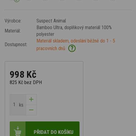
Výrobce:
Suspect Animal
Bamboo Ultra
, doplňkový materiál 100%
Materiál:
polyester
Materiál skladem, odeslání běžně do 1 - 5
Dostupnost:
?
pracovních dnů
998 Kč
825 Kč
bez DPH
ks
PŘIDAT DO KOŠÍKU