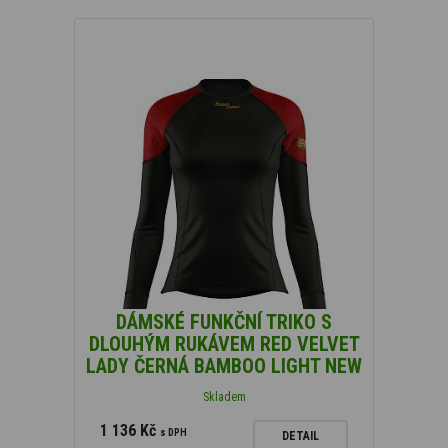
DÁMSKÉ FUNKČNÍ TRIKO S
DLOUHÝM RUKÁVEM RED VELVET
LADY ČERNÁ BAMBOO LIGHT NEW
Skladem
1 136 Kč
s DPH
DETAIL