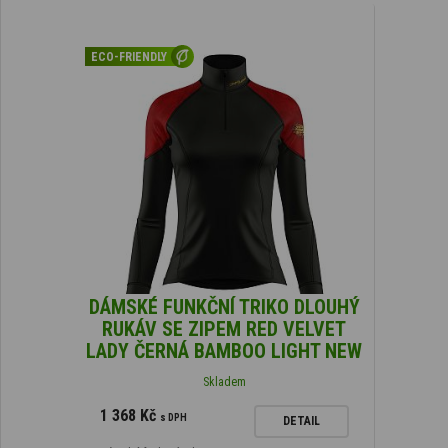
ECO-FRIENDLY
DÁMSKÉ FUNKČNÍ TRIKO DLOUHÝ
RUKÁV SE ZIPEM RED VELVET
LADY ČERNÁ BAMBOO LIGHT NEW
Skladem
1 368 Kč
s DPH
DETAIL