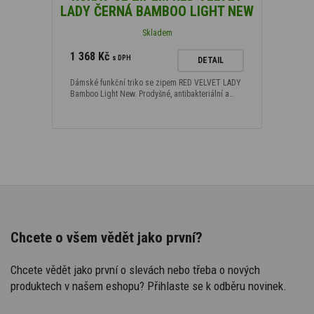
LADY ČERNÁ BAMBOO LIGHT NEW
Skladem
1 368 Kč
s DPH
DETAIL
Dámské funkční triko se zipem RED VELVET LADY
Bamboo Light New. Prodyšné, antibakteriální a…
Chcete o všem vědět jako první?
Chcete vědět jako první o slevách nebo třeba o nových
produktech v našem eshopu? Přihlaste se k odběru novinek.