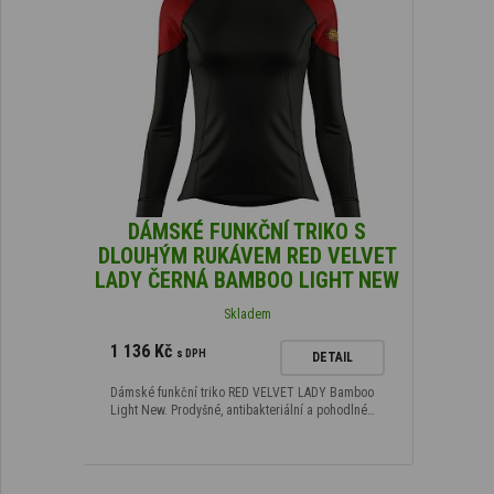
DÁMSKÉ FUNKČNÍ TRIKO S
DLOUHÝM RUKÁVEM RED VELVET
LADY ČERNÁ BAMBOO LIGHT NEW
Skladem
1 136 Kč
s DPH
DETAIL
Dámské funkční triko RED VELVET LADY Bamboo
Light New. Prodyšné, antibakteriální a pohodlné…