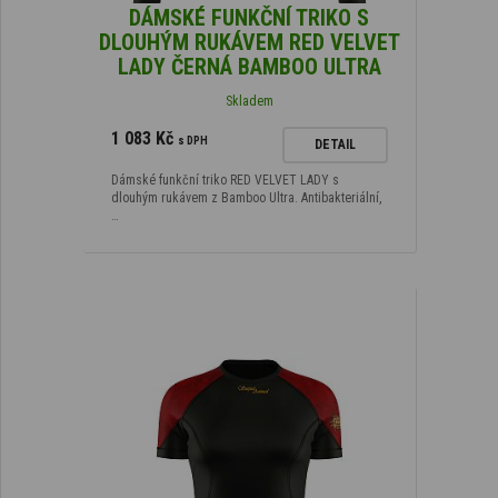
DÁMSKÉ FUNKČNÍ TRIKO S
DLOUHÝM RUKÁVEM RED VELVET
LADY ČERNÁ BAMBOO ULTRA
Skladem
1 083 Kč
s DPH
DETAIL
Dámské funkční triko RED VELVET LADY s
dlouhým rukávem z Bamboo Ultra. Antibakteriální,
…