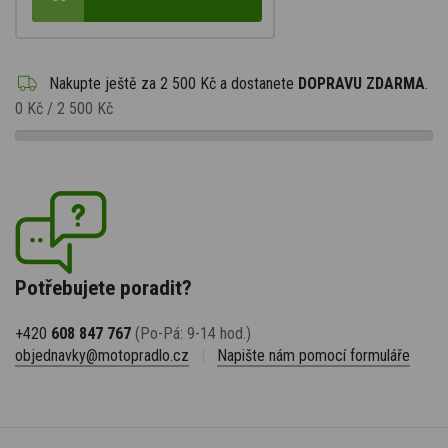
Nakupte ještě za
2 500 Kč
a dostanete
DOPRAVU ZDARMA
.
0 Kč
/
2 500 Kč
Potřebujete poradit?
+420
608 847 767
(Po-Pá: 9-14 hod.)
objednavky@motopradlo.cz
|
Napište nám pomocí formuláře