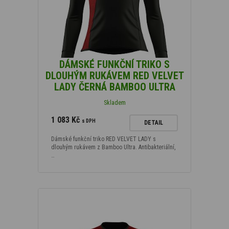
DÁMSKÉ FUNKČNÍ TRIKO S
DLOUHÝM RUKÁVEM RED VELVET
LADY ČERNÁ BAMBOO ULTRA
Skladem
1 083 Kč
s DPH
DETAIL
Dámské funkční triko RED VELVET LADY s
dlouhým rukávem z Bamboo Ultra. Antibakteriální,
…