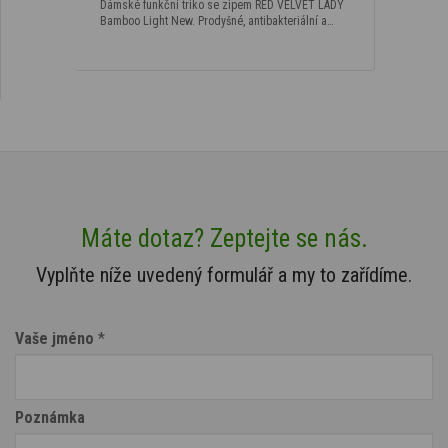
Dámské funkční triko se zipem RED VELVET LADY
Bamboo Light New. Prodyšné, antibakteriální a…
Máte dotaz? Zeptejte se nás.
Vyplňte níže uvedený formulář a my to zařídíme.
Vaše jméno
*
Poznámka