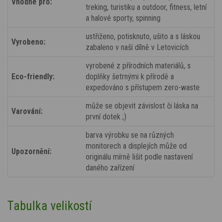
Vhodné pro:
treking, turistiku a outdoor, fitness, letní
a halové sporty, spinning
ustřiženo, potisknuto, ušito a s láskou
Vyrobeno:
zabaleno v naší dílně v Letovicích
vyrobené z přírodních materiálů, s
Eco-friendly:
doplňky šetrnými k přírodě a
expedováno s přístupem zero-waste
může se objevit závislost či láska na
Varování:
první dotek ;)
barva výrobku se na různých
monitorech a displejích může od
Upozornění:
originálu mírně lišit podle nastavení
daného zařízení
Tabulka velikostí