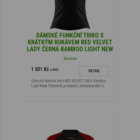
DÁMSKÉ FUNKČNÍ TRIKO S
KRÁTKÝM RUKÁVEM RED VELVET
LADY ČERNÁ BAMBOO LIGHT NEW
Skladem
1 031 Kč
s DPH
DETAIL
Dámské funkční triko RED VELVET LADY Bamboo
Light New. Příjemné, prodyšné, antibakteriální a…