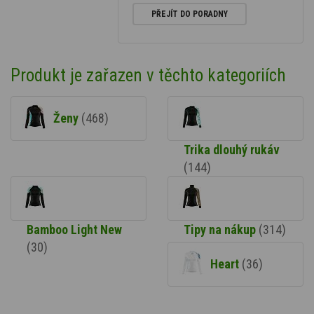
PŘEJÍT DO PORADNY
Produkt je zařazen v těchto kategoriích
Ženy
(468)
Trika dlouhý rukáv
(144)
Bamboo Light New
Tipy na nákup
(314)
(30)
Heart
(36)