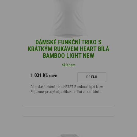
DÁMSKÉ FUNKČNÍ TRIKO S
KRÁTKÝM RUKÁVEM HEART BÍLÁ
BAMBOO LIGHT NEW
Skladem
1 031 Kč
s DPH
DETAIL
Dámské funkční triko HEART Bamboo Light New.
Příjemné, prodyšné, antibakteriální a perfektní…