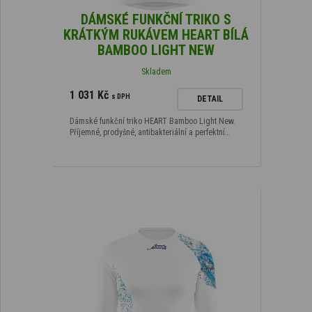
DÁMSKÉ FUNKČNÍ TRIKO S
KRÁTKÝM RUKÁVEM HEART BÍLÁ
BAMBOO LIGHT NEW
Skladem
1 031 Kč
s DPH
DETAIL
Dámské funkční triko HEART Bamboo Light New.
Příjemné, prodyšné, antibakteriální a perfektní…