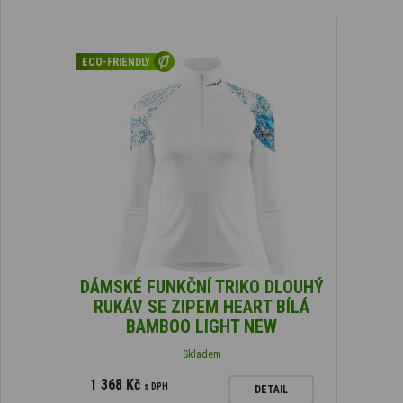
ECO-FRIENDLY
DÁMSKÉ FUNKČNÍ TRIKO DLOUHÝ
RUKÁV SE ZIPEM HEART BÍLÁ
BAMBOO LIGHT NEW
Skladem
1 368 Kč
s DPH
DETAIL