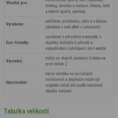
Vhodné pro:
treking, turistiku a outdoor, fitness, letní
a halové sporty, spinning
ustřiženo, potisknuto, ušito a s láskou
Vyrobeno:
zabaleno v naší dílně v Letovicích
vyrobené z přírodních materiálů, s
Eco-friendly:
doplňky šetrnými k přírodě a
expedováno s přístupem zero-waste
může se objevit závislost či láska na
Varování:
první dotek ;)
barva výrobku se na různých
monitorech a displejích může od
Upozornění:
originálu mírně lišit podle nastavení
daného zařízení
Tabulka velikostí