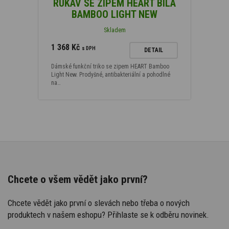
RUKÁV SE ZIPEM HEART BÍLÁ
BAMBOO LIGHT NEW
Skladem
1 368 Kč
s DPH
DETAIL
Dámské funkční triko se zipem HEART Bamboo
Light New. Prodyšné, antibakteriální a pohodlné
na…
Chcete o všem vědět jako první?
Chcete vědět jako první o slevách nebo třeba o nových
produktech v našem eshopu? Přihlaste se k odběru novinek.