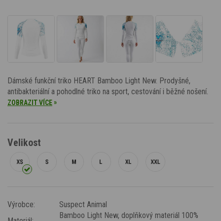
Dámské funkční triko HEART Bamboo Light New. Prodyšné,
antibakteriální a pohodlné triko na sport, cestování i běžné nošení.
»
ZOBRAZIT VÍCE
Velikost
Výrobce:
Suspect Animal
Bamboo Light New
, doplňkový materiál 100%
Materiál: