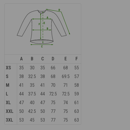
A
B
C
D
E
F
XS
35
30
35
66
68
55
S
38
32.5
38
68
69.5
57
M
41
35
41
70
71
58
L
44
37.5
44
72.5
72.5
59
XL
47
40
47
75
74
61
XXL
50
42.5
50
77
75
63
3XL
53
45
53
77
75
63