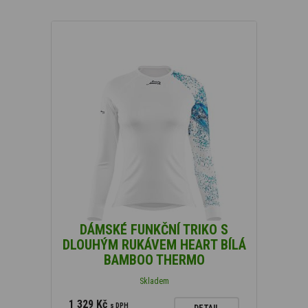
DÁMSKÉ FUNKČNÍ TRIKO S
DLOUHÝM RUKÁVEM HEART BÍLÁ
BAMBOO THERMO
Skladem
1 329 Kč
s DPH
DETAIL