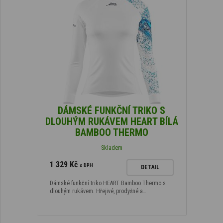
DÁMSKÉ FUNKČNÍ TRIKO S
DLOUHÝM RUKÁVEM HEART BÍLÁ
BAMBOO THERMO
Skladem
1 329 Kč
s DPH
DETAIL
Dámské funkční triko HEART Bamboo Thermo s
dlouhým rukávem. Hřejivé, prodyšné a…