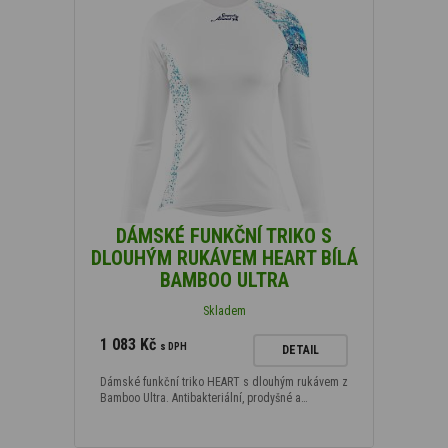
DÁMSKÉ FUNKČNÍ TRIKO S
DLOUHÝM RUKÁVEM HEART BÍLÁ
BAMBOO ULTRA
Skladem
1 083 Kč
s DPH
DETAIL
Dámské funkční triko HEART s dlouhým rukávem z
Bamboo Ultra. Antibakteriální, prodyšné a…