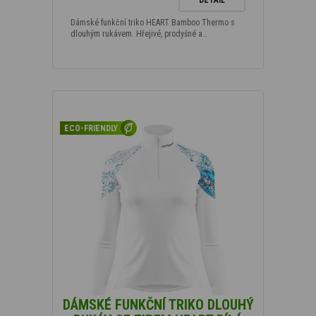
Dámské funkční triko HEART Bamboo Thermo s
dlouhým rukávem. Hřejivé, prodyšné a…
ECO-FRIENDLY
DÁMSKÉ FUNKČNÍ TRIKO DLOUHÝ