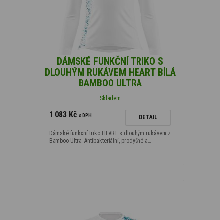
DÁMSKÉ FUNKČNÍ TRIKO S
DLOUHÝM RUKÁVEM HEART BÍLÁ
BAMBOO ULTRA
Skladem
1 083 Kč
s DPH
DETAIL
Dámské funkční triko HEART s dlouhým rukávem z
Bamboo Ultra. Antibakteriální, prodyšné a…