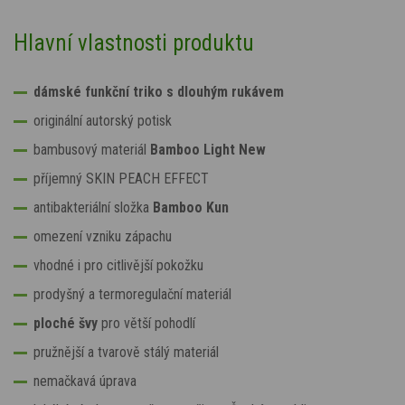
Hlavní vlastnosti produktu
dámské funkční triko s dlouhým rukávem
originální autorský potisk
bambusový materiál
Bamboo Light New
příjemný SKIN PEACH EFFECT
antibakteriální složka
Bamboo Kun
omezení vzniku zápachu
vhodné i pro citlivější pokožku
prodyšný a termoregulační materiál
ploché švy
pro větší pohodlí
pružnější a tvarově stálý materiál
nemačkavá úprava