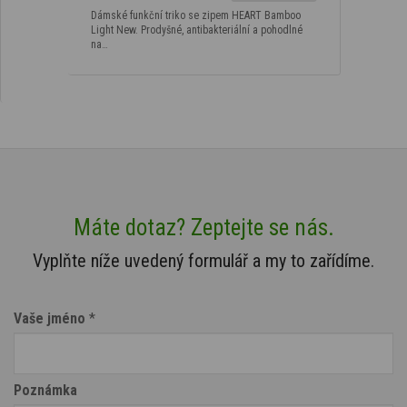
Dámské funkční triko se zipem HEART Bamboo
Light New. Prodyšné, antibakteriální a pohodlné
na…
Máte dotaz? Zeptejte se nás.
Vyplňte níže uvedený formulář a my to zařídíme.
Vaše jméno
*
Poznámka