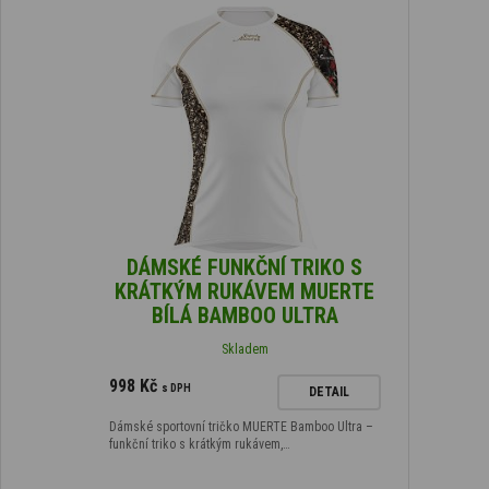
DÁMSKÉ FUNKČNÍ TRIKO S
KRÁTKÝM RUKÁVEM MUERTE
BÍLÁ BAMBOO ULTRA
Skladem
998 Kč
s DPH
DETAIL
Dámské sportovní tričko MUERTE Bamboo Ultra –
funkční triko s krátkým rukávem,…