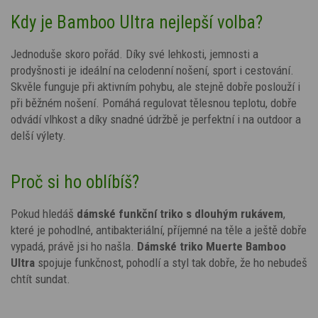
Kdy je Bamboo Ultra nejlepší volba?
Jednoduše skoro pořád. Díky své lehkosti, jemnosti a
prodyšnosti je ideální na celodenní nošení, sport i cestování.
Skvěle funguje při aktivním pohybu, ale stejně dobře poslouží i
při běžném nošení. Pomáhá regulovat tělesnou teplotu, dobře
odvádí vlhkost a díky snadné údržbě je perfektní i na outdoor a
delší výlety.
Proč si ho oblíbíš?
Pokud hledáš
dámské funkční triko s dlouhým rukávem
,
které je pohodlné, antibakteriální, příjemné na těle a ještě dobře
vypadá, právě jsi ho našla.
Dámské triko Muerte Bamboo
Ultra
spojuje funkčnost, pohodlí a styl tak dobře, že ho nebudeš
chtít sundat.