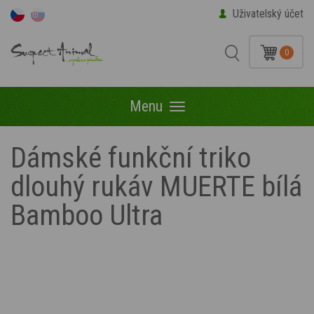
Uživatelský účet
0
Menu
Menu
Dámské funkční triko
dlouhý rukáv MUERTE bílá
Bamboo Ultra