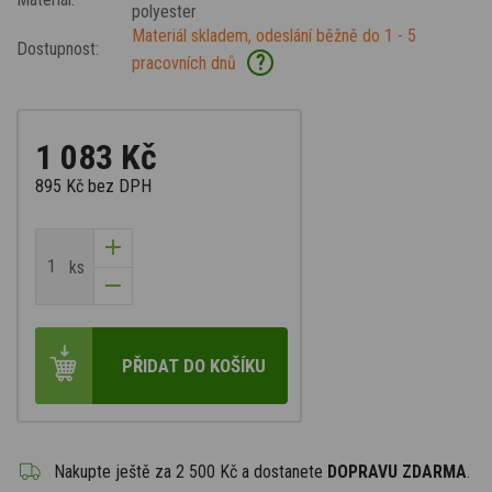
polyester
Materiál skladem, odeslání běžně do 1 - 5
Dostupnost:
?
pracovních dnů
1 083 Kč
895 Kč
bez DPH
ks
PŘIDAT DO KOŠÍKU
Nakupte ještě za
2 500 Kč
a dostanete
DOPRAVU ZDARMA
.