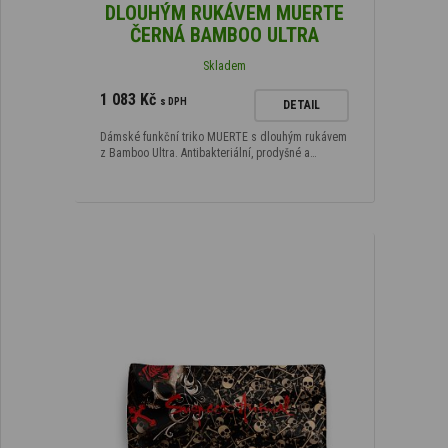
DLOUHÝM RUKÁVEM MUERTE
ČERNÁ BAMBOO ULTRA
Skladem
1 083 Kč
s DPH
DETAIL
Dámské funkční triko MUERTE s dlouhým rukávem
z Bamboo Ultra. Antibakteriální, prodyšné a…