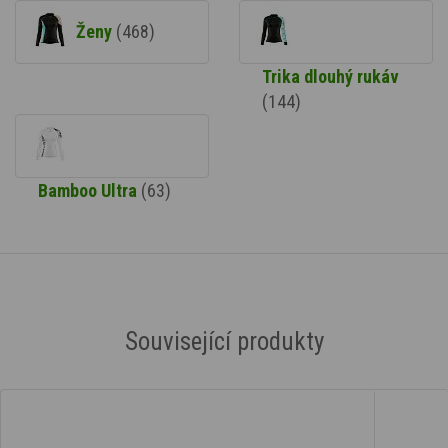
Ženy
(468)
Trika dlouhý rukáv
(144)
Bamboo Ultra
(63)
Související produkty