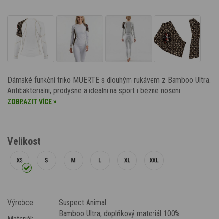
Dámské funkční triko MUERTE s dlouhým rukávem z Bamboo Ultra.
Antibakteriální, prodyšné a ideální na sport i běžné nošení.
»
ZOBRAZIT VÍCE
Velikost
Výrobce:
Suspect Animal
Bamboo Ultra
, doplňkový materiál 100%
Materiál: