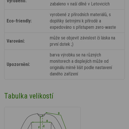
Vyrobeno:
zabaleno v naší dílně v Letovicích
vyrobené z přírodních materiálů, s
Eco-friendly:
doplňky šetrnými k přírodě a
expedováno s přístupem zero-waste
může se objevit závislost či láska na
Varování:
první dotek ;)
barva výrobku se na různých
monitorech a displejích může od
Upozornění:
originálu mírně lišit podle nastavení
daného zařízení
Tabulka velikostí