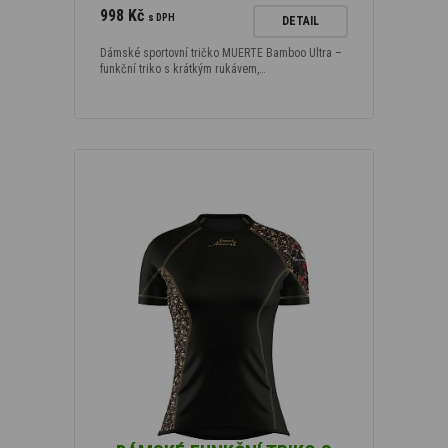
998 Kč
s DPH
DETAIL
Dámské sportovní tričko MUERTE Bamboo Ultra –
funkční triko s krátkým rukávem,…