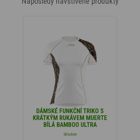
Naposledy navštívené produkty
DÁMSKÉ FUNKČNÍ TRIKO S
KRÁTKÝM RUKÁVEM MUERTE
BÍLÁ BAMBOO ULTRA
Skladem