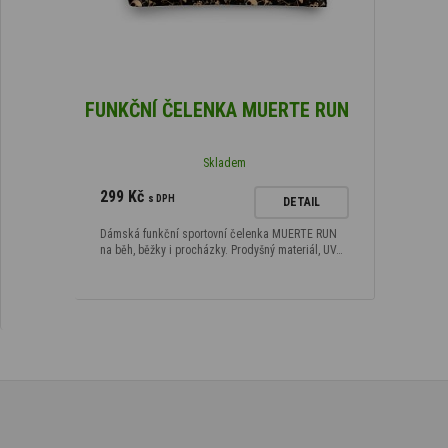
FUNKČNÍ ČELENKA MUERTE RUN
Skladem
299 Kč
s DPH
DETAIL
Dámská funkční sportovní čelenka MUERTE RUN
na běh, běžky i procházky. Prodyšný materiál, UV…