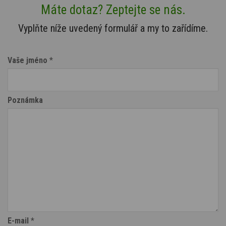
Máte dotaz? Zeptejte se nás.
Vyplňte níže uvedený formulář a my to zařídíme.
Vaše jméno
*
Poznámka
E-mail
*