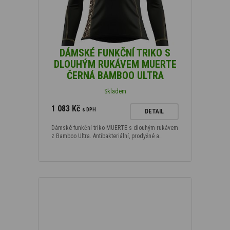
DÁMSKÉ FUNKČNÍ TRIKO S
DLOUHÝM RUKÁVEM MUERTE
ČERNÁ BAMBOO ULTRA
Skladem
1 083 Kč
s DPH
DETAIL
Dámské funkční triko MUERTE s dlouhým rukávem
z Bamboo Ultra. Antibakteriální, prodyšné a…