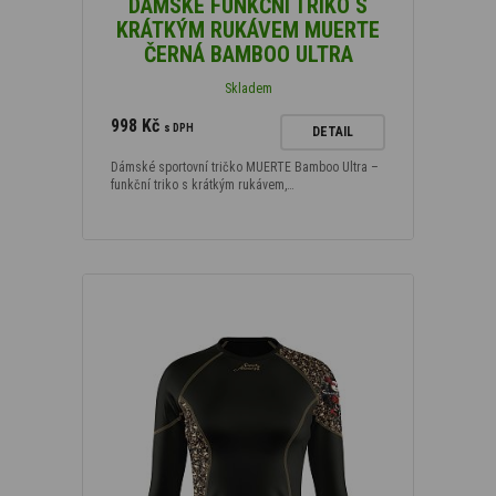
DÁMSKÉ FUNKČNÍ TRIKO S
KRÁTKÝM RUKÁVEM MUERTE
ČERNÁ BAMBOO ULTRA
Skladem
998 Kč
s DPH
DETAIL
Dámské sportovní tričko MUERTE Bamboo Ultra –
funkční triko s krátkým rukávem,…