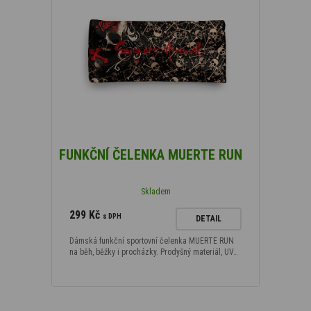
FUNKČNÍ ČELENKA MUERTE RUN
Skladem
299 Kč
s DPH
DETAIL
Dámská funkční sportovní čelenka MUERTE RUN
na běh, běžky i procházky. Prodyšný materiál, UV…