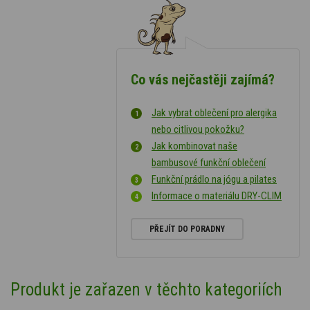
Co vás nejčastěji zajímá?
Jak vybrat oblečení pro alergika
nebo citlivou pokožku?
Jak kombinovat naše
bambusové funkční oblečení
Funkční prádlo na jógu a pilates
Informace o materiálu DRY-CLIM
PŘEJÍT DO PORADNY
Produkt je zařazen v těchto kategoriích