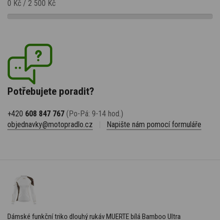
0 Kč
/
2 500 Kč
Potřebujete poradit?
+420
608 847 767
(Po-Pá: 9-14 hod.)
objednavky@motopradlo.cz
|
Napište nám pomocí formuláře
Dámské funkční triko dlouhý rukáv MUERTE bílá Bamboo Ultra