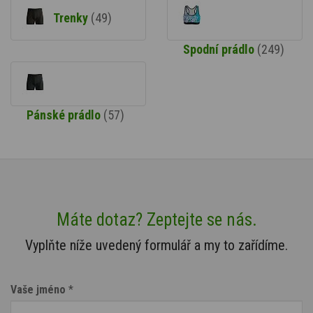
Trenky
(49)
Spodní prádlo
(249)
Pánské prádlo
(57)
Máte dotaz? Zeptejte se nás.
Vyplňte níže uvedený formulář a my to zařídíme.
Vaše jméno
*