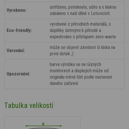
ustřiženo, potisknuto, ušito a s láskou
Vyrobeno:
zabaleno v naší dílně v Letovicích
vyrobené z přírodních materiálů, s
Eco-friendly:
doplňky šetrnými k přírodě a
expedováno s přístupem zero-waste
může se objevit závislost či láska na
Varování:
první dotek ;)
barva výrobku se na různých
monitorech a displejích může od
Upozornění:
originálu mírně lišit podle nastavení
daného zařízení
Tabulka velikostí