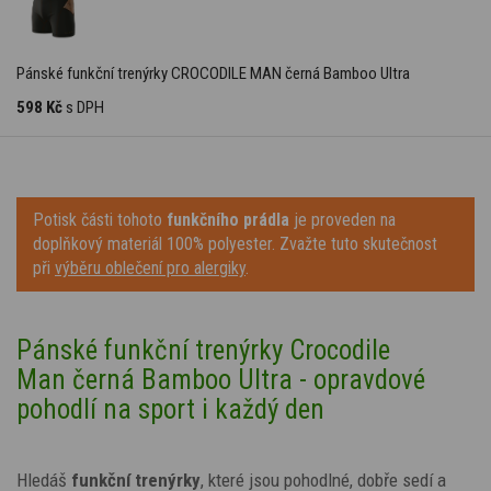
Pánské funkční trenýrky CROCODILE MAN černá Bamboo Ultra
598 Kč
s DPH
Potisk části tohoto
funkčního prádla
je proveden na
doplňkový materiál 100% polyester. Zvažte tuto skutečnost
při
výběru oblečení pro alergiky
.
Pánské funkční trenýrky Crocodile
Man černá Bamboo Ultra - opravdové
pohodlí na sport i každý den
Hledáš
funkční trenýrky
, které jsou pohodlné, dobře sedí a