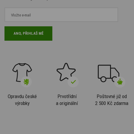
Opravdu české
Prvotřídní
Poštovné již od
výrobky
a originální
2 500 Kč zdarma