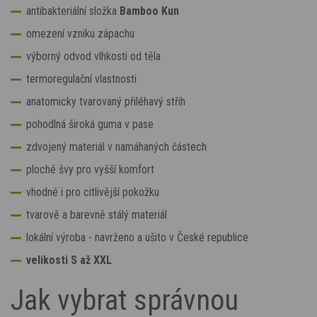
antibakteriální složka
Bamboo Kun
omezení vzniku zápachu
výborný odvod vlhkosti od těla
termoregulační vlastnosti
anatomicky tvarovaný přiléhavý střih
pohodlná široká guma v pase
zdvojený materiál v namáhaných částech
ploché švy pro vyšší komfort
vhodné i pro citlivější pokožku
tvarově a barevně stálý materiál
lokální výroba - navrženo a ušito v České republice
velikosti S až XXL
Jak vybrat správnou