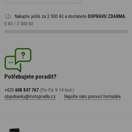
Nakupte ještě za
2 500 Kč
a dostanete
DOPRAVU ZDARMA
.
0 Kč
/
2 500 Kč
Potřebujete poradit?
+420
608 847 767
(Po-Pá: 9-14 hod.)
objednavky@motopradlo.cz
|
Napište nám pomocí formuláře