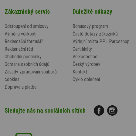
Zákaznický servis
Důležité odkazy
Odstoupení od smlouvy
Bonusový program
Výměna velikosti
Časté dotazy zákazníků
Reklamační formulář
Výdejní místa PPL Parceshop
Reklamační řád
Certifikáty
Obchodní podmínky
Velkoobchod
Ochrana osobních údajů
Český výrobek
Zásady zpracování souborů
Kontakt
cookies
Cyklo oblečení
Doprava a platba
Sledujte nás na sociálních sítích