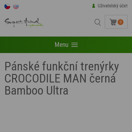
Uživatelský účet
0
Menu
Menu
Pánské funkční trenýrky
CROCODILE MAN černá
Bamboo Ultra