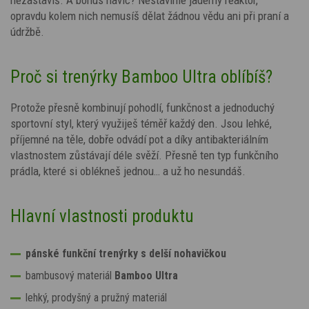
opravdu kolem nich nemusíš dělat žádnou vědu ani při praní a
údržbě.
Proč si trenýrky Bamboo Ultra oblíbíš?
Protože přesně kombinují pohodlí, funkčnost a jednoduchý
sportovní styl, který využiješ téměř každý den. Jsou lehké,
příjemné na těle, dobře odvádí pot a díky antibakteriálním
vlastnostem zůstávají déle svěží. Přesně ten typ funkčního
prádla, které si oblékneš jednou… a už ho nesundáš.
Hlavní vlastnosti produktu
pánské funkční trenýrky s delší nohavičkou
bambusový materiál
Bamboo Ultra
lehký, prodyšný a pružný materiál