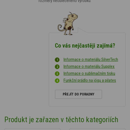
rozměry neoblečeného výrobku.
Co vás nejčastěji zajímá?
Informace o materiálu SilverTech
Informace o materiálu Supplex
Informace o sublimačním tisku
Funkční prádlo na jógu a pilates
PŘEJÍT DO PORADNY
Produkt je zařazen v těchto kategoriích