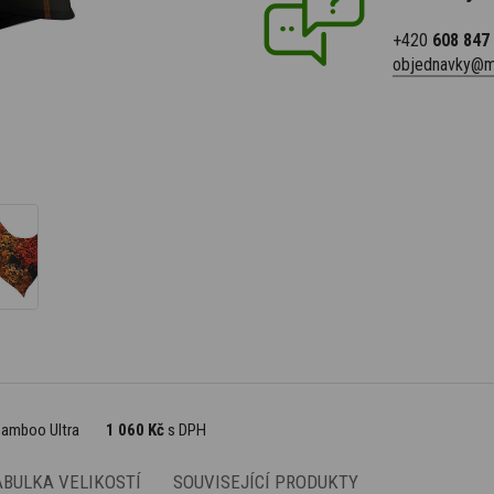
+420
608 847
objednavky@m
 Bamboo Ultra
1 060 Kč
s DPH
ABULKA VELIKOSTÍ
SOUVISEJÍCÍ PRODUKTY