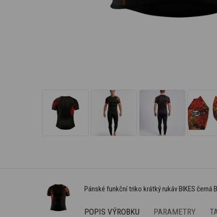
Pánské funkční triko krátký rukáv BIKES černá
POPIS VÝROBKU
PARAMETRY
T