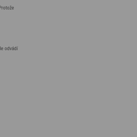
Protože
le odvádí