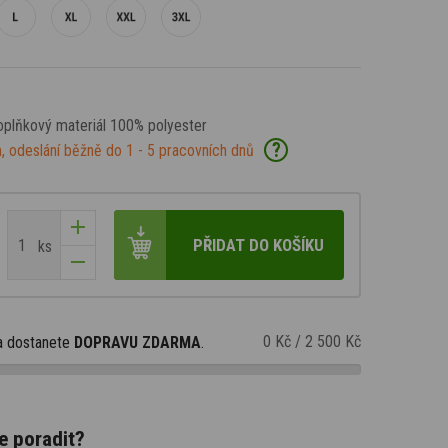
doplňkový materiál 100% polyester
?
, odeslání běžně do 1 - 5 pracovních dnů
PŘIDAT DO KOŠÍKU
ks
0 Kč
/
2 500 Kč
a dostanete
DOPRAVU ZDARMA
.
e poradit?