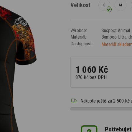
Velikost
Výrobce:
Suspect Animal
Materiál:
Bamboo Ultra
, 
Dostupnost:
Materiál skladem
1 060 Kč
876 Kč
bez DPH
Nakupte ještě za
2 500 Kč
Potřebujet