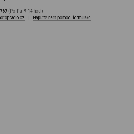
 767
(Po-Pá: 9-14 hod.)
otopradlo.cz
|
Napište nám pomocí formuláře