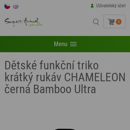
Uživatelský účet
0
Menu
Menu
Dětské funkční triko
krátký rukáv CHAMELEON
černá Bamboo Ultra