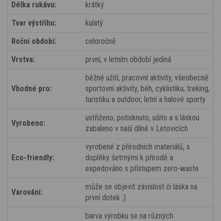
Délka rukávu:
krátký
Tvar výstřihu:
kulatý
Roční období:
celoročně
Vrstva:
první, v letním období jediná
běžné užití, pracovní aktivity, všeobecně
Vhodné pro:
sportovní aktivity, běh, cyklistiku, treking,
turistiku a outdoor, letní a halové sporty
ustřiženo, potisknuto, ušito a s láskou
Vyrobeno:
zabaleno v naší dílně v Letovicích
vyrobené z přírodních materiálů, s
Eco-friendly:
doplňky šetrnými k přírodě a
expedováno s přístupem zero-waste
může se objevit závislost či láska na
Varování:
první dotek ;)
barva výrobku se na různých