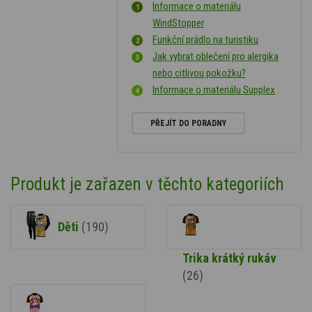
Informace o materiálu
WindStopper
Funkční prádlo na turistiku
Jak vybrat oblečení pro alergika
nebo citlivou pokožku?
Informace o materiálu Supplex
PŘEJÍT DO PORADNY
Produkt je zařazen v těchto kategoriích
Děti
(190)
Trika krátký rukáv
(26)