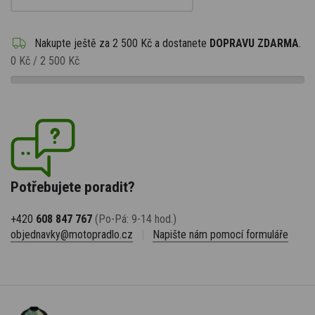
Nakupte ještě za
2 500 Kč
a dostanete
DOPRAVU ZDARMA
.
0 Kč
/
2 500 Kč
Potřebujete poradit?
+420
608 847 767
(Po-Pá: 9-14 hod.)
objednavky@motopradlo.cz
|
Napište nám pomocí formuláře