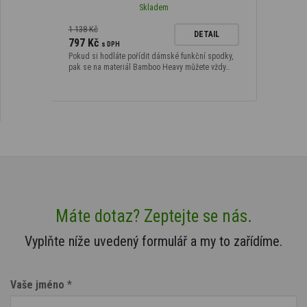
Skladem
1 138 Kč
DETAIL
797 Kč
s DPH
Pokud si hodláte pořídit dámské funkční spodky,
pak se na materiál Bamboo Heavy můžete vždy…
Máte dotaz? Zeptejte se nás.
Vyplňte níže uvedený formulář a my to zařídíme.
Vaše jméno
*