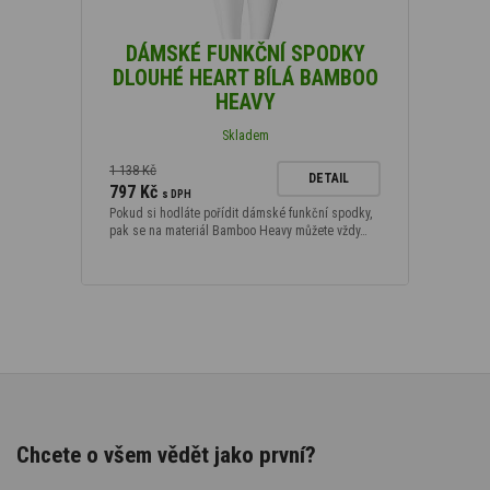
DÁMSKÉ FUNKČNÍ SPODKY
DLOUHÉ HEART BÍLÁ BAMBOO
HEAVY
Skladem
1 138 Kč
DETAIL
797 Kč
s DPH
Pokud si hodláte pořídit dámské funkční spodky,
pak se na materiál Bamboo Heavy můžete vždy…
Chcete o všem vědět jako první?