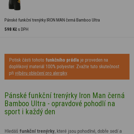
Pánské funkční trenýrky IRON MAN černá Bamboo Ultra
598 Kč
s DPH
Potisk části tohoto
funkčního prádla
je proveden na
doplňkový materiál 100% polyester. Zvažte tuto skutečnost
při
výběru oblečení pro alergiky
.
Pánské funkční trenýrky Iron Man černá
Bamboo Ultra - opravdové pohodlí na
sport i každý den
Hledáš
funkční trenýrky
, které jsou pohodlné, dobře sedí a