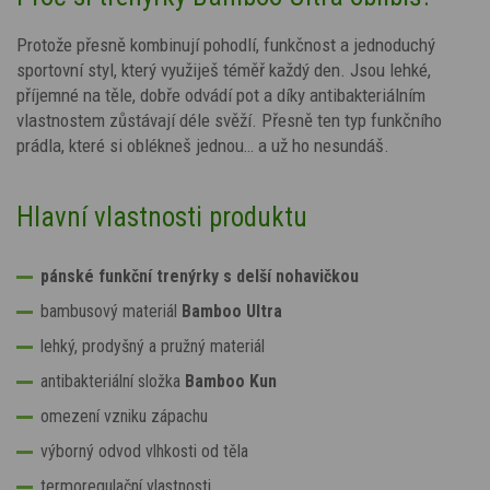
Protože přesně kombinují pohodlí, funkčnost a jednoduchý
sportovní styl, který využiješ téměř každý den. Jsou lehké,
příjemné na těle, dobře odvádí pot a díky antibakteriálním
vlastnostem zůstávají déle svěží. Přesně ten typ funkčního
prádla, které si oblékneš jednou… a už ho nesundáš.
Hlavní vlastnosti produktu
pánské funkční trenýrky s delší nohavičkou
bambusový materiál
Bamboo Ultra
lehký, prodyšný a pružný materiál
antibakteriální složka
Bamboo Kun
omezení vzniku zápachu
výborný odvod vlhkosti od těla
termoregulační vlastnosti