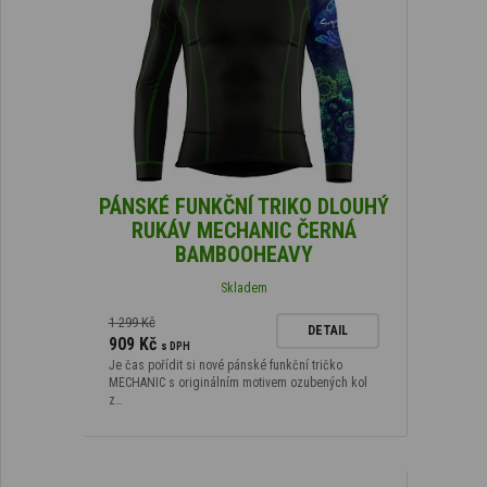
PÁNSKÉ FUNKČNÍ TRIKO DLOUHÝ
RUKÁV MECHANIC ČERNÁ
BAMBOOHEAVY
Skladem
1 299 Kč
DETAIL
909 Kč
s DPH
Je čas pořídit si nové pánské funkční tričko
MECHANIC s originálním motivem ozubených kol
z…