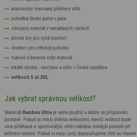
anatomicky tvarovaný přiléhavý střih
pohodlná široká guma v pase
zdvojený materiál v namáhaných částech
ploché švy pro vyšší komfort
vhodné i pro citlivější pokožku
tvarově a barevně stálý materiál
lokální výroba - navrženo a ušito v České republice
velikosti S až XXL
Jak vybrat správnou velikost?
Materiál
Bamboo Ultra
je velmi pružný a dobře se přizpůsobí
postavě. Pokud jsi mezi dvěma velikostmi, menší velikost bude
více přiléhavá a sportovnější, větší nabídne volnější pohodlí při
běžném nošení. Pokud si nejsi jistý, doporučujeme řídit se hlavně