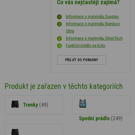
Co vás nejčastěji zajímá?
Informace o materiálu Supplex
Informace o materiálu Bamboo
Ultra
Informace o materiálu SilverTech
Funkční prádlo na kolo
PŘEJÍT DO PORADNY
Produkt je zařazen v těchto kategoriích
Trenky
(49)
Spodní prádlo
(249)