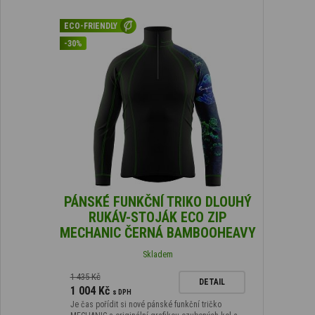
ECO-FRIENDLY
-30%
PÁNSKÉ FUNKČNÍ TRIKO DLOUHÝ
RUKÁV-STOJÁK ECO ZIP
MECHANIC ČERNÁ BAMBOOHEAVY
Skladem
1 435 Kč
DETAIL
1 004 Kč
s DPH
Je čas pořídit si nové pánské funkční tričko