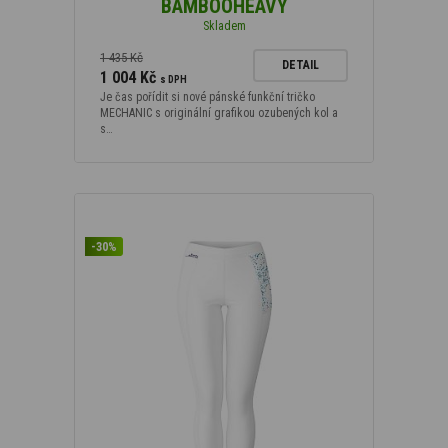
BAMBOOHEAVY
Skladem
1 435 Kč
DETAIL
1 004 Kč
s DPH
Je čas pořídit si nové pánské funkční tričko
MECHANIC s originální grafikou ozubených kol a
s…
-30%