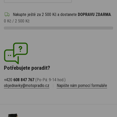
Nakupte ještě za
2 500 Kč
a dostanete
DOPRAVU ZDARMA
.
0 Kč
/
2 500 Kč
Potřebujete poradit?
+420
608 847 767
(Po-Pá: 9-14 hod.)
objednavky@motopradlo.cz
|
Napište nám pomocí formuláře