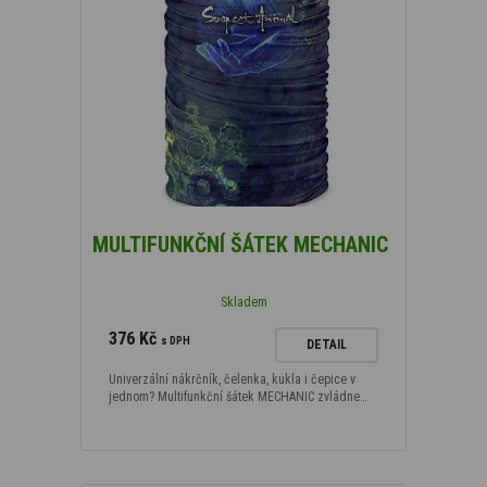
MULTIFUNKČNÍ ŠÁTEK MECHANIC
Skladem
376 Kč
s DPH
DETAIL
Univerzální nákrčník, čelenka, kukla i čepice v
jednom? Multifunkční šátek MECHANIC zvládne…