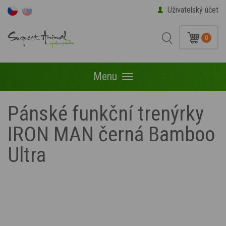
Uživatelský účet
0
Menu
Menu
Pánské funkční trenýrky
IRON MAN černá Bamboo
Ultra