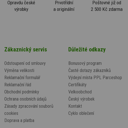
Opravdu české
Prvotřídní
Poštovné již od
výrobky
a originální
2 500 Kč zdarma
Zákaznický servis
Důležité odkazy
Odstoupení od smlouvy
Bonusový program
Výměna velikosti
Časté dotazy zákazníků
Reklamační formulář
Výdejní místa PPL Parceshop
Reklamační řád
Certifikáty
Obchodní podmínky
Velkoobchod
Ochrana osobních údajů
Český výrobek
Zásady zpracování souborů
Kontakt
cookies
Cyklo oblečení
Doprava a platba