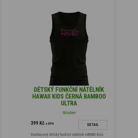
DĚTSKÝ FUNKČNÍ NÁTĚLNÍK
HAWAII KIDS ČERNÁ BAMBOO
ULTRA
Skladem
399 Kč
s DPH
DETAIL
Bambusový dětský funkční nátělník HAWAII Kids