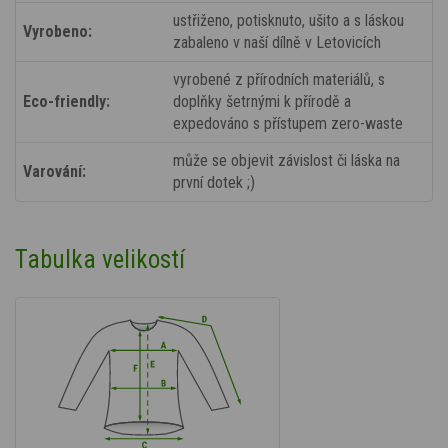
ustřiženo, potisknuto, ušito a s láskou
Vyrobeno:
zabaleno v naší dílně v Letovicích
vyrobené z přírodních materiálů, s
Eco-friendly:
doplňky šetrnými k přírodě a
expedováno s přístupem zero-waste
může se objevit závislost či láska na
Varování:
první dotek ;)
Tabulka velikostí