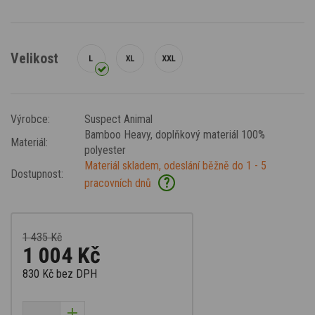
Velikost
Výrobce:
Suspect Animal
Bamboo Heavy
, doplňkový materiál 100%
Materiál:
polyester
Materiál skladem, odeslání běžně do 1 - 5
Dostupnost:
?
pracovních dnů
1 435 Kč
1 004 Kč
830 Kč
bez DPH