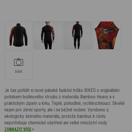
Další
Je čas pořídit si nové pánské funkční tričko BIKES s originálním
potiskem hodinového strojku z materiálu Bamboo Heavy a s
praktickým zipem u krku. Teplé, pohodlné, rychleschnoucí. Skvělé
nejen pro zimní sporty, ale i na běžné nošení. Vyrobeno z
ekologicky šetrného materiálu, protože bambus k růstu
nepotřebuje chemické ošetření ani velké množství vody.
»
ZOBRAZIT VÍCE