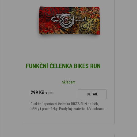
FUNKČNÍ ČELENKA BIKES RUN
Skladem
299 Kč
s DPH
DETAIL
Funkční sportovní čelenka BIKES RUN na běh,
běžky i procházky. Prodyšný materiál, UV ochrana…