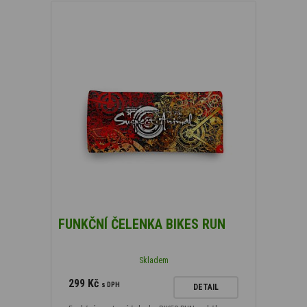
FUNKČNÍ ČELENKA BIKES RUN
Skladem
299 Kč
s DPH
DETAIL