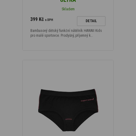
Skladem
399 Kč
s DPH
DETAIL
Bambusový dětský funkční nátělník HAWAII Kids
pro malé sportovce. Prodyšný, příjemný k…