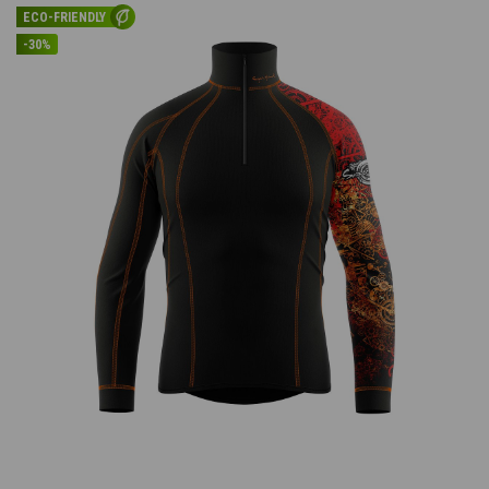
ECO-FRIENDLY
-30%