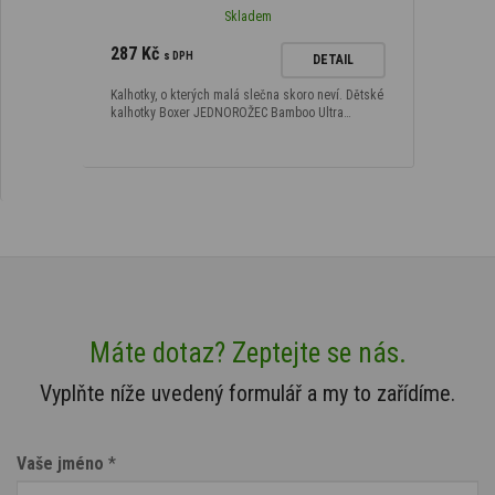
Skladem
287 Kč
s DPH
DETAIL
Kalhotky, o kterých malá slečna skoro neví. Dětské
kalhotky Boxer JEDNOROŽEC Bamboo Ultra…
Máte dotaz? Zeptejte se nás.
Vyplňte níže uvedený formulář a my to zařídíme.
Vaše jméno
*