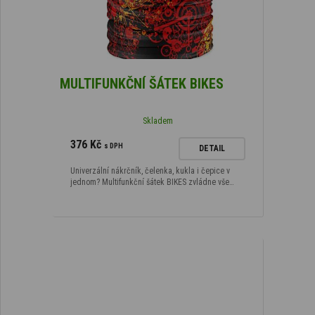
MULTIFUNKČNÍ ŠÁTEK BIKES
Skladem
376 Kč
s DPH
DETAIL
Univerzální nákrčník, čelenka, kukla i čepice v
jednom? Multifunkční šátek BIKES zvládne vše…