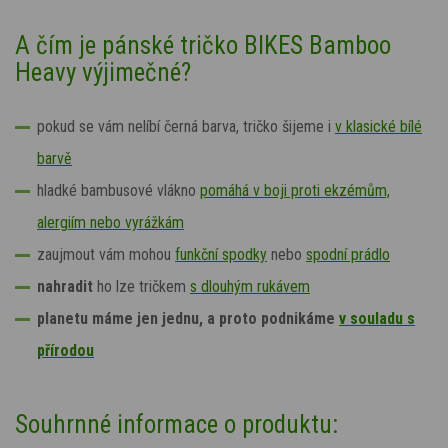
A čím je pánské tričko BIKES Bamboo
Heavy výjimečné?
pokud se vám nelíbí černá barva, tričko šijeme i
v klasické bílé
barvě
hladké bambusové vlákno
pomáhá v boji proti ekzémům,
alergiím nebo vyrážkám
zaujmout vám mohou
funkční spodky
nebo
spodní prádlo
nahradit
ho lze tričkem
s dlouhým rukávem
planetu máme jen jednu, a proto podnikáme
v souladu s
přírodou
Souhrnné informace o produktu: