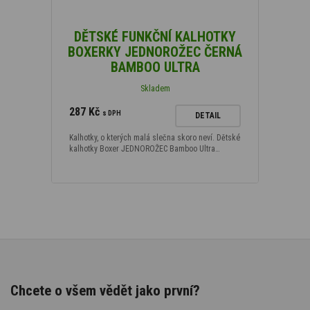
DĚTSKÉ FUNKČNÍ KALHOTKY
BOXERKY JEDNOROŽEC ČERNÁ
BAMBOO ULTRA
Skladem
287 Kč
s DPH
DETAIL
Kalhotky, o kterých malá slečna skoro neví. Dětské
kalhotky Boxer JEDNOROŽEC Bamboo Ultra…
Chcete o všem vědět jako první?