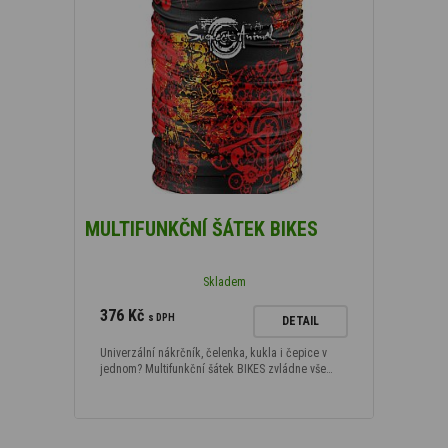
MULTIFUNKČNÍ ŠÁTEK BIKES
Skladem
376 Kč
s DPH
DETAIL
Univerzální nákrčník, čelenka, kukla i čepice v
jednom? Multifunkční šátek BIKES zvládne vše…