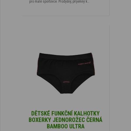
pro malé sportovce. Prodyšný, příjemný k…
DĚTSKÉ FUNKČNÍ KALHOTKY
BOXERKY JEDNOROŽEC ČERNÁ
BAMBOO ULTRA