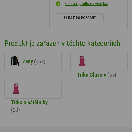
Funkční prádlo na volejbal
PŘEJÍT DO PORADNY
Produkt je zařazen v těchto kategoriích
Ženy
(468)
Trika Classic
(65)
Tílka a nátělníky
(20)