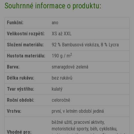
Souhrnné informace o produktu:
Funkční:
ano
Velikostní rozpětí:
XS až XXL
Složení materiálu:
92 % Bambusová viskóza, 8 % Lycra
2
Hustota materiálu:
190 g / m
Barva:
smaragdově zelená
Délka rukávu:
bez rukávů
Tvar výstřihu:
kulatý
Roční období:
celoročně
Vrstva:
první, v letním období jediná
běžné užití, pracovní aktivity,
motoristické sporty, běh, cyklistiku,
Vhodné pro: