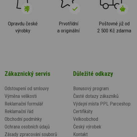
Opravdu české
Prvotřídní
Poštovné již od
výrobky
a originální
2 500 Kč zdarma
Zákaznický servis
Důležité odkazy
Odstoupení od smlouvy
Bonusový program
Výměna velikosti
Časté dotazy zákazníků
Reklamační formulář
Výdejní místa PPL Parceshop
Reklamační řád
Certifikáty
Obchodní podmínky
Velkoobchod
Ochrana osobních údajů
Český výrobek
Zásady zpracování souborů
Kontakt