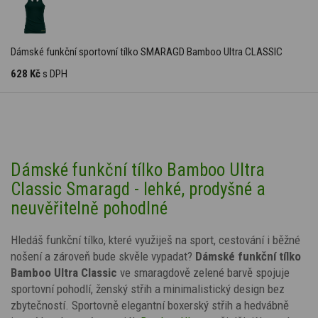
Dámské funkční sportovní tílko SMARAGD Bamboo Ultra CLASSIC
628 Kč
s DPH
Dámské funkční tílko Bamboo Ultra
Classic Smaragd - lehké, prodyšné a
neuvěřitelně pohodlné
Hledáš funkční tílko, které využiješ na sport, cestování i běžné
nošení a zároveň bude skvěle vypadat?
Dámské funkční tílko
Bamboo Ultra Classic
ve smaragdově zelené barvě spojuje
sportovní pohodlí, ženský střih a minimalistický design bez
zbytečností. Sportovně elegantní boxerský střih a hedvábně