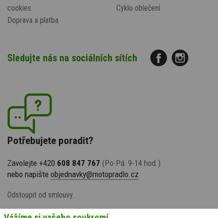
cookies
Cyklo oblečení
Doprava a platba
Sledujte nás na sociálních sítích
Potřebujete poradit?
Zavolejte +420
608 847 767
(Po-Pá: 9-14 hod.)
nebo napište
objednavky@motopradlo.cz
Odstoupit od smlouvy
Vážíme si vašeho soukromí