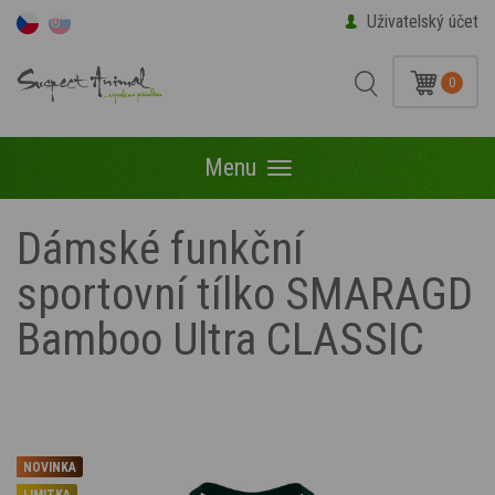
Uživatelský účet
0
Menu
Menu
Dámské funkční
sportovní tílko SMARAGD
Bamboo Ultra CLASSIC
NOVINKA