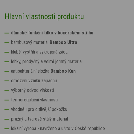
Hlavní vlastnosti produktu
dámské funkční tílko v boxerském střihu
bambusový materiál
Bamboo Ultra
hlubší výstřih a vykrojená záda
lehký, prodyšný a velmi jemný materiál
antibakteriální složka
Bamboo Kun
omezení vzniku zápachu
výborný odvod vlhkosti
termoregulační vlastnosti
vhodné i pro citlivější pokožku
pružný a tvarově stálý materiál
lokální výroba - navrženo a ušito v České republice