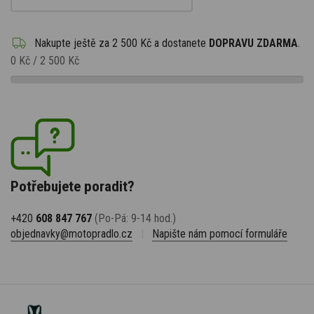
Nakupte ještě za
2 500 Kč
a dostanete
DOPRAVU ZDARMA
.
0 Kč
/
2 500 Kč
Potřebujete poradit?
+420
608 847 767
(Po-Pá: 9-14 hod.)
objednavky@motopradlo.cz
|
Napište nám pomocí formuláře