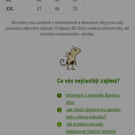
XXL
51
46
70
Rozměry jsou uvedené v centimetrech a obvodové míry jsou vždy
polovina celkového obvodu. V tabulce NEJSOU uvedeny tělesné míry, ale
rozměry neoblečeného výrobku.
Co vás nejčastěji zajímá?
Informace o materiálu Bamboo
Ultra
Jak vybrat oblečení pro alergika
nebo citlivou pokožku?
Jak kombinovat naše
bambusové funkční oblečení