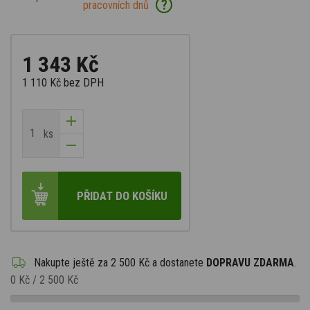
?
pracovních dnů
1 343 Kč
1 110 Kč
bez DPH
ks
PŘIDAT DO KOŠÍKU
Nakupte ještě za
2 500 Kč
a dostanete
DOPRAVU ZDARMA
.
0 Kč
/
2 500 Kč