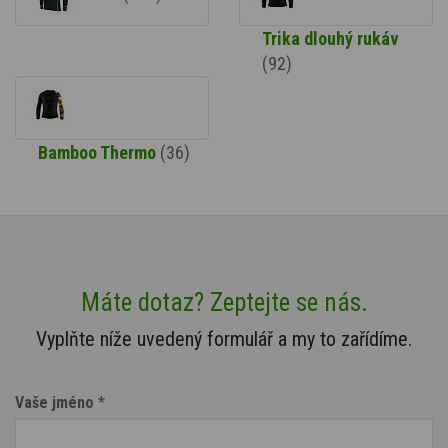
Trika dlouhý rukáv
(92)
Bamboo Thermo
(36)
Máte dotaz? Zeptejte se nás.
Vyplňte níže uvedený formulář a my to zařídíme.
Vaše jméno
*