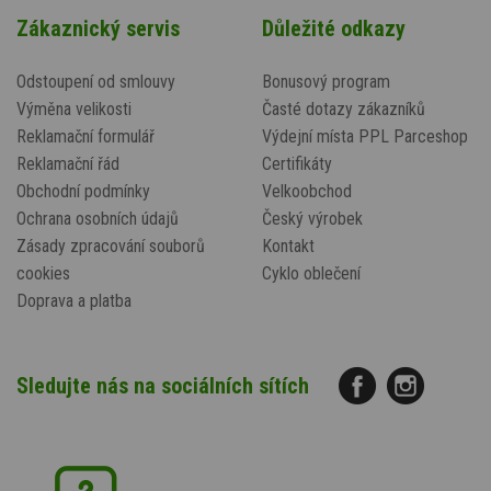
Zákaznický servis
Důležité odkazy
Odstoupení od smlouvy
Bonusový program
Výměna velikosti
Časté dotazy zákazníků
Reklamační formulář
Výdejní místa PPL Parceshop
Reklamační řád
Certifikáty
Obchodní podmínky
Velkoobchod
Ochrana osobních údajů
Český výrobek
Zásady zpracování souborů
Kontakt
cookies
Cyklo oblečení
Doprava a platba
Sledujte nás na sociálních sítích