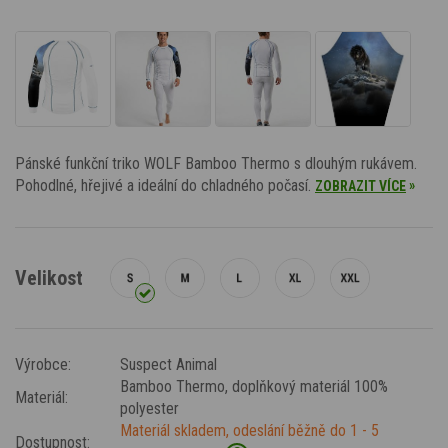
Pánské funkční triko WOLF Bamboo Thermo s dlouhým rukávem.
Pohodlné, hřejivé a ideální do chladného počasí.
»
ZOBRAZIT VÍCE
Velikost
Výrobce:
Suspect Animal
Bamboo Thermo
, doplňkový materiál 100%
Materiál:
polyester
Materiál skladem, odeslání běžně do 1 - 5
Dostupnost: