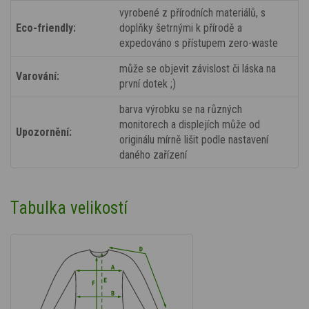
vyrobené z přírodních materiálů, s
Eco-friendly:
doplňky šetrnými k přírodě a
expedováno s přístupem zero-waste
může se objevit závislost či láska na
Varování:
první dotek ;)
barva výrobku se na různých
monitorech a displejích může od
Upozornění:
originálu mírně lišit podle nastavení
daného zařízení
Tabulka velikostí