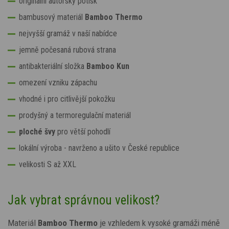
originální autorský potisk
bambusový materiál
Bamboo Thermo
nejvyšší gramáž v naší nabídce
jemně počesaná rubová strana
antibakteriální složka
Bamboo Kun
omezení vzniku zápachu
vhodné i pro citlivější pokožku
prodyšný a termoregulační materiál
ploché švy
pro větší pohodlí
lokální výroba - navrženo a ušito v České republice
velikosti S až XXL
Jak vybrat správnou velikost?
Materiál
Bamboo Thermo
je vzhledem k vysoké gramáži méně