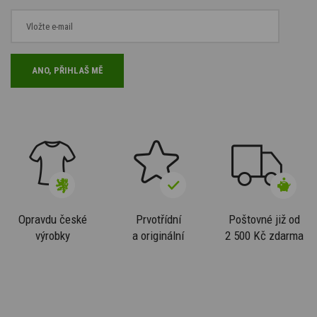
Opravdu české
Prvotřídní
Poštovné již od
výrobky
a originální
2 500 Kč zdarma