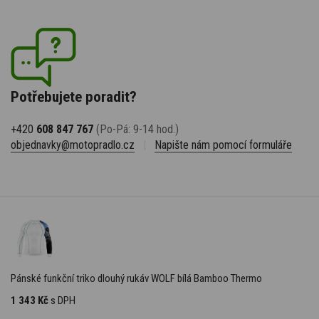
Potřebujete poradit?
+420
608 847 767
(Po-Pá: 9-14 hod.)
objednavky@motopradlo.cz
|
Napište nám pomocí formuláře
Pánské funkční triko dlouhý rukáv WOLF bílá Bamboo Thermo
1 343 Kč
s DPH