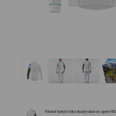
Pánské funkční triko dlouhý rukáv se zipem 