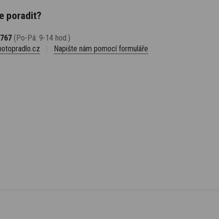
e poradit?
 767
(Po-Pá: 9-14 hod.)
otopradlo.cz
|
Napište nám pomocí formuláře