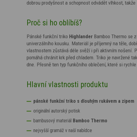
dobrou prodyšnost a schopnost odvádět vlhkost, takže 
Proč si ho oblíbíš?
Pánské funkční triko
Highlander
Bamboo Thermo se zip
univerzálního kousku. Materiál je příjemný na těle, dob
vlastnostem zůstává déle svěží i při aktivním nošení. 
pomáhá chránit krk před chladem. Triko je navržené tak
dne. Přesně ten typ funkčního oblečení, které si rychle
Hlavní vlastnosti produktu
pánské funkční triko s dlouhým rukávem a zipem
originální autorský potisk
bambusový materiál
Bamboo Thermo
nejvyšší gramáž v naší nabídce