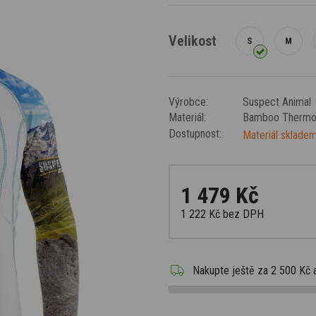
Velikost
Výrobce:
Suspect Animal
Materiál:
Bamboo Therm
Dostupnost:
Materiál skladem
1 479 Kč
1 222 Kč
bez DPH
Nakupte ještě za
2 500 Kč