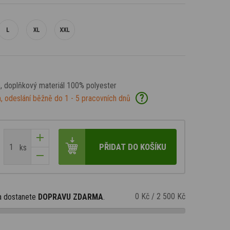
o
, doplňkový materiál 100% polyester
?
, odeslání běžně do 1 - 5 pracovních dnů
PŘIDAT DO KOŠÍKU
ks
0 Kč
/
2 500 Kč
a dostanete
DOPRAVU ZDARMA
.