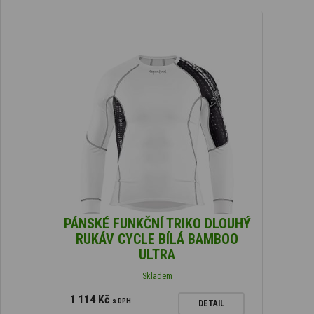
PÁNSKÉ FUNKČNÍ TRIKO DLOUHÝ
RUKÁV CYCLE BÍLÁ BAMBOO
ULTRA
Skladem
1 114 Kč
s DPH
DETAIL