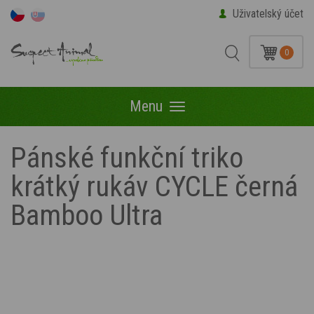
Uživatelský účet
0
Menu
Menu
Pánské funkční triko
krátký rukáv CYCLE černá
Bamboo Ultra