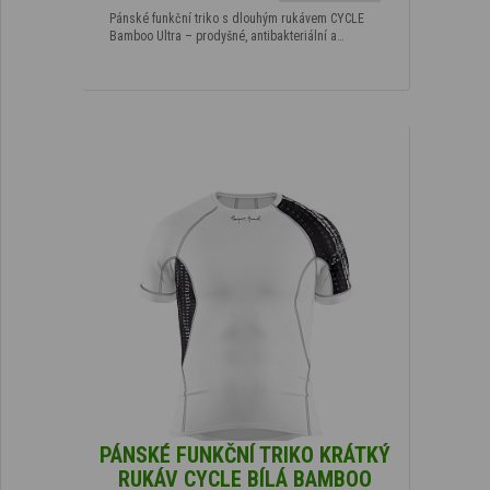
Pánské funkční triko s dlouhým rukávem CYCLE
Bamboo Ultra – prodyšné, antibakteriální a…
PÁNSKÉ FUNKČNÍ TRIKO KRÁTKÝ
RUKÁV CYCLE BÍLÁ BAMBOO