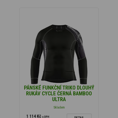
PÁNSKÉ FUNKČNÍ TRIKO DLOUHÝ
RUKÁV CYCLE ČERNÁ BAMBOO
ULTRA
Skladem
1 114 Kč
s DPH
DETAIL