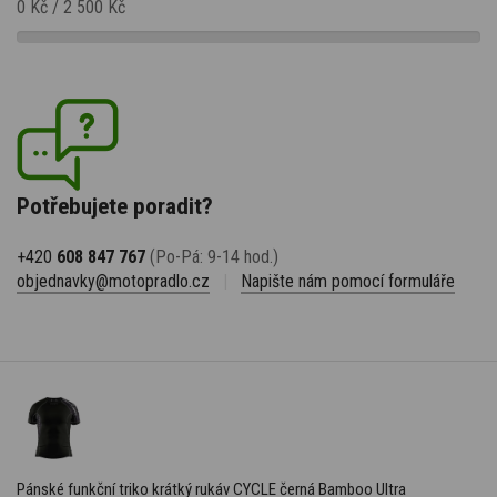
0 Kč
/
2 500 Kč
Potřebujete poradit?
+420
608 847 767
(Po-Pá: 9-14 hod.)
objednavky@motopradlo.cz
|
Napište nám pomocí formuláře
Pánské funkční triko krátký rukáv CYCLE černá Bamboo Ultra