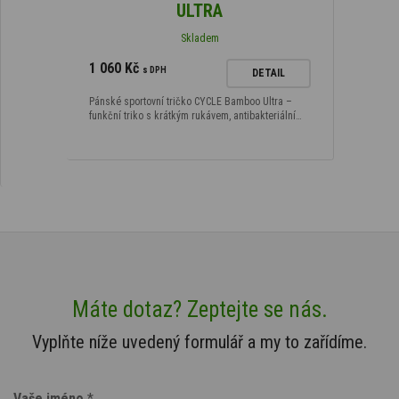
ULTRA
Skladem
1 060 Kč
s DPH
DETAIL
Pánské sportovní tričko CYCLE Bamboo Ultra –
funkční triko s krátkým rukávem, antibakteriální…
Máte dotaz? Zeptejte se nás.
Vyplňte níže uvedený formulář a my to zařídíme.
Vaše jméno
*