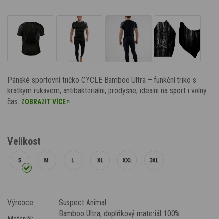
Pánské sportovní tričko CYCLE Bamboo Ultra – funkční triko s
krátkým rukávem, antibakteriální, prodyšné, ideální na sport i volný
čas.
»
ZOBRAZIT VÍCE
Velikost
Výrobce:
Suspect Animal
Bamboo Ultra
, doplňkový materiál 100%
Materiál: