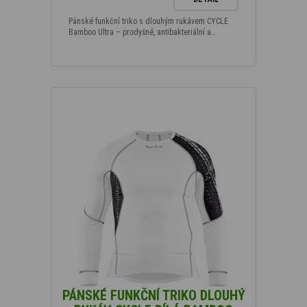
Pánské funkční triko s dlouhým rukávem CYCLE
Bamboo Ultra – prodyšné, antibakteriální a…
PÁNSKÉ FUNKČNÍ TRIKO DLOUHÝ