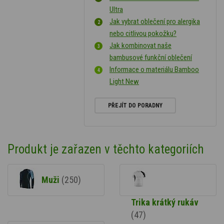
Ultra
Jak vybrat oblečení pro alergika
nebo citlivou pokožku?
Jak kombinovat naše
bambusové funkční oblečení
Informace o materiálu Bamboo
Light New
PŘEJÍT DO PORADNY
Produkt je zařazen v těchto kategoriích
Muži
(250)
Trika krátký rukáv
(47)