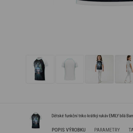
Dětské funkční triko krátký rukáv EMILY bílá Ba
POPIS VÝROBKU
PARAMETRY
T