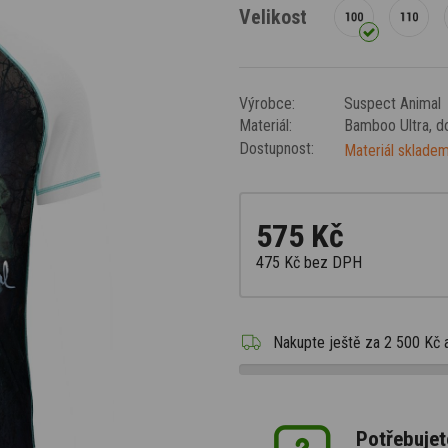
Velikost
Výrobce:
Suspect Animal
Materiál:
Bamboo Ultra
, 
Dostupnost:
Materiál skladem
575 Kč
475 Kč
bez DPH
Nakupte ještě za
2 500 Kč
Potřebujet