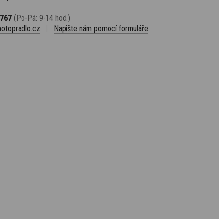
 767
(Po-Pá: 9-14 hod.)
otopradlo.cz
|
Napište nám pomocí formuláře