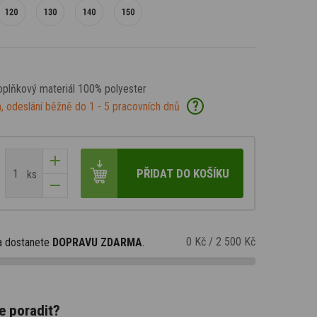
doplňkový materiál 100% polyester
?
, odeslání běžně do 1 - 5 pracovních dnů
PŘIDAT DO KOŠÍKU
ks
0 Kč
/
2 500 Kč
a dostanete
DOPRAVU ZDARMA
.
e poradit?