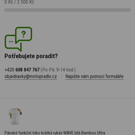
0 Kč
/
2 500 Kč
Potřebujete poradit?
+420
608 847 767
(Po-Pá: 9-14 hod.)
objednavky@motopradlo.cz
|
Napište nám pomocí formuláře
Pánské funkční triko krátký rukáv WAVE bílá Bamboo Ultra