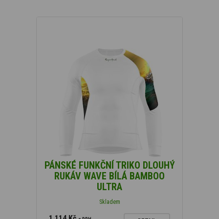
PÁNSKÉ FUNKČNÍ TRIKO DLOUHÝ
RUKÁV WAVE BÍLÁ BAMBOO
ULTRA
Skladem
1 114 Kč