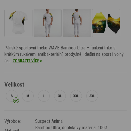
Pánské sportovní tričko WAVE Bamboo Ultra – funkční triko s
krátkým rukávem, antibakteriální, prodyšné, ideální na sport i volný
čas.
»
ZOBRAZIT VÍCE
Velikost
Výrobce:
Suspect Animal
Bamboo Ultra
, doplňkový materiál 100%
Materiál: