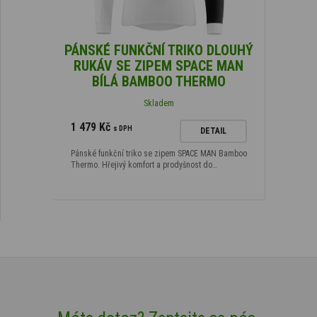
PÁNSKÉ FUNKČNÍ TRIKO DLOUHÝ
RUKÁV SE ZIPEM SPACE MAN
BÍLÁ BAMBOO THERMO
Skladem
1 479 Kč
s DPH
DETAIL
Pánské funkční triko se zipem SPACE MAN Bamboo
Thermo. Hřejivý komfort a prodyšnost do…