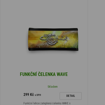
FUNKČNÍ ČELENKA WAVE
Skladem
299 Kč
s DPH
DETAIL
Funkční lehce zateplená čelenka WAVE s