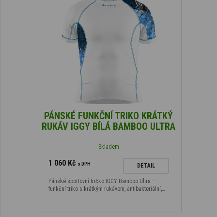
PÁNSKÉ FUNKČNÍ TRIKO KRÁTKÝ
RUKÁV IGGY BÍLÁ BAMBOO ULTRA
Skladem
1 060 Kč
s DPH
DETAIL
Pánské sportovní tričko IGGY Bamboo Ultra –
funkční triko s krátkým rukávem, antibakteriální,…