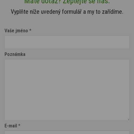
Máte dotaz? Zeptejte se nás.
Vyplňte níže uvedený formulář a my to zařídíme.
Vaše jméno
*
Poznámka
E-mail
*