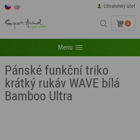
Uživatelský účet
0
Menu
Menu
Pánské funkční triko
krátký rukáv WAVE bílá
Bamboo Ultra