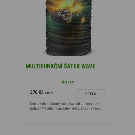
MULTIFUNKČNÍ ŠÁTEK WAVE
Skladem
376 Kč
s DPH
DETAIL
Univerzální nákrčník, čelenka, kukla i čepice v
jednom? Multifunkční šátek WAVE zvládne vše a…