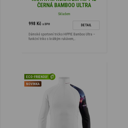
ČERNÁ BAMBOO ULTRA
Skladem
998 Kč
s DPH
DETAIL
Dámské sportovní tričko HIPPIE Bamboo Ultra –
funkční triko s krátkým rukávem,…
ECO-FRIENDLY
NOVINKA