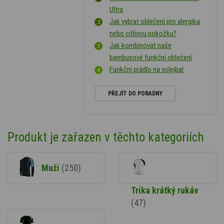
Ultra
Jak vybrat oblečení pro alergika
nebo citlivou pokožku?
Jak kombinovat naše
bambusové funkční oblečení
Funkční prádlo na volejbal
PŘEJÍT DO PORADNY
Produkt je zařazen v těchto kategoriích
Muži
(250)
Trika krátký rukáv
(47)