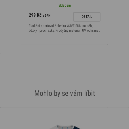
Skladem
299 Kč
s DPH
DETAIL
Funkční sportovní čelenka WAVE RUN na běh,
běžky i procházky. Prodyšný materiál, UV ochrana…
Mohlo by se vám líbit