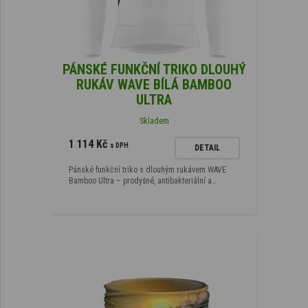
PÁNSKÉ FUNKČNÍ TRIKO DLOUHÝ
RUKÁV WAVE BÍLÁ BAMBOO
ULTRA
Skladem
1 114 Kč
s DPH
DETAIL
Pánské funkční triko s dlouhým rukávem WAVE
Bamboo Ultra – prodyšné, antibakteriální a…