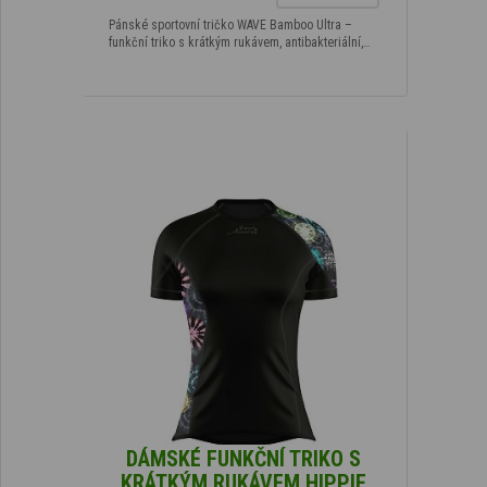
Pánské sportovní tričko WAVE Bamboo Ultra –
funkční triko s krátkým rukávem, antibakteriální,…
DÁMSKÉ FUNKČNÍ TRIKO S
KRÁTKÝM RUKÁVEM HIPPIE