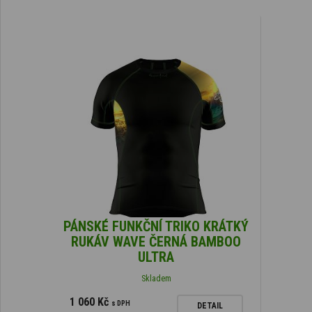
PÁNSKÉ FUNKČNÍ TRIKO KRÁTKÝ
RUKÁV WAVE ČERNÁ BAMBOO
ULTRA
Skladem
1 060 Kč
s DPH
DETAIL