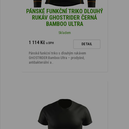
PÁNSKÉ FUNKČNÍ TRIKO DLOUHÝ
RUKÁV GHOSTRIDER ČERNÁ
BAMBOO ULTRA
Skladem
1 114 Kč
s DPH
DETAIL
Pánské funkční triko s dlouhým rukávem
GHOSTRIDER Bamboo Ultra – prodyšné,
antibakteriální a…