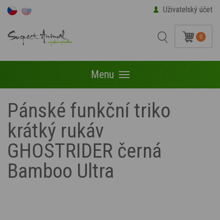
Uživatelský účet
0
Menu
Menu
Pánské funkční triko
krátký rukáv
GHOSTRIDER černá
Bamboo Ultra