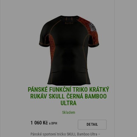
PÁNSKÉ FUNKČNÍ TRIKO KRÁTKÝ
RUKÁV SKULL ČERNÁ BAMBOO
ULTRA
Skladem
1 060 Kč
s DPH
DETAIL
Pánské sportovní tričko SKULL Bamboo Ultra –