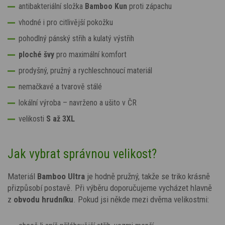
antibakteriální složka
Bamboo Kun
proti zápachu
vhodné i pro citlivější pokožku
pohodlný pánský střih a kulatý výstřih
ploché švy
pro maximální komfort
prodyšný, pružný a rychleschnoucí materiál
nemačkavé a tvarově stálé
lokální výroba – navrženo a ušito v ČR
velikosti
S až
3XL
Jak vybrat správnou velikost?
Materiál
Bamboo Ultra
je hodně pružný, takže se triko krásně
přizpůsobí postavě. Při výběru doporučujeme vycházet hlavně
z
obvodu hrudníku
. Pokud jsi někde mezi dvěma velikostmi: