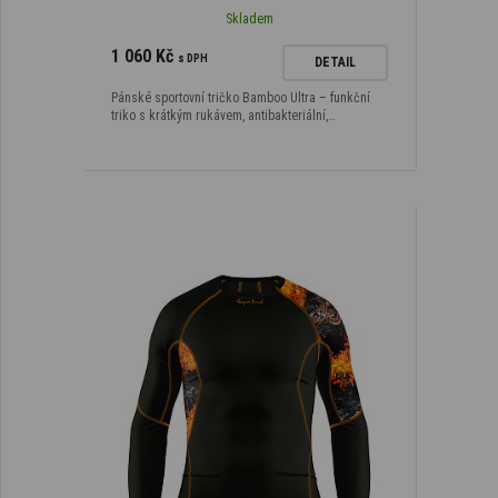
Skladem
1 060 Kč
s DPH
DETAIL
Pánské sportovní tričko Bamboo Ultra – funkční
triko s krátkým rukávem, antibakteriální,…