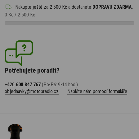
Nakupte ještě za
2 500 Kč
a dostanete
DOPRAVU ZDARMA
.
0 Kč
/
2 500 Kč
Potřebujete poradit?
+420
608 847 767
(Po-Pá: 9-14 hod.)
objednavky@motopradlo.cz
|
Napište nám pomocí formuláře