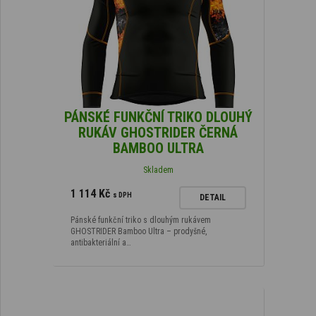
PÁNSKÉ FUNKČNÍ TRIKO DLOUHÝ
RUKÁV GHOSTRIDER ČERNÁ
BAMBOO ULTRA
Skladem
1 114 Kč
s DPH
DETAIL
Pánské funkční triko s dlouhým rukávem
GHOSTRIDER Bamboo Ultra – prodyšné,
antibakteriální a…