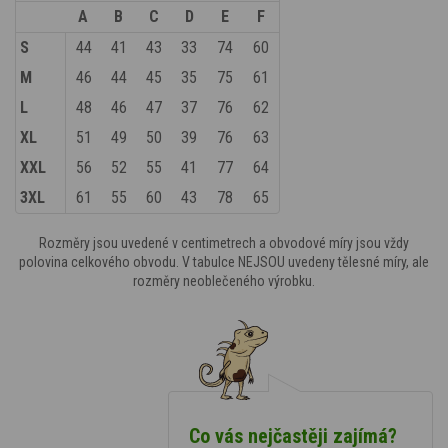
A
B
C
D
E
F
S
44
41
43
33
74
60
M
46
44
45
35
75
61
L
48
46
47
37
76
62
XL
51
49
50
39
76
63
XXL
56
52
55
41
77
64
3XL
61
55
60
43
78
65
Rozměry jsou uvedené v centimetrech a obvodové míry jsou vždy
polovina celkového obvodu. V tabulce NEJSOU uvedeny tělesné míry, ale
rozměry neoblečeného výrobku.
Co vás nejčastěji zajímá?