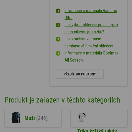
Informace o materiálu Bamboo
Ultra
Jak vybrat oblečení pro alergika
nebo citlivou pokožku?
Jak kombinovat naše
bambusové funkční oblečení
Informace o materiálu Coolmax
All Season
PŘEJÍT DO PORADNY
Produkt je zařazen v těchto kategoriích
Muži
(248)
Trika krátký rukáv