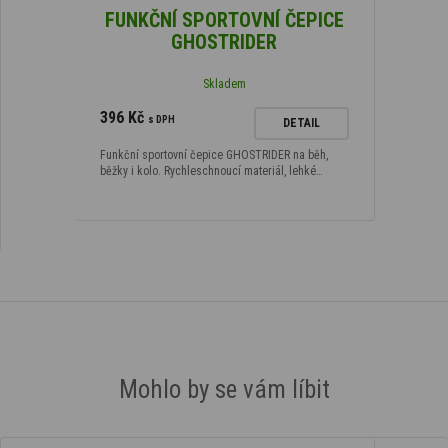
FUNKČNÍ SPORTOVNÍ ČEPICE
GHOSTRIDER
Skladem
396 Kč
s DPH
DETAIL
Funkční sportovní čepice GHOSTRIDER na běh,
běžky i kolo. Rychleschnoucí materiál, lehké…
Mohlo by se vám líbit