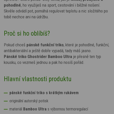
pohodlné
, ho využiješ na sport, cestování i běžné nošení.
Skvěle odvádí pot, pomáhá regulovat teplotu a nic složitého po
tobě nechce ani na údržbu.
Proč si ho oblíbíš?
Pokud chceš
pánské funkční triko
, které je pohodlné, funkční,
antibakteriální a ještě dobře vypadá, tady máš jasno.
Pánské triko Ghostrider Bamboo Ultra
je přesně ten typ
kousku, co vezmeš jednou a pak ho nosíš pořád.
Hlavní vlastnosti produktu
pánské funkční triko s krátkým rukávem
originální
autorský potisk
materiál
Bamboo Ultra
s výbornou termoregulací