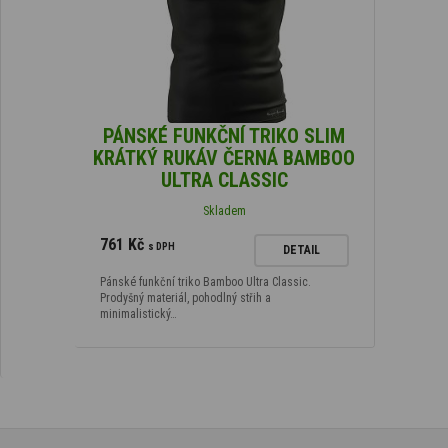
PÁNSKÉ FUNKČNÍ TRIKO SLIM
KRÁTKÝ RUKÁV ČERNÁ BAMBOO
ULTRA CLASSIC
Skladem
761 Kč
s DPH
DETAIL
Pánské funkční triko Bamboo Ultra Classic.
Prodyšný materiál, pohodlný střih a
minimalistický…