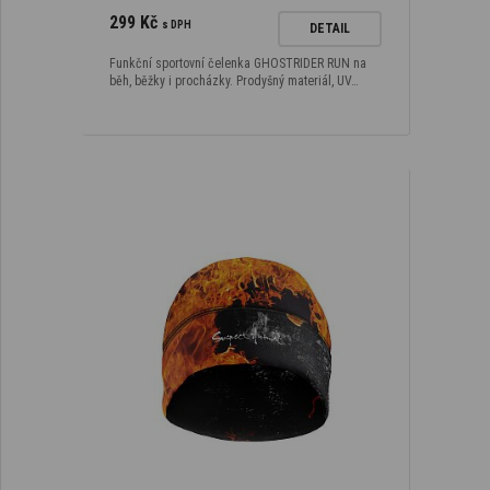
299 Kč
s DPH
DETAIL
Funkční sportovní čelenka GHOSTRIDER RUN na
běh, běžky i procházky. Prodyšný materiál, UV…