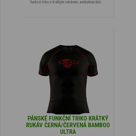
funkční triko s krátkým rukávem, antibakteriální…
PÁNSKÉ FUNKČNÍ TRIKO KRÁTKÝ
RUKÁV ČERNÁ/ČERVENÁ BAMBOO
ULTRA