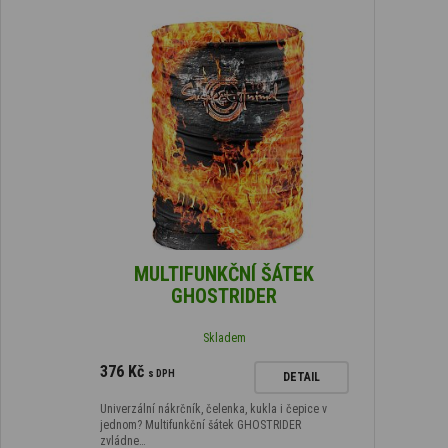
MULTIFUNKČNÍ ŠÁTEK
GHOSTRIDER
Skladem
376 Kč
s DPH
DETAIL
Univerzální nákrčník, čelenka, kukla i čepice v
jednom? Multifunkční šátek GHOSTRIDER
zvládne…