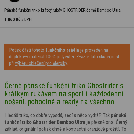
Pánské funkční triko krátký rukáv GHOSTRIDER černá Bamboo Ultra
1 060 Kč
s DPH
Potisk části tohoto
funkčního prádla
je proveden na
doplňkový materiál 100% polyester. Zvažte tuto skutečnost
při
výběru oblečení pro alergiky
.
Černé pánské funkční triko Ghostrider s
krátkým rukávem na sport i každodenní
nošení, pohodlné a ready na všechno
Hledáš triko, co dobře vypadá, sedí a něco vydrží? Tak
pánské
funkční triko
Ghostrider
Bamboo Ultra
je přesně ono. Černý
základ, originální potisk ohně a kontrastní oranžové prošití. To