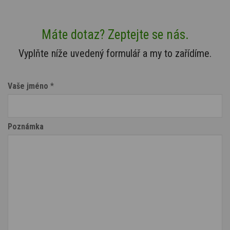
Máte dotaz? Zeptejte se nás.
Vyplňte níže uvedený formulář a my to zařídíme.
Vaše jméno
*
Poznámka