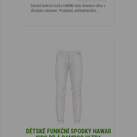
Dětské funkční tričko HAWAII Kids Bamboo Ultra s
dlouhým rukávem. Prodyšné, antibakteriální,…
DĚTSKÉ FUNKČNÍ SPODKY HAWAII