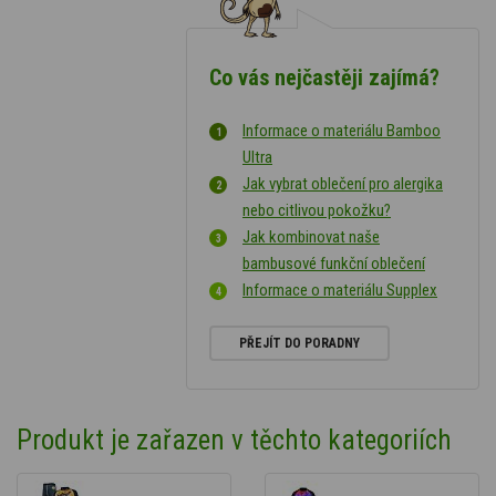
Co vás nejčastěji zajímá?
Informace o materiálu Bamboo
Ultra
Jak vybrat oblečení pro alergika
nebo citlivou pokožku?
Jak kombinovat naše
bambusové funkční oblečení
Informace o materiálu Supplex
PŘEJÍT DO PORADNY
Produkt je zařazen v těchto kategoriích