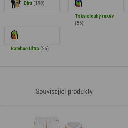
Děti
(190)
Trika dlouhý rukáv
(55)
Bamboo Ultra
(26)
Související produkty