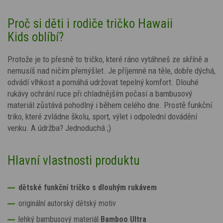
Proč si děti i rodiče tričko Hawaii
Kids oblíbí?
Protože je to přesně to tričko, které ráno vytáhneš ze skříně a
nemusíš nad ničím přemýšlet. Je příjemné na těle, dobře dýchá,
odvádí vlhkost a pomáhá udržovat tepelný komfort. Dlouhé
rukávy ochrání ruce při chladnějším počasí a bambusový
materiál zůstává pohodlný i během celého dne. Prostě funkční
triko, které zvládne školu, sport, výlet i odpolední dovádění
venku.
A údržba? Jednoduchá ;)
Hlavní vlastnosti produktu
dětské funkční tričko s dlouhým rukávem
originální autorský dětský motiv
lehký bambusový materiál
Bamboo Ultra