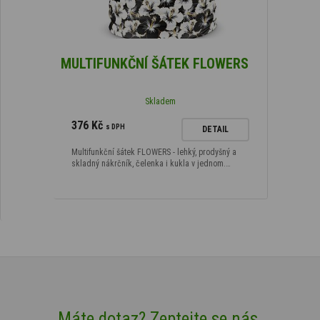
MULTIFUNKČNÍ ŠÁTEK FLOWERS
Skladem
376 Kč
s DPH
DETAIL
Multifunkční šátek FLOWERS - lehký, prodyšný a
skladný nákrčník, čelenka i kukla v jednom.…
Máte dotaz? Zeptejte se nás.