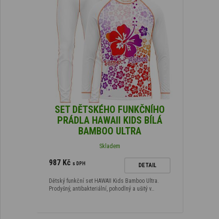
SET DĚTSKÉHO FUNKČNÍHO
PRÁDLA HAWAII KIDS BÍLÁ
BAMBOO ULTRA
Skladem
987 Kč
s DPH
DETAIL
Dětský funkční set HAWAII Kids Bamboo Ultra.
Prodyšný, antibakteriální, pohodlný a ušitý v…