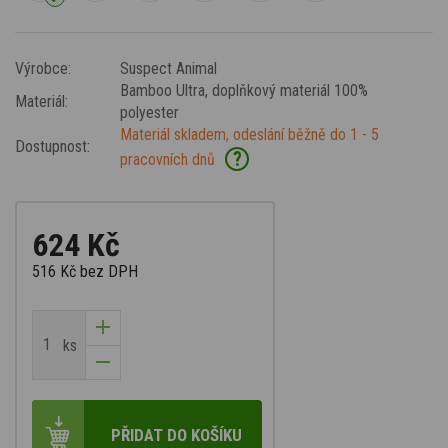
Výrobce:
Suspect Animal
Bamboo Ultra
, doplňkový materiál 100%
Materiál:
polyester
Materiál skladem, odeslání běžně do 1 - 5
Dostupnost:
?
pracovních dnů
624 Kč
516 Kč
bez DPH
ks
PŘIDAT DO KOŠÍKU