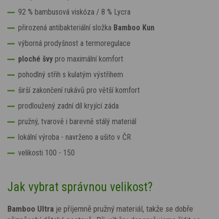
92 % bambusová viskóza / 8 % Lycra
přirozená antibakteriální složka
Bamboo Kun
výborná prodyšnost a termoregulace
ploché švy
pro maximální komfort
pohodlný střih s kulatým výstřihem
širší zakončení rukávů pro větší komfort
prodloužený zadní díl kryjící záda
pružný, tvarově i barevně stálý materiál
lokální výroba - navrženo a ušito v ČR
velikosti 100 - 150
Jak vybrat správnou velikost?
Bamboo Ultra
je příjemně pružný materiál, takže se dobře