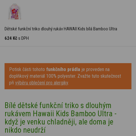
Dětské funkční triko dlouhý rukáv HAWAII Kids bílá Bamboo Ultra
624 Kč
s DPH
Potisk části tohoto
funkčního prádla
je proveden na
doplňkový materiál 100% polyester. Zvažte tuto skutečnost
při
výběru oblečení pro alergiky
.
Bílé dětské funkční triko s dlouhým
rukávem Hawaii Kids
Bamboo Ultra -
když je venku chladněji, ale doma je
nikdo neudrží