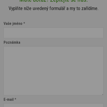
Vyplňte níže uvedený formulář a my to zařídíme.
Vaše jméno
*
Poznámka
E-mail
*