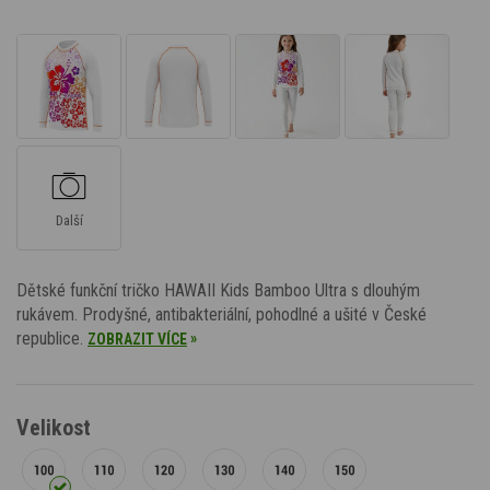
Další
Dětské funkční tričko HAWAII Kids Bamboo Ultra s dlouhým
rukávem. Prodyšné, antibakteriální, pohodlné a ušité v České
republice.
»
ZOBRAZIT VÍCE
Velikost