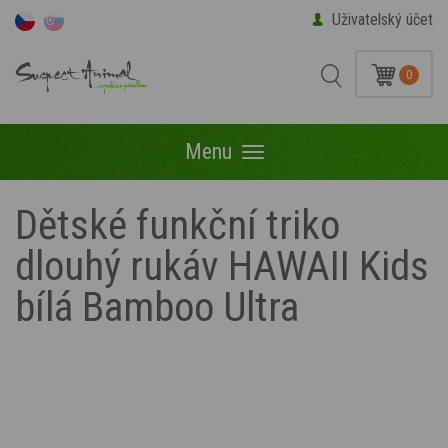
Uživatelský účet
0
Menu
Menu
Dětské funkční triko
dlouhý rukáv HAWAII Kids
bílá Bamboo Ultra