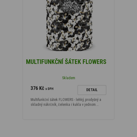
MULTIFUNKČNÍ ŠÁTEK FLOWERS
Skladem
376 Kč
s DPH
DETAIL
Multifunkční šátek FLOWERS - lehký, prodyšný a
skladný nákrčník, čelenka i kukla v jednom.…