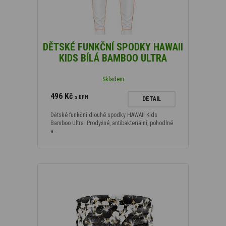
DĚTSKÉ FUNKČNÍ SPODKY HAWAII
KIDS BÍLÁ BAMBOO ULTRA
Skladem
496 Kč
s DPH
DETAIL
Dětské funkční dlouhé spodky HAWAII Kids
Bamboo Ultra. Prodyšné, antibakteriální, pohodlné
a…