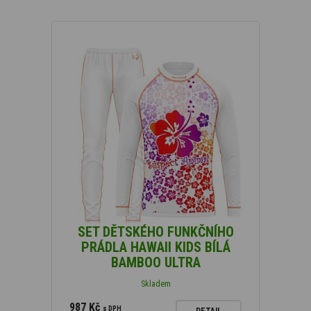
SET DĚTSKÉHO FUNKČNÍHO
PRÁDLA HAWAII KIDS BÍLÁ
BAMBOO ULTRA
Skladem
987 Kč
s DPH
DETAIL