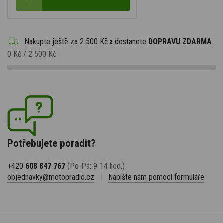
Nakupte ještě za
2 500 Kč
a dostanete
DOPRAVU ZDARMA
.
0 Kč
/
2 500 Kč
Potřebujete poradit?
+420
608 847 767
(Po-Pá: 9-14 hod.)
objednavky@motopradlo.cz
|
Napište nám pomocí formuláře