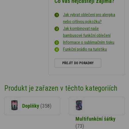
Co vás nejčastěji zajímá?
Jak vybrat oblečení pro alergika
nebo citlivou pokožku?
Jak kombinovat naše
bambusové funkční oblečení
Informace o sublimačním tisku
Funkční prádlo na turistiku
PŘEJÍT DO PORADNY
Produkt je zařazen v těchto kategoriích
Doplňky
(358)
Multifunkční šátky
(73)