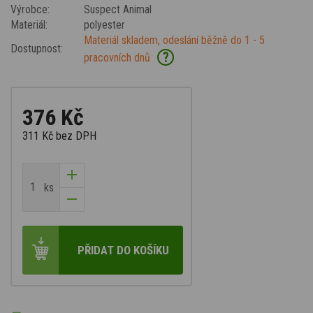
Výrobce:
Suspect Animal
Materiál:
polyester
Materiál skladem, odeslání běžně do 1 - 5
Dostupnost:
?
pracovních dnů
376 Kč
311 Kč
bez DPH
ks
PŘIDAT DO KOŠÍKU