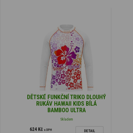
DĚTSKÉ FUNKČNÍ TRIKO DLOUHÝ
RUKÁV HAWAII KIDS BÍLÁ
BAMBOO ULTRA
Skladem
624 Kč
s DPH
DETAIL