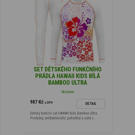
SET DĚTSKÉHO FUNKČNÍHO
PRÁDLA HAWAII KIDS BÍLÁ
BAMBOO ULTRA
Skladem
987 Kč
s DPH
DETAIL
Dětský funkční set HAWAII Kids Bamboo Ultra.
Prodyšný, antibakteriální, pohodlný a ušitý v…