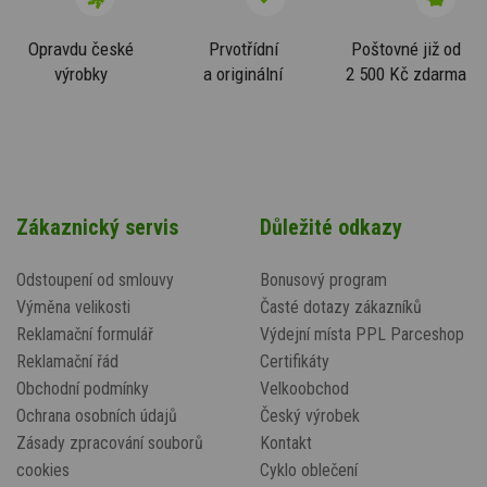
Opravdu české
Prvotřídní
Poštovné již od
výrobky
a originální
2 500 Kč zdarma
Zákaznický servis
Důležité odkazy
Odstoupení od smlouvy
Bonusový program
Výměna velikosti
Časté dotazy zákazníků
Reklamační formulář
Výdejní místa PPL Parceshop
Reklamační řád
Certifikáty
Obchodní podmínky
Velkoobchod
Ochrana osobních údajů
Český výrobek
Zásady zpracování souborů
Kontakt
cookies
Cyklo oblečení