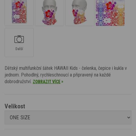
Další
Dětský multifunkční šátek HAWAII Kids - čelenka, čepice i kukla v
jednom. Pohodlný, rychleschnoucí a připravený na každé
dobrodružství.
»
ZOBRAZIT VÍCE
Velikost