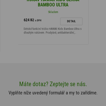
BAMBOO ULTRA
Skladem
624 Kč
s DPH
DETAIL
Dětské funkční tričko HAWAII Kids Bamboo Ultra s
dlouhým rukávem. Prodyšné, antibakteriální,…
Máte dotaz? Zeptejte se nás.
Vyplňte níže uvedený formulář a my to zařídíme.