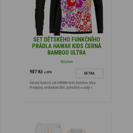
SET DĚTSKÉHO FUNKČNÍHO
PRÁDLA HAWAII KIDS ČERNÁ
BAMBOO ULTRA
Skladem
987 Kč
s DPH
DETAIL
Dětský funkční set HAWAII Kids Bamboo Ultra.
Prodyšný, antibakteriální, pohodlný a ušitý v…