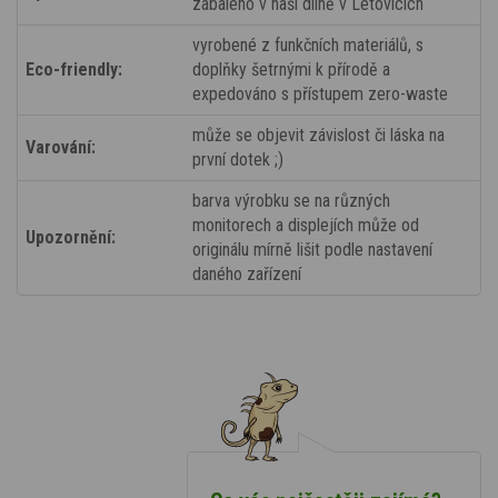
zabaleno v naší dílně v Letovicích
vyrobené z funkčních materiálů, s
Eco-friendly:
doplňky šetrnými k přírodě a
expedováno s přístupem zero-waste
může se objevit závislost či láska na
Varování:
první dotek ;)
barva výrobku se na různých
monitorech a displejích může od
Upozornění:
originálu mírně lišit podle nastavení
daného zařízení