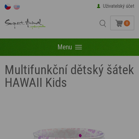
Uživatelský účet
0
Menu
Menu
Multifunkční dětský šátek
HAWAII Kids