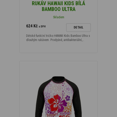
RUKÁV HAWAII KIDS BÍLÁ
BAMBOO ULTRA
Skladem
624 Kč
s DPH
DETAIL
Dětské funkční tričko HAWAII Kids Bamboo Ultra s
dlouhým rukávem. Prodyšné, antibakteriální,…