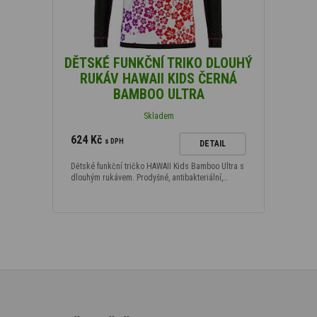
DĚTSKÉ FUNKČNÍ TRIKO DLOUHÝ
RUKÁV HAWAII KIDS ČERNÁ
BAMBOO ULTRA
Skladem
624 Kč
s DPH
DETAIL
Dětské funkční tričko HAWAII Kids Bamboo Ultra s
dlouhým rukávem. Prodyšné, antibakteriální,…