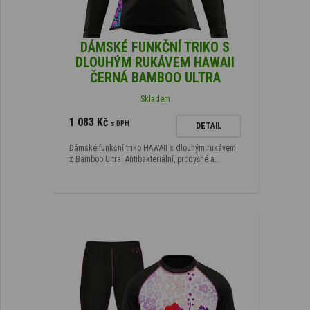
DÁMSKÉ FUNKČNÍ TRIKO S
DLOUHÝM RUKÁVEM HAWAII
ČERNÁ BAMBOO ULTRA
Skladem
1 083 Kč
s DPH
DETAIL
Dámské funkční triko HAWAII s dlouhým rukávem
z Bamboo Ultra. Antibakteriální, prodyšné a…