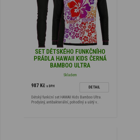
SET DĚTSKÉHO FUNKČNÍHO
PRÁDLA HAWAII KIDS ČERNÁ
BAMBOO ULTRA
Skladem
987 Kč
s DPH
DETAIL
Dětský funkční set HAWAII Kids Bamboo Ultra.
Prodyšný, antibakteriální, pohodlný a ušitý v…