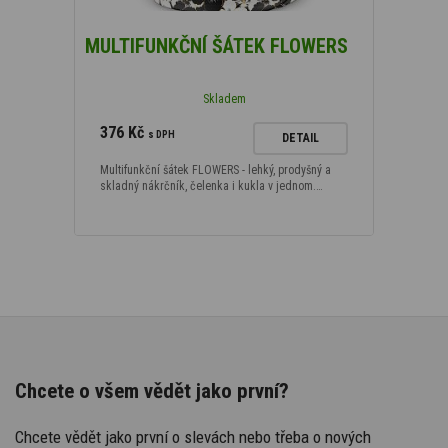
MULTIFUNKČNÍ ŠÁTEK FLOWERS
Skladem
376 Kč
s DPH
DETAIL
Multifunkční šátek FLOWERS - lehký, prodyšný a
skladný nákrčník, čelenka i kukla v jednom.…
Chcete o všem vědět jako první?
Chcete vědět jako první o slevách nebo třeba o nových