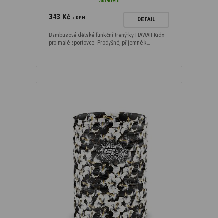
Skladem
343 Kč
s DPH
DETAIL
Bambusové dětské funkční trenýrky HAWAII Kids
pro malé sportovce. Prodyšné, příjemné k…