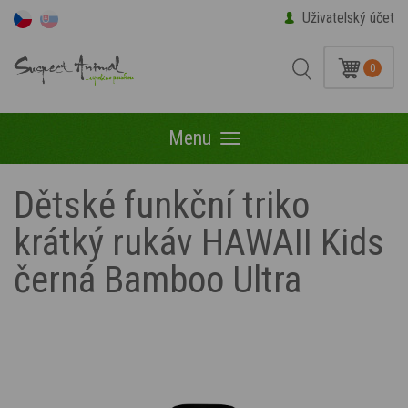
Uživatelský účet
0
Menu
Menu
Dětské funkční triko
krátký rukáv HAWAII Kids
černá Bamboo Ultra