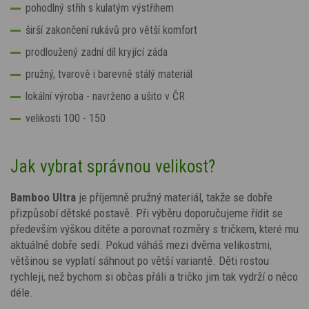
pohodlný střih s kulatým výstřihem
širší zakončení rukávů pro větší komfort
prodloužený zadní díl kryjící záda
pružný, tvarově i barevně stálý materiál
lokální výroba - navrženo a ušito v ČR
velikosti 100 - 150
Jak vybrat správnou velikost?
Bamboo Ultra
je příjemně pružný materiál, takže se dobře
přizpůsobí dětské postavě. Při výběru doporučujeme řídit se
především výškou dítěte a porovnat rozměry s tričkem, které mu
aktuálně dobře sedí. Pokud váháš mezi dvěma velikostmi,
většinou se vyplatí sáhnout po větší variantě. Děti rostou
rychleji, než bychom si občas přáli a tričko jim tak vydrží o něco
déle.