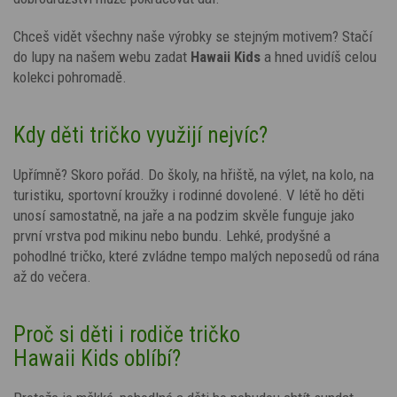
Chceš vidět všechny naše výrobky se stejným motivem? Stačí
do lupy na našem webu zadat
Hawaii Kids
a hned uvidíš celou
kolekci pohromadě.
Kdy děti tričko využijí nejvíc?
Upřímně? Skoro pořád. Do školy, na hřiště, na výlet, na kolo, na
turistiku, sportovní kroužky i rodinné dovolené. V létě ho děti
unosí samostatně, na jaře a na podzim skvěle funguje jako
první vrstva pod mikinu nebo bundu. Lehké, prodyšné a
pohodlné tričko, které zvládne tempo malých neposedů od rána
až do večera.
Proč si děti i rodiče tričko
Hawaii Kids oblíbí?