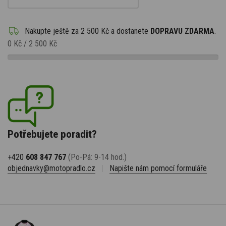
Nakupte ještě za
2 500 Kč
a dostanete
DOPRAVU ZDARMA
.
0 Kč
/
2 500 Kč
Potřebujete poradit?
+420
608 847 767
(Po-Pá: 9-14 hod.)
objednavky@motopradlo.cz
|
Napište nám pomocí formuláře