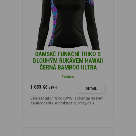
DÁMSKÉ FUNKČNÍ TRIKO S
DLOUHÝM RUKÁVEM HAWAII
ČERNÁ BAMBOO ULTRA
Skladem
1 083 Kč
s DPH
DETAIL
Dámské funkční triko HAWAII s dlouhým rukávem
z Bamboo Ultra. Antibakteriální, prodyšné a…