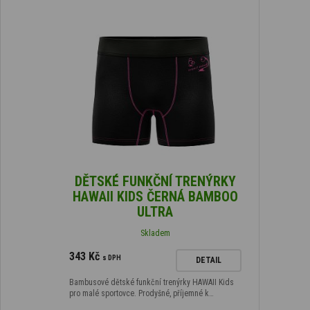
DĚTSKÉ FUNKČNÍ TRENÝRKY
HAWAII KIDS ČERNÁ BAMBOO
ULTRA
Skladem
343 Kč
s DPH
DETAIL
Bambusové dětské funkční trenýrky HAWAII Kids
pro malé sportovce. Prodyšné, příjemné k…