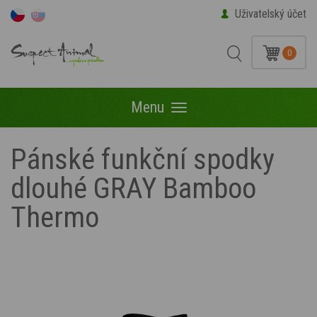
Uživatelský účet
0
Menu
Menu
Pánské funkční spodky
dlouhé GRAY Bamboo
Thermo