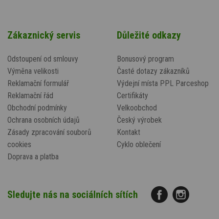
Zákaznický servis
Důležité odkazy
Odstoupení od smlouvy
Bonusový program
Výměna velikosti
Časté dotazy zákazníků
Reklamační formulář
Výdejní místa PPL Parceshop
Reklamační řád
Certifikáty
Obchodní podmínky
Velkoobchod
Ochrana osobních údajů
Český výrobek
Zásady zpracování souborů
Kontakt
cookies
Cyklo oblečení
Doprava a platba
Sledujte nás na sociálních sítích