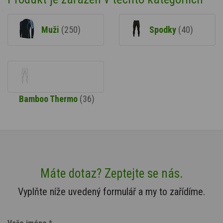
Muži
(250)
Spodky
(40)
Bamboo Thermo
(36)
Máte dotaz? Zeptejte se nás.
Vyplňte níže uvedený formulář a my to zařídíme.