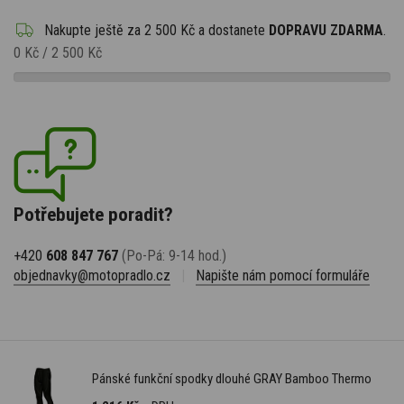
Nakupte ještě za
2 500 Kč
a dostanete
DOPRAVU ZDARMA
.
0 Kč
/
2 500 Kč
Potřebujete poradit?
+420
608 847 767
(Po-Pá: 9-14 hod.)
objednavky@motopradlo.cz
|
Napište nám pomocí formuláře
Pánské funkční spodky dlouhé GRAY Bamboo Thermo