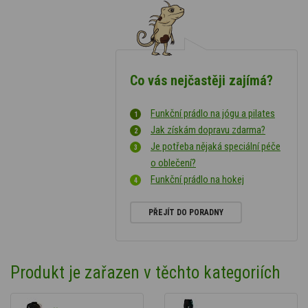
Co vás nejčastěji zajímá?
Funkční prádlo na jógu a pilates
Jak získám dopravu zdarma?
Je potřeba nějaká speciální péče
o oblečení?
Funkční prádlo na hokej
PŘEJÍT DO PORADNY
Produkt je zařazen v těchto kategoriích