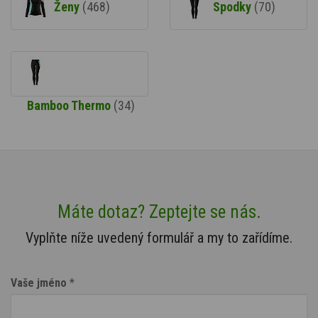
Ženy
(468)
Spodky
(70)
Bamboo Thermo
(34)
Máte dotaz? Zeptejte se nás.
Vyplňte níže uvedený formulář a my to zařídíme.
Vaše jméno
*