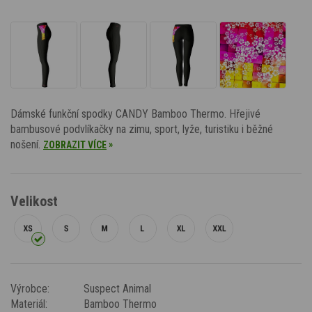
Dámské funkční spodky CANDY Bamboo Thermo. Hřejivé
bambusové podvlíkačky na zimu, sport, lyže, turistiku i běžné
nošení.
»
ZOBRAZIT VÍCE
Velikost
Výrobce:
Suspect Animal
Materiál:
Bamboo Thermo