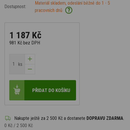
Materiál skladem, odeslání běžně do 1 - 5
Dostupnost:
?
pracovních dnů
1 187 Kč
981 Kč
bez DPH
ks
PŘIDAT DO KOŠÍKU
Nakupte ještě za
2 500 Kč
a dostanete
DOPRAVU ZDARMA
.
0 Kč
/
2 500 Kč