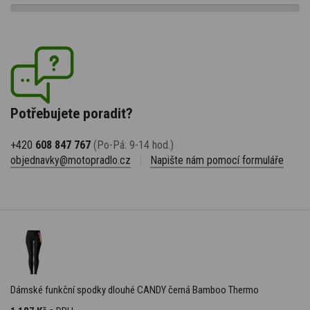
Potřebujete poradit?
+420
608 847 767
(Po-Pá: 9-14 hod.)
objednavky@motopradlo.cz
|
Napište nám pomocí formuláře
Dámské funkční spodky dlouhé CANDY černá Bamboo Thermo