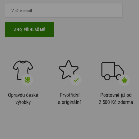
Opravdu české
Prvotřídní
Poštovné již od
výrobky
a originální
2 500 Kč zdarma