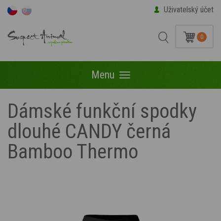
Uživatelský účet
0
Menu
Menu
Dámské funkční spodky
dlouhé CANDY černá
Bamboo Thermo