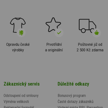
Opravdu české
Prvotřídní
Poštovné již od
výrobky
a originální
2 500 Kč zdarma
Zákaznický servis
Důležité odkazy
Odstoupení od smlouvy
Bonusový program
Výměna velikosti
Časté dotazy zákazníků
Reklamační formulář
Výdejní místa PPL Parceshop