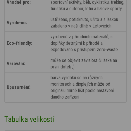
Vhodné pro:
sportovní aktivity, běh, cyklistiku, treking,
turistiku a outdoor, letní a halové sporty
ustřiženo, potisknuto, ušito a s láskou
Vyrobeno:
zabaleno v naší dílně v Letovicích
vyrobené z přírodních materiálů, s
Eco-friendly:
doplňky šetrnými k přírodě a
expedováno s přístupem zero-waste
může se objevit závislost či láska na
Varování:
první dotek ;)
barva výrobku se na různých
monitorech a displejích může od
Upozornění:
originálu mírně lišit podle nastavení
daného zařízení
Tabulka velikostí