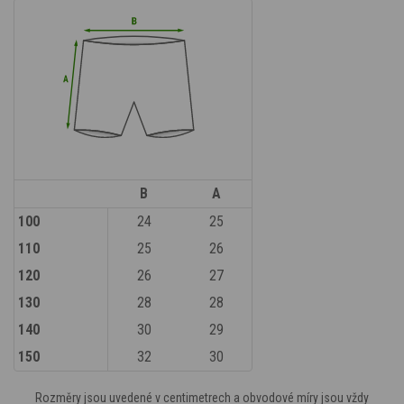
B
A
100
24
25
110
25
26
120
26
27
130
28
28
140
30
29
150
32
30
Rozměry jsou uvedené v centimetrech a obvodové míry jsou vždy