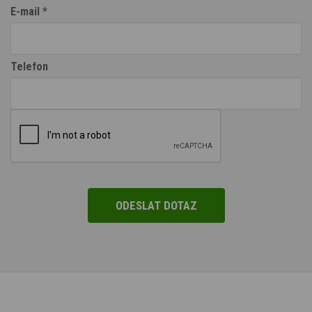
E-mail
*
Telefon