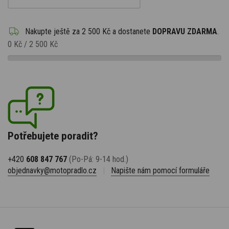
Nakupte ještě za
2 500 Kč
a dostanete
DOPRAVU ZDARMA
.
0 Kč
/
2 500 Kč
Potřebujete poradit?
+420
608 847 767
(Po-Pá: 9-14 hod.)
objednavky@motopradlo.cz
|
Napište nám pomocí formuláře