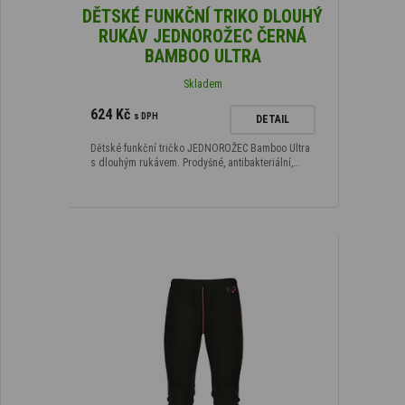
DĚTSKÉ FUNKČNÍ TRIKO DLOUHÝ
RUKÁV JEDNOROŽEC ČERNÁ
BAMBOO ULTRA
Skladem
624 Kč
s DPH
DETAIL
Dětské funkční tričko JEDNOROŽEC Bamboo Ultra
s dlouhým rukávem. Prodyšné, antibakteriální,…