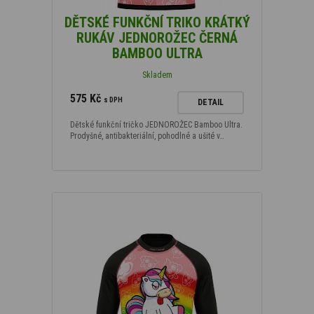
DĚTSKÉ FUNKČNÍ TRIKO KRÁTKÝ
RUKÁV JEDNOROŽEC ČERNÁ
BAMBOO ULTRA
Skladem
575 Kč
s DPH
DETAIL
Dětské funkční tričko JEDNOROŽEC Bamboo Ultra.
Prodyšné, antibakteriální, pohodlné a ušité v…