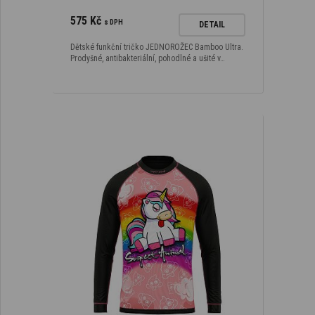
575 Kč
s DPH
DETAIL
Dětské funkční tričko JEDNOROŽEC Bamboo Ultra.
Prodyšné, antibakteriální, pohodlné a ušité v…