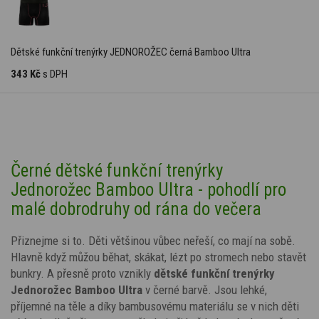
Dětské funkční trenýrky JEDNOROŽEC černá Bamboo Ultra
343 Kč
s DPH
Černé dětské funkční trenýrky
Jednorožec Bamboo Ultra - pohodlí pro
malé dobrodruhy od rána do večera
Přiznejme si to. Děti většinou vůbec neřeší, co mají na sobě.
Hlavně když můžou běhat, skákat, lézt po stromech nebo stavět
bunkry. A přesně proto vznikly
dětské funkční trenýrky
Jednorožec Bamboo Ultra
v černé barvě. Jsou lehké,
příjemné na těle a díky bambusovému materiálu se v nich děti