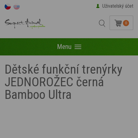
Uživatelský účet
0
Menu
Menu
Dětské funkční trenýrky
JEDNOROŽEC černá
Bamboo Ultra