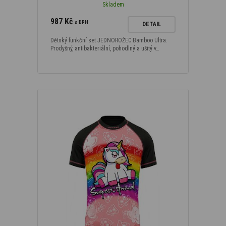
Skladem
987 Kč
s DPH
DETAIL
Dětský funkční set JEDNOROŽEC Bamboo Ultra.
Prodyšný, antibakteriální, pohodlný a ušitý v…