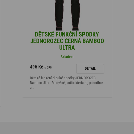
DĚTSKÉ FUNKČNÍ SPODKY
JEDNOROŽEC ČERNÁ BAMBOO
ULTRA
Skladem
496 Kč
s DPH
DETAIL
Dětské funkční dlouhé spodky JEDNOROŽEC
Bamboo Ultra. Prodyšné, antibakteriální, pohodlné
a…