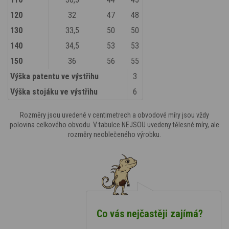
120
32
47
48
130
33,5
50
50
140
34,5
53
53
150
36
56
55
Výška patentu ve výstřihu
3
Výška stojáku ve výstřihu
6
Rozměry jsou uvedené v centimetrech a obvodové míry jsou vždy
polovina celkového obvodu. V tabulce NEJSOU uvedeny tělesné míry, ale
rozměry neoblečeného výrobku.
Co vás nejčastěji zajímá?