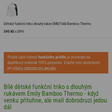
Dětské funkční triko dlouhý rukáv EMILY bílá Bamboo Thermo
595 Kč
s DPH
Potisk části tohoto
funkčního prádla
je proveden na
doplňkový materiál 100% polyester. Zvažte tuto skutečnost
při
výběru oblečení pro alergiky
.
Bílé dětské funkční triko s dlouhým
rukávem Emily Bamboo Thermo - když
venku přituhne, ale malí dobrodruzi jedou
dál