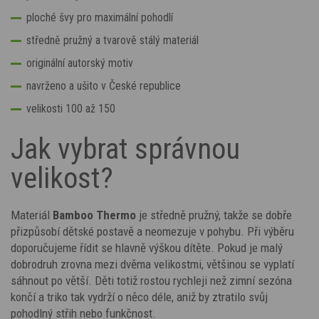
ploché švy pro maximální pohodlí
středně pružný a tvarově stálý materiál
originální autorský motiv
navrženo a ušito v České republice
velikosti 100 až 150
Jak vybrat správnou
velikost?
Materiál
Bamboo Thermo
je středně pružný, takže se dobře
přizpůsobí dětské postavě a neomezuje v pohybu. Při výběru
doporučujeme řídit se hlavně výškou dítěte. Pokud je malý
dobrodruh zrovna mezi dvěma velikostmi, většinou se vyplatí
sáhnout po větší. Děti totiž rostou rychleji než zimní sezóna
končí a triko tak vydrží o něco déle, aniž by ztratilo svůj
pohodlný střih nebo funkčnost.