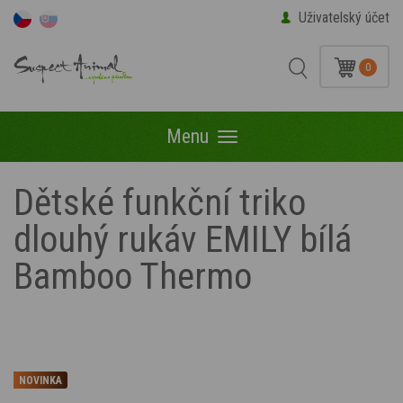
Uživatelský účet
0
Menu
Menu
Dětské funkční triko
dlouhý rukáv EMILY bílá
Bamboo Thermo
NOVINKA