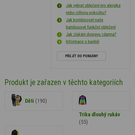
Jak vybrat oblečení pro alergika
nebo citlivou pokožku?
Jak kombinovat naše
bambusové funkční oblečení
Jak získám dopravu zdarma?
Informace o bavlně
PŘEJÍT DO PORADNY
Produkt je zařazen v těchto kategoriích
Děti
(190)
Trika dlouhý rukáv
(55)