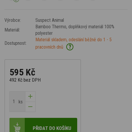
Výrobce:
Suspect Animal
Bamboo Thermo
, doplňkový materiál 100%
Materiál:
polyester
Materiál skladem, odeslání běžně do 1 - 5
Dostupnost:
?
pracovních dnů
595 Kč
492 Kč
bez DPH
ks
PŘIDAT DO KOŠÍKU