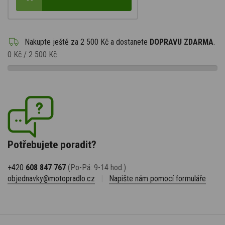
Nakupte ještě za
2 500 Kč
a dostanete
DOPRAVU ZDARMA
.
0 Kč
/
2 500 Kč
Potřebujete poradit?
+420
608 847 767
(Po-Pá: 9-14 hod.)
objednavky@motopradlo.cz
|
Napište nám pomocí formuláře