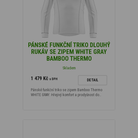
PÁNSKÉ FUNKČNÍ TRIKO DLOUHÝ
RUKÁV SE ZIPEM WHITE GRAY
BAMBOO THERMO
Skladem
1 479 Kč
s DPH
DETAIL
Pánské funkční triko se zipem Bamboo Thermo
WHITE GRAY. Hřejivý komfort a prodyšnost do…