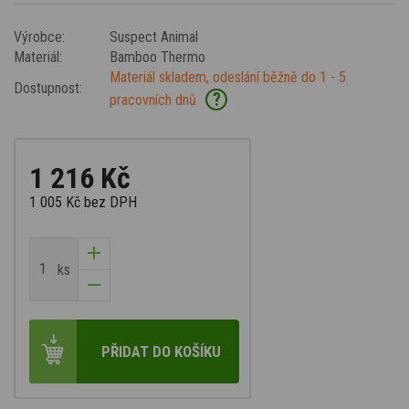
Výrobce:
Suspect Animal
Materiál:
Bamboo Thermo
Materiál skladem, odeslání běžně do 1 - 5
Dostupnost:
?
pracovních dnů
1 216 Kč
1 005 Kč
bez DPH
ks
PŘIDAT DO KOŠÍKU