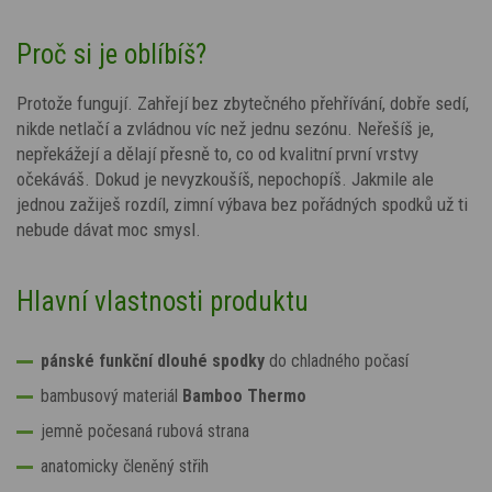
Proč si je oblíbíš?
Protože fungují. Zahřejí bez zbytečného přehřívání, dobře sedí,
nikde netlačí a zvládnou víc než jednu sezónu. Neřešíš je,
nepřekážejí a dělají přesně to, co od kvalitní první vrstvy
očekáváš. Dokud je nevyzkoušíš, nepochopíš. Jakmile ale
jednou zažiješ rozdíl, zimní výbava bez pořádných spodků už ti
nebude dávat moc smysl.
Hlavní vlastnosti produktu
pánské funkční dlouhé spodky
do chladného počasí
bambusový materiál
Bamboo Thermo
jemně počesaná rubová strana
anatomicky členěný střih