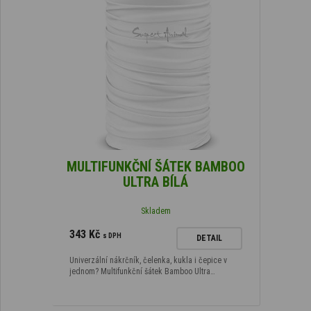
MULTIFUNKČNÍ ŠÁTEK BAMBOO
ULTRA BÍLÁ
Skladem
343 Kč
s DPH
DETAIL
Univerzální nákrčník, čelenka, kukla i čepice v
jednom? Multifunkční šátek Bamboo Ultra…