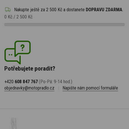
Nakupte ještě za
2 500 Kč
a dostanete
DOPRAVU ZDARMA
.
0 Kč
/
2 500 Kč
Potřebujete poradit?
+420
608 847 767
(Po-Pá: 9-14 hod.)
objednavky@motopradlo.cz
|
Napište nám pomocí formuláře