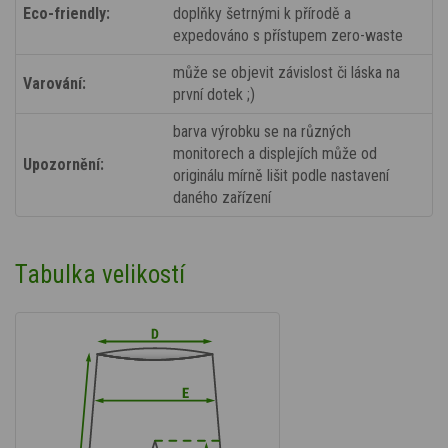
Eco-friendly:
doplňky šetrnými k přírodě a
expedováno s přístupem zero-waste
může se objevit závislost či láska na
Varování:
první dotek ;)
barva výrobku se na různých
monitorech a displejích může od
Upozornění:
originálu mírně lišit podle nastavení
daného zařízení
Tabulka velikostí