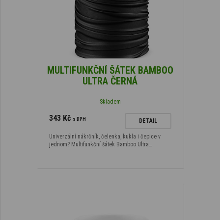
MULTIFUNKČNÍ ŠÁTEK BAMBOO
ULTRA ČERNÁ
Skladem
343 Kč
s DPH
DETAIL
Univerzální nákrčník, čelenka, kukla i čepice v
jednom? Multifunkční šátek Bamboo Ultra…