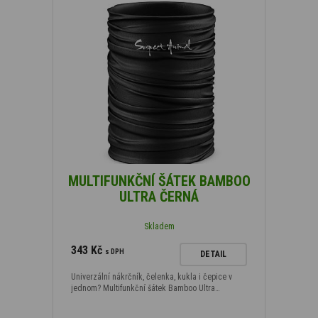
MULTIFUNKČNÍ ŠÁTEK BAMBOO
ULTRA ČERNÁ
Skladem
343 Kč
s DPH
DETAIL
Univerzální nákrčník, čelenka, kukla i čepice v
jednom? Multifunkční šátek Bamboo Ultra…