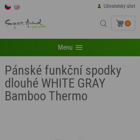
Uživatelský účet
0
Menu
Menu
Pánské funkční spodky
dlouhé WHITE GRAY
Bamboo Thermo