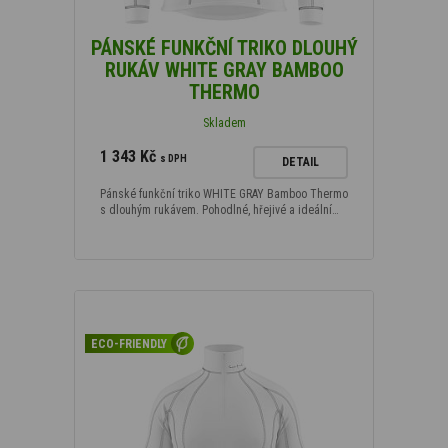
PÁNSKÉ FUNKČNÍ TRIKO DLOUHÝ
RUKÁV WHITE GRAY BAMBOO
THERMO
Skladem
1 343 Kč
s DPH
DETAIL
Pánské funkční triko WHITE GRAY Bamboo Thermo
s dlouhým rukávem. Pohodlné, hřejivé a ideální…
ECO-FRIENDLY