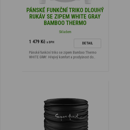
PÁNSKÉ FUNKČNÍ TRIKO DLOUHÝ
RUKÁV SE ZIPEM WHITE GRAY
BAMBOO THERMO
Skladem
1 479 Kč
s DPH
DETAIL
Pánské funkční triko se zipem Bamboo Thermo
WHITE GRAY. Hřejivý komfort a prodyšnost do…