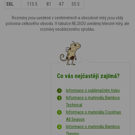
3XL
115.5
81
47
55.5
Rozměry jsou uvedené v centimetrech a obvodové míry jsou vždy
polovina celkového obvodu. V tabulce NEJSOU uvedeny tělesné míry, ale
rozměry neoblečeného výrobku.
Co vás nejčastěji zajímá?
Informace o sublimačním tisku
Informace o materiálu Bamboo
Technical
Informace o materiálu Coolmax
All Season
Informace o materiálu Bamboo
Thermo